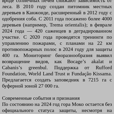
вроде солнечных печей снижают зависимость от
леса. В 2010 году создан питомник местных
деревьев в Канжонде, расширенный в 2012 году с
одобрения соба. С 2011 года посажено более 4000
деревьев (например, Trema orientalis); в феврале
2024 года — 420 саженцев в деградированном
участке. С 2020 года проводятся тренинги по
управлению пожарами, с планами на 22 км
противопожарных полос в 2024 году для защиты
400 га. Мониторинг биоразнообразия выявил
возвращение видов, как Bocage’s akalat и
Cabanis’s greenbul. Поддержка от Rufford
Foundation, World Land Trust и Fundação Kissama.
Предлагается создать заповедник в 7215 га с
буферной зоной 27 000 га.
Современные события и признания
По состоянию на 2024 год гора Моко остается без
официального статуса защиты, несмотря на