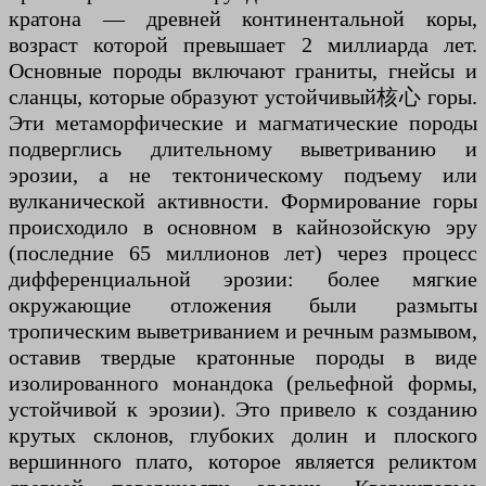
кратона — древней континентальной коры,
возраст которой превышает 2 миллиарда лет.
Основные породы включают граниты, гнейсы и
сланцы, которые образуют устойчивый核心 горы.
Эти метаморфические и магматические породы
подверглись длительному выветриванию и
эрозии, а не тектоническому подъему или
вулканической активности. Формирование горы
происходило в основном в кайнозойскую эру
(последние 65 миллионов лет) через процесс
дифференциальной эрозии: более мягкие
окружающие отложения были размыты
тропическим выветриванием и речным размывом,
оставив твердые кратонные породы в виде
изолированного монандока (рельефной формы,
устойчивой к эрозии). Это привело к созданию
крутых склонов, глубоких долин и плоского
вершинного плато, которое является реликтом