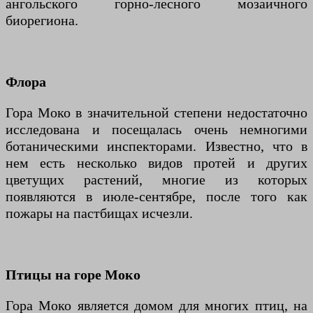
ангольского горно-лесного мозаичного
биорегиона.
Флора
Гора Моко в значительной степени недостаточно
исследована и посещалась очень немногими
ботаническими инспекторами. Известно, что в
нем есть несколько видов протей и других
цветущих растений, многие из которых
появляются в июле-сентябре, после того как
пожары на пастбищах исчезли.
Птицы на горе Моко
Гора Моко является домом для многих птиц, на