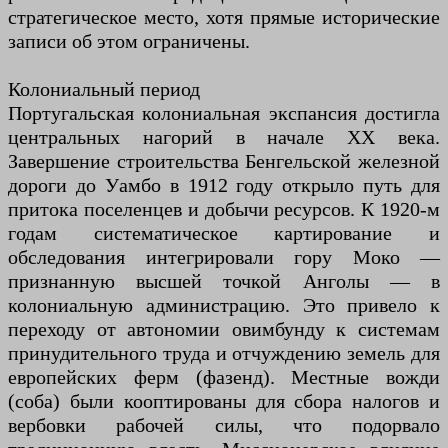
стратегическое место, хотя прямые исторические
записи об этом ограничены.
Колониальный период
Португальская колониальная экспансия достигла
центральных нагорий в начале XX века.
Завершение строительства Бенгельской железной
дороги до Уамбо в 1912 году открыло путь для
притока поселенцев и добычи ресурсов. К 1920-м
годам систематическое картирование и
обследования интегрировали гору Моко —
признанную высшей точкой Анголы — в
колониальную администрацию. Это привело к
переходу от автономии овимбунду к системам
принудительного труда и отчуждению земель для
европейских ферм (фазенд). Местные вожди
(соба) были кооптированы для сбора налогов и
вербовки рабочей силы, что подорвало