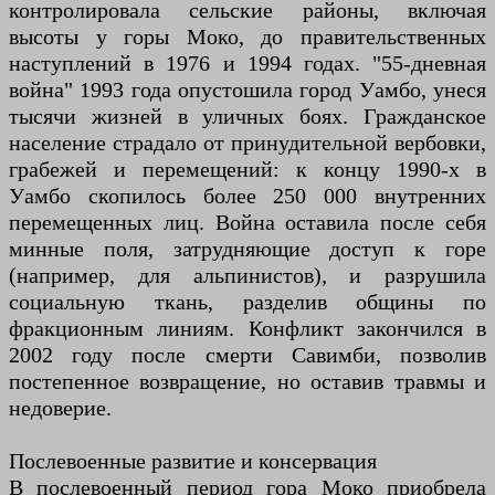
контролировала сельские районы, включая
высоты у горы Моко, до правительственных
наступлений в 1976 и 1994 годах. "55-дневная
война" 1993 года опустошила город Уамбо, унеся
тысячи жизней в уличных боях. Гражданское
население страдало от принудительной вербовки,
грабежей и перемещений: к концу 1990-х в
Уамбо скопилось более 250 000 внутренних
перемещенных лиц. Война оставила после себя
минные поля, затрудняющие доступ к горе
(например, для альпинистов), и разрушила
социальную ткань, разделив общины по
фракционным линиям. Конфликт закончился в
2002 году после смерти Савимби, позволив
постепенное возвращение, но оставив травмы и
недоверие.
Послевоенные развитие и консервация
В послевоенный период гора Моко приобрела