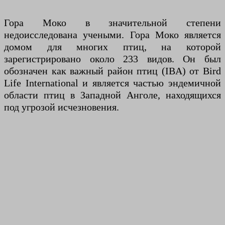
Гора Моко в значительной степени
недоисследована учеными. Гора Моко является
домом для многих птиц, на которой
зарегистрировано около 233 видов. Он был
обозначен как важный район птиц (IBA) от Bird
Life International и является частью эндемичной
области птиц в Западной Анголе, находящихся
под угрозой исчезновения.