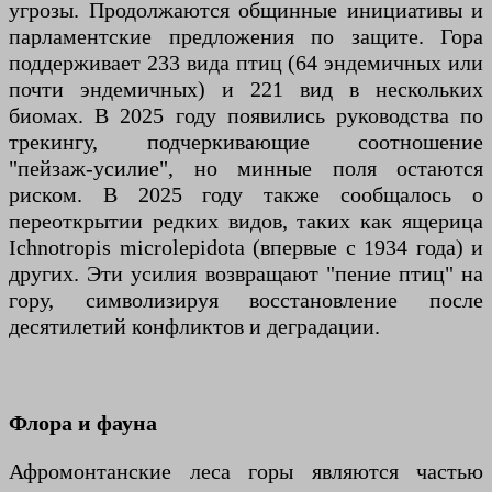
угрозы. Продолжаются общинные инициативы и
парламентские предложения по защите. Гора
поддерживает 233 вида птиц (64 эндемичных или
почти эндемичных) и 221 вид в нескольких
биомах. В 2025 году появились руководства по
трекингу, подчеркивающие соотношение
"пейзаж-усилие", но минные поля остаются
риском. В 2025 году также сообщалось о
переоткрытии редких видов, таких как ящерица
Ichnotropis microlepidota (впервые с 1934 года) и
других. Эти усилия возвращают "пение птиц" на
гору, символизируя восстановление после
десятилетий конфликтов и деградации.
Флора и фауна
Афромонтанские леса горы являются частью