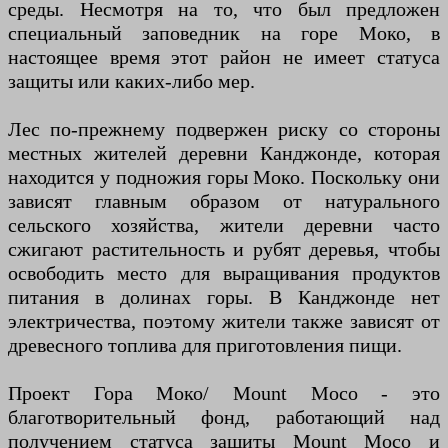
среды. Несмотря на то, что был предложен
специальный заповедник на горе Моко, в
настоящее время этот район не имеет статуса
защиты или каких-либо мер.
Лес по-прежнему подвержен риску со стороны
местных жителей деревни Канджонде, которая
находится у подножия горы Моко. Поскольку они
зависят главным образом от натурального
сельского хозяйства, жители деревни часто
сжигают растительность и рубят деревья, чтобы
освободить место для выращивания продуктов
питания в долинах горы. В Канджонде нет
электричества, поэтому жители также зависят от
древесного топлива для приготовления пищи.
Проект Гора Моко/ Mount Moco - это
благотворительный фонд, работающий над
получением статуса защиты Mount Moco и