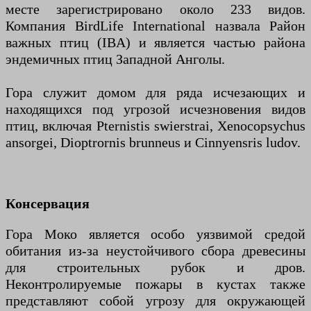
месте зарегистрировано около 233 видов.
Компания BirdLife International назвала Район
важных птиц (IBA) и является частью района
эндемичных птиц Западной Анголы.
Гора служит домом для ряда исчезающих и
находящихся под угрозой исчезновения видов
птиц, включая Pternistis swierstrai, Xenocopsychus
ansorgei, Dioptrornis brunneus и Cinnyensris ludov.
Консервация
Гора Моко является особо уязвимой средой
обитания из-за неустойчивого сбора древесины
для строительных рубок и дров.
Неконтролируемые пожары в кустах также
представляют собой угрозу для окружающей