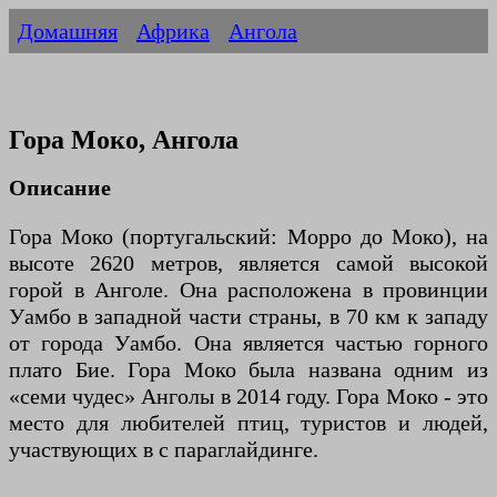
Домашняя
Африка
Ангола
Гора Моко, Ангола
Описание
Гора Моко (португальский: Морро до Моко), на
высоте 2620 метров, является самой высокой
горой в Анголе. Она расположена в провинции
Уамбо в западной части страны, в 70 км к западу
от города Уамбо. Она является частью горного
плато Бие. Гора Моко была названа одним из
«семи чудес» Анголы в 2014 году. Гора Моко - это
место для любителей птиц, туристов и людей,
участвующих в с параглайдинге.