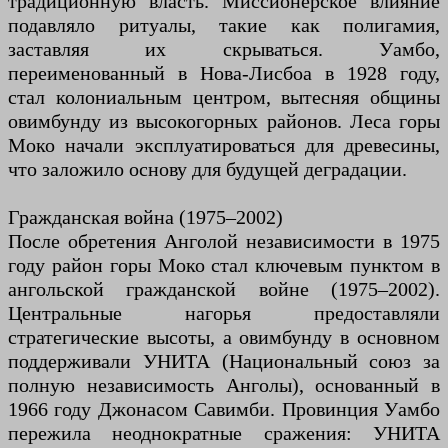
традиционную власть. Миссионерское влияние
подавляло ритуалы, такие как полигамия,
заставляя их скрываться. Уамбо,
переименованный в Нова-Лисбоа в 1928 году,
стал колониальным центром, вытесняя общины
овимбунду из высокогорных районов. Леса горы
Моко начали эксплуатироваться для древесины,
что заложило основу для будущей деградации.
Гражданская война (1975–2002)
После обретения Анголой независимости в 1975
году район горы Моко стал ключевым пунктом в
ангольской гражданской войне (1975–2002).
Центральные нагорья предоставляли
стратегические высоты, а овимбунду в основном
поддерживали УНИТА (Национальный союз за
полную независимость Анголы), основанный в
1966 году Джонасом Савимби. Провинция Уамбо
пережила неоднократные сражения: УНИТА