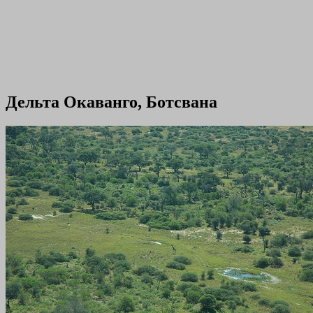
Дельта Окаванго, Ботсвана