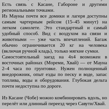
Есть связь с Касане, Габороне и другими
региональными точками.
Из Мауны почти все домики и лагеря доступны
самым чартерным рейсом (15–45 минут) на
легком самолете. Это стандартный и самый
удобный способ. Вид с воздухом на связи и
животными — уже часть впечатлений. Багаж
обычно ограничивается 20 кг на человека
(включая ручной кладь), только мягкие сумки.
Самостоятельный заезд на 4х4 возможен в
восточных районах (Мореми, Хвай) — от Мауна
2–4 часа по грунтовке. Нужен полноценный
внедорожник, опыт езды по песку и воде, запас
топлива, воды и оборудования. Глубокая дельта
почти недоступна по дороге.
Из Касане (Чобе) можно комбинировать вдоль, но
перелёт или длинный переезд через Савути/Хвай.