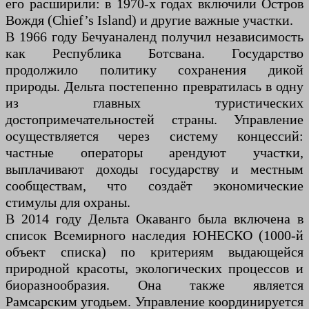
его расширили: в 1970-х годах включили Остров
Вождя (Chief’s Island) и другие важные участки.
В 1966 году Бечуаналенд получил независимость
как Республика Ботсвана. Государство
продолжило политику сохранения дикой
природы. Дельта постепенно превратилась в одну
из главных туристических
достопримечательностей страны. Управление
осуществляется через систему концессий:
частные операторы арендуют участки,
выплачивают доходы государству и местным
сообществам, что создаёт экономические
стимулы для охраны.
В 2014 году Дельта Окаванго была включена в
список Всемирного наследия ЮНЕСКО (1000-й
объект списка) по критериям выдающейся
природной красоты, экологических процессов и
биоразнообразия. Она также является
Рамсарским угодьем. Управление координируется