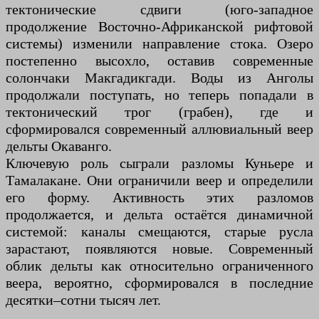
тектонические сдвиги (юго-западное
продолжение Восточно-Африканской рифтовой
системы) изменили направление стока. Озеро
постепенно высохло, оставив современные
солончаки Макгадикгади. Воды из Анголы
продолжали поступать, но теперь попадали в
тектонический трог (грабен), где и
сформировался современный аллювиальный веер
дельты Окаванго.
Ключевую роль сыграли разломы Куньере и
Тамалакане. Они ограничили веер и определили
его форму. Активность этих разломов
продолжается, и дельта остаётся динамичной
системой: каналы смещаются, старые русла
зарастают, появляются новые. Современный
облик дельты как относительно ограниченного
веера, вероятно, сформировался в последние
десятки–сотни тысяч лет.