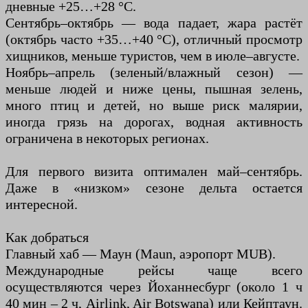
дневные +25…+28 °C.
Сентябрь–октябрь — вода падает, жара растёт
(октябрь часто +35…+40 °C), отличный просмотр
хищников, меньше туристов, чем в июле–августе.
Ноябрь–апрель (зеленый/влажный сезон) —
меньше людей и ниже цены, пышная зелень,
много птиц и детей, но выше риск малярии,
иногда грязь на дорогах, водная активность
ограничена в некоторых регионах.
Для первого визита оптимален май–сентябрь.
Даже в «низком» сезоне дельта остается
интересной.
Как добраться
Главный хаб — Маун (Maun, аэропорт MUB).
Международные рейсы чаще всего
осуществляются через Йоханнесбург (около 1 ч
40 мин – 2 ч, Airlink, Air Botswana) или Кейптаун.