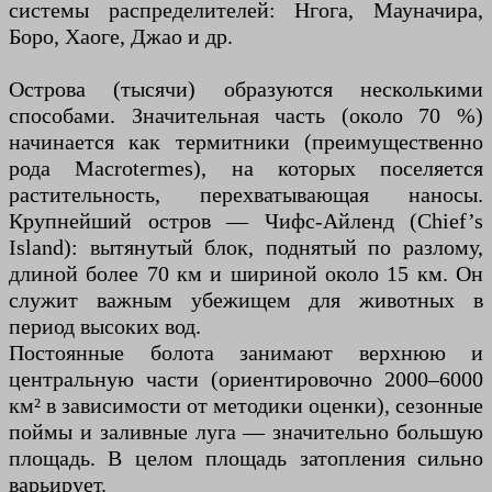
системы распределителей: Нгога, Мауначира,
Боро, Хаоге, Джао и др.
Острова (тысячи) образуются несколькими
способами. Значительная часть (около 70 %)
начинается как термитники (преимущественно
рода Macrotermes), на которых поселяется
растительность, перехватывающая наносы.
Крупнейший остров — Чифс-Айленд (Chief’s
Island): вытянутый блок, поднятый по разлому,
длиной более 70 км и шириной около 15 км. Он
служит важным убежищем для животных в
период высоких вод.
Постоянные болота занимают верхнюю и
центральную части (ориентировочно 2000–6000
км² в зависимости от методики оценки), сезонные
поймы и заливные луга — значительно большую
площадь. В целом площадь затопления сильно
варьирует.