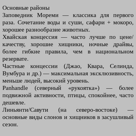
Основные районы
Заповедник Мореми — классика для первого
раза. Сочетание воды и суши, сафари + мокоро,
хорошее разнообразие животных.
Хвайская концессия — часто лучше по цене/
качеству, хорошие хищники, ночные драйвы,
более гибкие правила, чем в национальном
резервате.
Частные концессии (Джао, Квара, Селинда,
Вумбура и др.) — максимальная эксклюзивность,
меньше людей, высокий уровень.
Panhandle (северный «рукоятка») — более
подвижной активности, птицы, спокойнее, часто
дешевле.
Линьянти/Савути (на северо-востоке) —
основные виды слонов и хищников в засушливый
сезон.