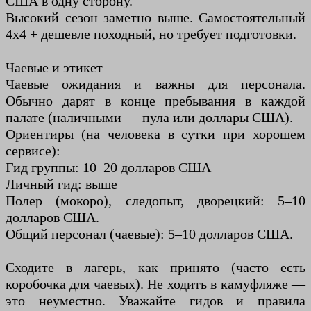
США в одну сторону.
Высокий сезон заметно выше. Самостоятельный
4х4 + дешевле походный, но требует подготовки.
Чаевые и этикет
Чаевые ожидания и важны для персонала.
Обычно дарят в конце пребывания в каждой
палате (наличными — пула или доллары США).
Ориентиры (на человека в сутки при хорошем
сервисе):
Гид группы: 10–20 долларов США
Личный гид: выше
Полер (мокоро), следопыт, дворецкий: 5–10
долларов США.
Общий персонал (чаевые): 5–10 долларов США.
Сходите в лагерь, как принято (часто есть
коробочка для чаевых). Не ходить в камуфляже —
это неуместно. Уважайте гидов и правила