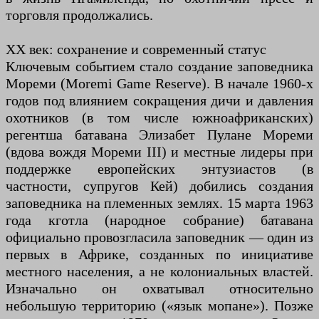
торговля продолжались.
XX век: сохранение и современный статус
Ключевым событием стало создание заповедника
Мореми (Moremi Game Reserve). В начале 1960-х
годов под влиянием сокращения дичи и давления
охотников (в том числе южноафриканских)
регентша батавана Элизабет Пулане Мореми
(вдова вождя Мореми III) и местные лидеры при
поддержке европейских энтузиастов (в
частности, супругов Кей) добились создания
заповедника на племенных землях. 15 марта 1963
года кготла (народное собрание) батавана
официально провозгласила заповедник — один из
первых в Африке, созданных по инициативе
местного населения, а не колониальных властей.
Изначально он охватывал относительно
небольшую территорию («язык мопане»). Позже