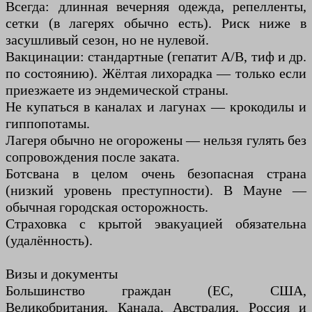
Всегда: длинная вечерняя одежда, репелленты,
сетки (в лагерях обычно есть). Риск ниже в
засушливый сезон, но не нулевой.
Вакцинации: стандартные (гепатит А/В, тиф и др.
по состоянию). Жёлтая лихорадка — только если
приезжаете из эндемической страны.
Не купаться в каналах и лагунах — крокодилы и
гиппопотамы.
Лагеря обычно не огорожены — нельзя гулять без
сопровождения после заката.
Ботсвана в целом очень безопасная страна
(низкий уровень преступности). В Мауне —
обычная городская осторожность.
Страховка с крытой эвакуацией обязательна
(удалённость).
Визы и документы
Большинство граждан (ЕС, США,
Великобритания, Канада, Австралия, Россия и