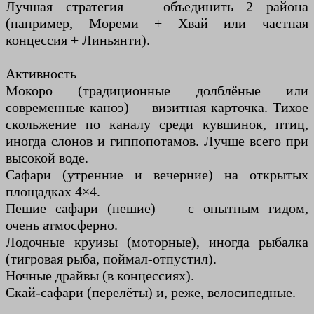
Лучшая стратегия — объединить 2 района
(например, Мореми + Хвай или частная
концессия + Линьянти).
Активность
Мокоро (традиционные долблёные или
современные каноэ) — визитная карточка. Тихое
скольжение по каналу среди кувшинок, птиц,
иногда слонов и гиппопотамов. Лучше всего при
высокой воде.
Сафари (утренние и вечерние) на открытых
площадках 4×4.
Пешие сафари (пешие) — с опытным гидом,
очень атмосферно.
Лодочные круизы (моторные), иногда рыбалка
(тигровая рыба, поймал-отпустил).
Ночные драйвы (в концессиях).
Скай-сафари (перелёты) и, реже, велосипедные.