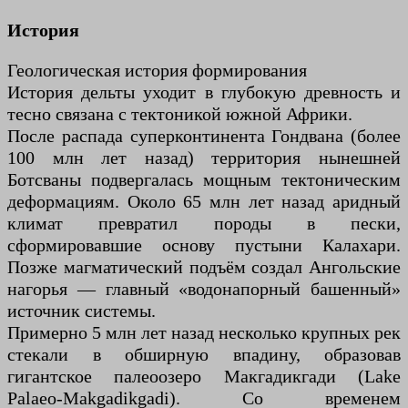
История
Геологическая история формирования
История дельты уходит в глубокую древность и
тесно связана с тектоникой южной Африки.
После распада суперконтинента Гондвана (более
100 млн лет назад) территория нынешней
Ботсваны подвергалась мощным тектоническим
деформациям. Около 65 млн лет назад аридный
климат превратил породы в пески,
сформировавшие основу пустыни Калахари.
Позже магматический подъём создал Ангольские
нагорья — главный «водонапорный башенный»
источник системы.
Примерно 5 млн лет назад несколько крупных рек
стекали в обширную впадину, образовав
гигантское палеоозеро Макгадикгади (Lake
Palaeo-Makgadikgadi). Со временем