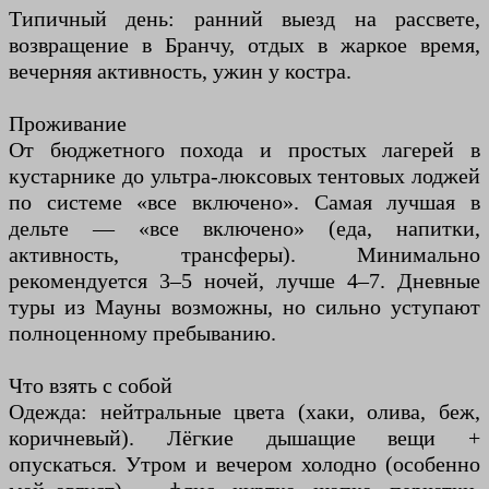
Типичный день: ранний выезд на рассвете,
возвращение в Бранчу, отдых в жаркое время,
вечерняя активность, ужин у костра.
Проживание
От бюджетного похода и простых лагерей в
кустарнике до ультра-люксовых тентовых лоджей
по системе «все включено». Самая лучшая в
дельте — «все включено» (еда, напитки,
активность, трансферы). Минимально
рекомендуется 3–5 ночей, лучше 4–7. Дневные
туры из Мауны возможны, но сильно уступают
полноценному пребыванию.
Что взять с собой
Одежда: нейтральные цвета (хаки, олива, беж,
коричневый). Лёгкие дышащие вещи +
опускаться. Утром и вечером холодно (особенно