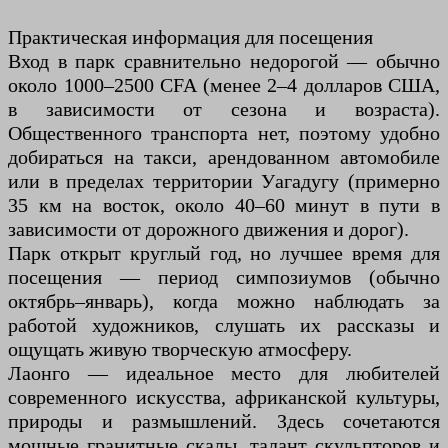
Практическая информация для посещения
Вход в парк сравнительно недорогой — обычно
около 1000–2500 CFA (менее 2–4 долларов США,
в зависимости от сезона и возраста).
Общественного транспорта нет, поэтому удобно
добираться на такси, арендованном автомобиле
или в пределах территории Уагадугу (примерно
35 км на восток, около 40–60 минут в пути в
зависимости от дорожного движения и дорог).
Парк открыт круглый год, но лучшее время для
посещения — период симпозиумов (обычно
октябрь–январь), когда можно наблюдать за
работой художников, слушать их рассказы и
ощущать живую творческую атмосферу.
Лаонго — идеальное место для любителей
современного искусства, африканской культуры,
природы и размышлений. Здесь сочетаются
мощные гранитные скалы, талант скульпторов и