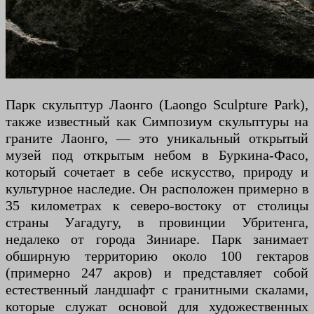
Парк скульптур Лаонго (Laongo Sculpture Park),
также известный как Симпозиум скульптуры на
граните Лаонго, — это уникальный открытый
музей под открытым небом в Буркина-Фасо,
который сочетает в себе искусство, природу и
культурное наследие. Он расположен примерно в
35 километрах к северо-востоку от столицы
страны Уагадугу, в провинции Убритенга,
недалеко от города Зиниаре. Парк занимает
обширную территорию около 100 гектаров
(примерно 247 акров) и представляет собой
естественный ландшафт с гранитными скалами,
которые служат основой для художественных