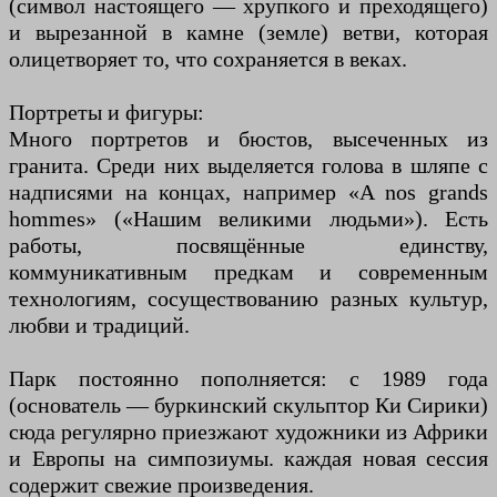
(символ настоящего — хрупкого и преходящего)
и вырезанной в камне (земле) ветви, которая
олицетворяет то, что сохраняется в веках.
Портреты и фигуры:
Много портретов и бюстов, высеченных из
гранита. Среди них выделяется голова в шляпе с
надписями на концах, например «A nos grands
hommes» («Нашим великими людьми»). Есть
работы, посвящённые единству,
коммуникативным предкам и современным
технологиям, сосуществованию разных культур,
любви и традиций.
Парк постоянно пополняется: с 1989 года
(основатель — буркинский скульптор Ки Сирики)
сюда регулярно приезжают художники из Африки
и Европы на симпозиумы. каждая новая сессия
содержит свежие произведения.