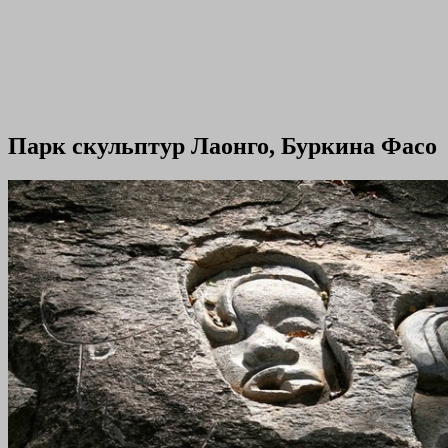
Парк скульптур Лаонго, Буркина Фасо