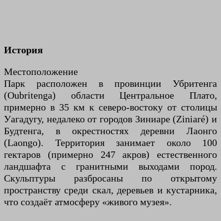
История
Местоположение
Парк расположен в провинции Убритенга
(Oubritenga) области Центральное Плато,
примерно в 35 км к северо-востоку от столицы
Уагадугу, недалеко от городов Зиниаре (Ziniaré) и
Будтенга, в окрестностях деревни Лаонго
(Laongo). Территория занимает около 100
гектаров (примерно 247 акров) естественного
ландшафта с гранитными выходами пород.
Скульптуры разбросаны по открытому
пространству среди скал, деревьев и кустарника,
что создаёт атмосферу «живого музея».