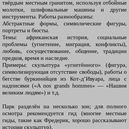
твёрдым местным гранитом, используя отбойные
молотки, шлифовальные машины и другие
инструменты. Работы разнообразны:
Абстрактные формы, символические фигуры,
портреты и бюсты.
Темы: африканская история, социальные
проблемы (угнетение, миграция, конфликты),
любовь, сосуществование, общение, традиции
предков, время и наследие.
Примеры: скульптура «угнетённого» (фигура,
символизирующая отсутствие свободы), работы о
бегстве буркинийцев из Кот-д’Ивуара, лица с
надписями («A nos grands hommes» — «Нашим
великим людям») и т.д.
Парк разделён на несколько зон; для полного
осмотра рекомендуется гид (многие местные
гиды, такие как Фредерик, хорошо рассказывают
истории скульптур).