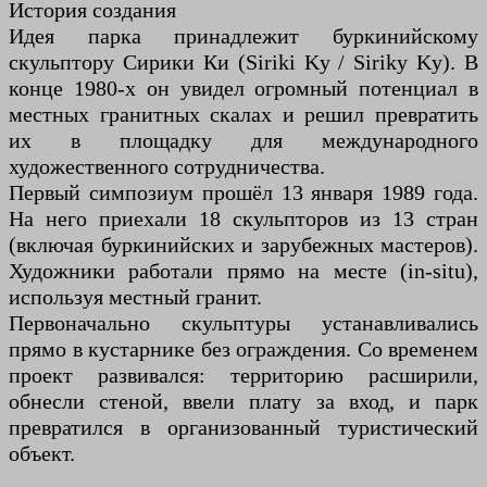
История создания
Идея парка принадлежит буркинийскому
скульптору Сирики Ки (Siriki Ky / Siriky Ky). В
конце 1980-х он увидел огромный потенциал в
местных гранитных скалах и решил превратить
их в площадку для международного
художественного сотрудничества.
Первый симпозиум прошёл 13 января 1989 года.
На него приехали 18 скульпторов из 13 стран
(включая буркинийских и зарубежных мастеров).
Художники работали прямо на месте (in-situ),
используя местный гранит.
Первоначально скульптуры устанавливались
прямо в кустарнике без ограждения. Со временем
проект развивался: территорию расширили,
обнесли стеной, ввели плату за вход, и парк
превратился в организованный туристический
объект.