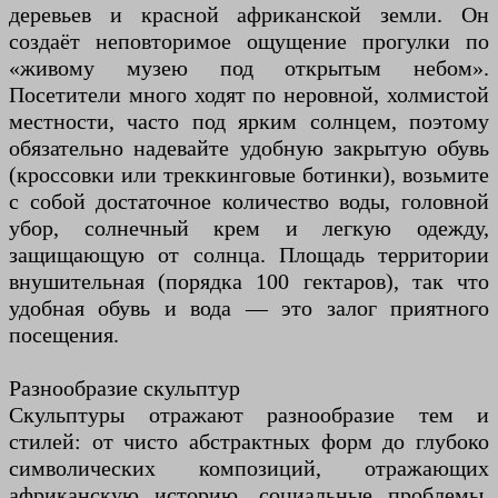
деревьев и красной африканской земли. Он
создаёт неповторимое ощущение прогулки по
«живому музею под открытым небом».
Посетители много ходят по неровной, холмистой
местности, часто под ярким солнцем, поэтому
обязательно надевайте удобную закрытую обувь
(кроссовки или треккинговые ботинки), возьмите
с собой достаточное количество воды, головной
убор, солнечный крем и легкую одежду,
защищающую от солнца. Площадь территории
внушительная (порядка 100 гектаров), так что
удобная обувь и вода — это залог приятного
посещения.
Разнообразие скульптур
Скульптуры отражают разнообразие тем и
стилей: от чисто абстрактных форм до глубоко
символических композиций, отражающих
африканскую историю, социальные проблемы,