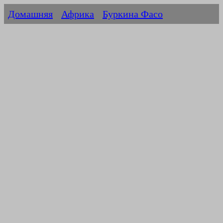
Домашняя
Африка
Буркина Фасо