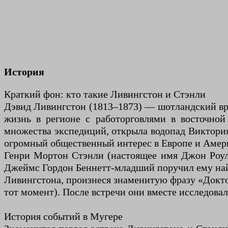
История
Краткий фон: кто такие Ливингстон и Стэнли
Дэвид Ливингстон (1813–1873) — шотландский вра
жизнь в регионе с работорговлями в восточной
множества экспедиций, открыла водопад Виктория 
огромный общественный интерес в Европе и Амер
Генри Мортон Стэнли (настоящее имя Джон Роуле
Джеймс Гордон Беннетт-младший поручил ему найт
Ливингстона, произнеся знаменитую фразу «Доктор
тот момент). После встречи они вместе исследовал
История событий в Мугере