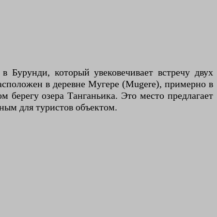
в Бурунди, который увековечивает встречу двух
сположен в деревне Мугере (Mugere), примерно в
м берегу озера Танганьика. Это место предлагает
ным для туристов объектом.