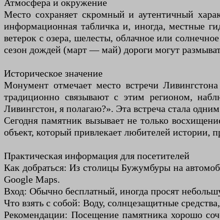
Атмосфера и окружение
Место сохраняет скромный и аутентичный харак
информационная табличка и, иногда, местные г
ветерок с озера, шелесты, облачное или солнечно
сезон дождей (март — май) дороги могут размыват
Историческое значение
Монумент отмечает место встречи Ливингстона
традиционно связывают с этим регионом, набл
Ливингстон, я полагаю?». Эта встреча стала одни
Сегодня памятник вызывает не только восхищени
объект, который привлекает любителей истории, 
Практическая информация для посетителей
Как добраться: Из столицы Бужумбуры на автомоб
Google Maps.
Вход: Обычно бесплатный, иногда просят небольшу
Что взять с собой: Воду, солнцезащитные средства
Рекомендации: Посещение памятника хорошо сочет