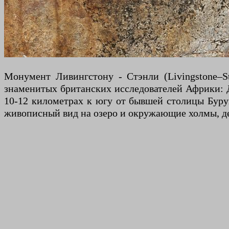
Монумент Ливингстону - Стэнли (Livingstone–S
знаменитых британских исследователей Африки: 
10-12 километрах к югу от бывшей столицы Бурун
живописный вид на озеро и окружающие холмы, дел