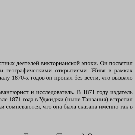
стных деятелей викторианской эпохи. Он посвятил
а и географическими открытиями. Живя в рамках
лу 1870-х годов он пропал без вести, что вызвало
антюрист и исследователь. В 1871 году издатель
ле 1871 года в Уджиджи (ныне Танзания) встретил
и сомневаются, что она была сказана именно так в