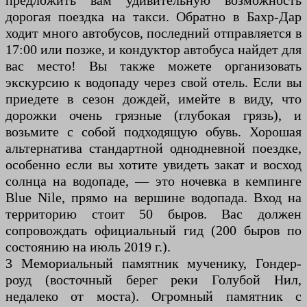
предложить вам удивительную возможность
дорогая поездка на такси. Обратно в Бахр-Дар
ходит много автобусов, последний отправляется в
17:00 или позже, и кондуктор автобуса найдет для
вас место! Вы также можете организовать
экскурсию к водопаду через свой отель. Если вы
приедете в сезон дождей, имейте в виду, что
дорожки очень грязные (глубокая грязь), и
возьмите с собой подходящую обувь. Хорошая
альтернатива стандартной однодневной поездке,
особенно если вы хотите увидеть закат и восход
солнца на водопаде, — это ночевка в кемпинге
Blue Nile, прямо на вершине водопада. Вход на
территорию стоит 50 быров. Вас должен
сопровождать официальный гид (200 быров по
состоянию на июль 2019 г.).
3 Мемориальный памятник мученику, Гондер-
роуд (восточный берег реки Голубой Нил,
недалеко от моста). Огромный памятник с