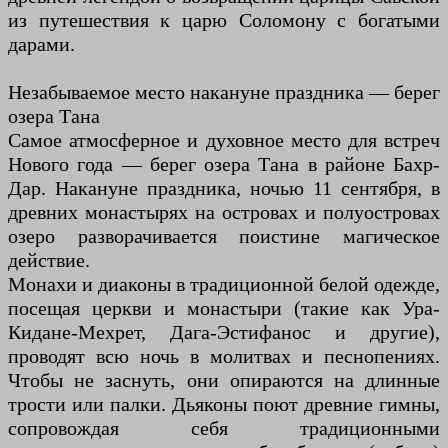
из путешествия к царю Соломону с богатыми
дарами.
Незабываемое место накануне праздника — берег
озера Тана
Самое атмосферное и духовное место для встреч
Нового года — берег озера Тана в районе Бахр-
Дар. Накануне праздника, ночью 11 сентября, в
древних монастырях на островах и полуостровах
озеро разворачивается поистине магическое
действие.
Монахи и диаконы в традиционной белой одежде,
посещая церкви и монастыри (такие как Ура-
Кидане-Мехрет, Дага-Эстифанос и другие),
проводят всю ночь в молитвах и песнопениях.
Чтобы не заснуть, они опираются на длинные
трости или палки. Дьяконы поют древние гимны,
сопровождая себя традиционными