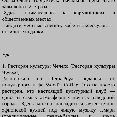
Обязательно торгуйтесь: начальная цена часто
завышена в 2–3 раза.
Будьте внимательны к карманникам в
общественных местах.
Найдите местные специи, кофе и аксессуары —
отличные подарки.
Еда
1. Ресторан культуры Чечехо (Ресторан культуры
Чечехо)
Расположен на Лейк-Роуд, недалеко от
популярного кафе Wood’s Coffee. Это не просто
ресторан, это настоящий культурный клуб —
одно из самых атмосферных ночных заведений
города. Здесь можно насладиться аутентичной
эфиопской кухней под живую музыку азмари
(традиционные певцы-барды) и яркие