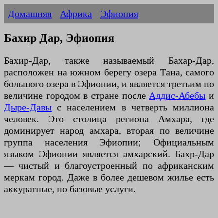
Домашняя
Африка
Эфиопия
Бахир Дар, Эфиопия
Бахир-Дар, также называемый Бахар-Дар,
расположен на южном берегу озера Тана, самого
большого озера в Эфиопии, и является третьим по
величине городом в стране после
Аддис-Абебы
и
Дыре-Давы
с населением в четверть миллиона
человек. Это столица региона Амхара, где
доминирует народ амхара, вторая по величине
группа населения Эфиопии; Официальным
языком Эфиопии является амхарский. Бахр-Дар
— чистый и благоустроенный по африканским
меркам город. Даже в более дешевом жилье есть
аккуратные, но базовые услуги.