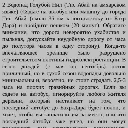
2 Водопад Голубой Нил (Тис Абай на амхарском
языке) (Сядьте на автобус или машину до города
Тис Абай (около 35 км к юго-востоку от Бахр
Дара) и пройдите пешком (20 минут). Обратите
внимание, что дорога невероятно ухабистая и
пыльная, допускайте неудобную дорогу от часа
до полутора часов в одну сторону). Когда-то
впечатляющее зрелище было разрушено
строительством плотины гидроэлектростанции. В
сезон дождей (с мая по сентябрь) поток
приличный, но в сухой сезон водопады довольно
минимальны и, вероятно, не стоит страдать 2,5-3
часа на плохих гравийных дорогах. Если вы
сядете на автобус, игнорируйте любого жителя
деревни, который настаивает на том, что
последний автобус до Бахр-Дара будет полон, и
хочет, чтобы вы заплатили им за место, или что
последний автобус уже ушел, но они могут