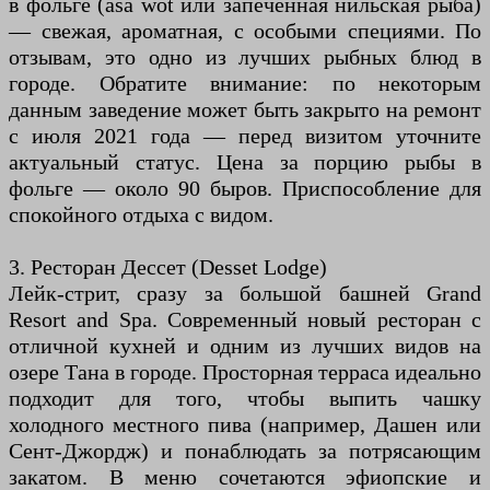
в фольге (asa wot или запечённая нильская рыба)
— свежая, ароматная, с особыми специями. По
отзывам, это одно из лучших рыбных блюд в
городе. Обратите внимание: по некоторым
данным заведение может быть закрыто на ремонт
с июля 2021 года — перед визитом уточните
актуальный статус. Цена за порцию рыбы в
фольге — около 90 быров. Приспособление для
спокойного отдыха с видом.
3. Ресторан Дессет (Desset Lodge)
Лейк-стрит, сразу за большой башней Grand
Resort and Spa. Современный новый ресторан с
отличной кухней и одним из лучших видов на
озере Тана в городе. Просторная терраса идеально
подходит для того, чтобы выпить чашку
холодного местного пива (например, Дашен или
Сент-Джордж) и понаблюдать за потрясающим
закатом. В меню сочетаются эфиопские и