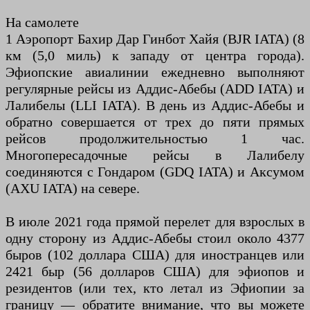
На самолете
1 Аэропорт Бахир Дар Гинбот Хайя (BJR IATA) (8
км (5,0 миль) к западу от центра города).
Эфиопские авиалинии ежедневно выполняют
регулярные рейсы из Аддис-Абебы (ADD IATA) и
Лалибелы (LLI IATA). В день из Аддис-Абебы и
обратно совершается от трех до пяти прямых
рейсов продолжительностью 1 час.
Многопересадочные рейсы в Лалибелу
соединяются с Гондаром (GDQ IATA) и Аксумом
(AXU IATA) на севере.
В июле 2021 года прямой перелет для взрослых в
одну сторону из Аддис-Абебы стоил около 4377
быров (102 доллара США) для иностранцев или
2421 быр (56 долларов США) для эфиопов и
резидентов (или тех, кто летал из Эфиопии за
границу — обратите внимание, что вы можете