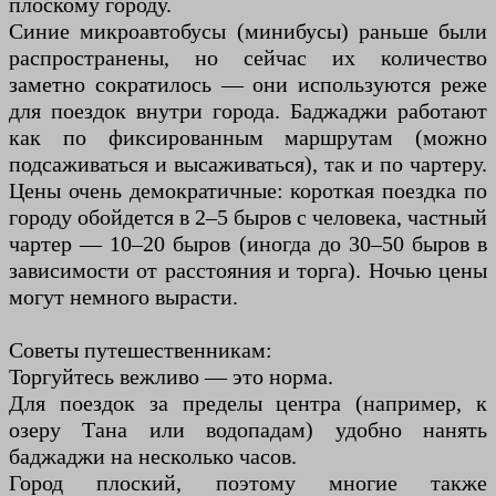
плоскому городу.
Синие микроавтобусы (минибусы) раньше были
распространены, но сейчас их количество
заметно сократилось — они используются реже
для поездок внутри города. Баджаджи работают
как по фиксированным маршрутам (можно
подсаживаться и высаживаться), так и по чартеру.
Цены очень демократичные: короткая поездка по
городу обойдется в 2–5 быров с человека, частный
чартер — 10–20 быров (иногда до 30–50 быров в
зависимости от расстояния и торга). Ночью цены
могут немного вырасти.
Советы путешественникам:
Торгуйтесь вежливо — это норма.
Для поездок за пределы центра (например, к
озеру Тана или водопадам) удобно нанять
баджаджи на несколько часов.
Город плоский, поэтому многие также