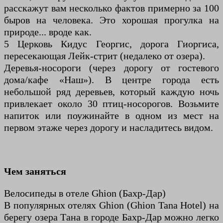
расскажут вам несколько фактов примерно за 100
быров на человека. Это хорошая прогулка на
природе... вроде как.
5 Церковь Кидус Георгис, дорога Гиоргиса,
пересекающая Лейк-стрит (недалеко от озера).
Деревья-носороги (через дорогу от гостевого
дома/кафе «Наш»). В центре города есть
небольшой ряд деревьев, который каждую ночь
привлекает около 30 птиц-носорогов. Возьмите
напиток или поужинайте в одном из мест на
первом этаже через дорогу и насладитесь видом.
Чем заняться
Велосипеды в отеле Ghion (Бахр-Дар)
В популярных отелях Ghion (Ghion Tana Hotel) на
берегу озера Тана в городе Бахр-Дар можно легко