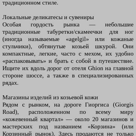
традиционном стиле.
Локальные деликатесы и сувениры
Особая гордость рынка — небольшие
традиционные табуретки/скамеечки для ног
(иногда называемые «agelgil» или кожаные
стульчики), обтянутые козьей шкурой. Они
компактные, легкие, часто с мехом, их удобно
«распаковывать» и брать с собой в путешествие.
Ищите их вдоль дорог от отеля Ghion на главной
стороне шоссе, а также в специализированных
рядах.
Магазины изделий из козьевой кожи
Рядом с рынком, на дороге Гиоргиса (Giorgis
Road), расположенном по всему миру
«кожевенный квартал» — около 20 магазинов и
мастерских под названием «Корзина» (или
Корзинный рынок). Здесь продаются не только