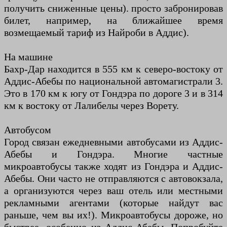
получить сниженные цены). просто забронировав
билет, например, на ближайшее время
возмещаемый тариф из Найроби в Аддис).
На машине
Бахр-Дар находится в 555 км к северо-востоку от
Аддис-Абебы по национальной автомагистрали 3.
Это в 170 км к югу от Гондэра по дороге 3 и в 314
км к востоку от Лалибелы через Ворету.
Автобусом
Город связан ежедневными автобусами из Аддис-
Абебы и Гондэра. Многие частные
микроавтобусы также ходят из Гондэра и Аддис-
Абебы. Они часто не отправляются с автовокзала,
а организуются через ваш отель или местными
рекламными агентами (которые найдут вас
раньше, чем вы их!). Микроавтобусы дороже, но