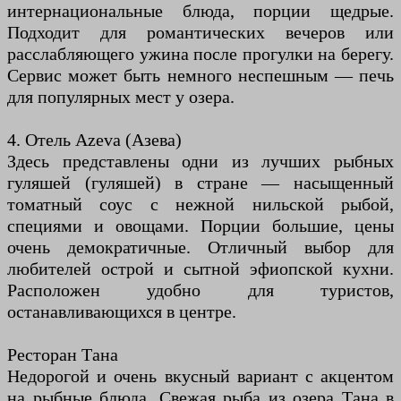
интернациональные блюда, порции щедрые.
Подходит для романтических вечеров или
расслабляющего ужина после прогулки на берегу.
Сервис может быть немного неспешным — печь
для популярных мест у озера.
4. Отель Azeva (Азева)
Здесь представлены одни из лучших рыбных
гуляшей (гуляшей) в стране — насыщенный
томатный соус с нежной нильской рыбой,
специями и овощами. Порции большие, цены
очень демократичные. Отличный выбор для
любителей острой и сытной эфиопской кухни.
Расположен удобно для туристов,
останавливающихся в центре.
Ресторан Тана
Недорогой и очень вкусный вариант с акцентом
на рыбные блюда. Свежая рыба из озера Тана в