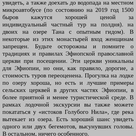
увидеть, а также доехать до водопада на местном
микроавтобусе (по состоянию на 2019 год 1500
быров кажутся хорошей ценой за
индивидуальный частный тур на полдня). на
двоих на озере Тана с опытным гидом). В
некоторые из этих монастырей вход женщинам
запрещен. Будьте осторожны и помните о
традициях и правилах Эфиопской православной
церкви при посещении. Эти церкви уникальны
для Эфиопии, но они, как правило, дорогие, а
стоимость туров переоценена. Прогулка на лодке
по озеру хороша, но есть и лучшие примеры
сельских церквей в других частях Эфиопии, в
более приятной и менее туристической среде. В
рамках лодочной экскурсии вы также можете
покататься у «истоков Голубого Нила», где река
вытекает из озера. Есть хороший шанс увидеть
одного или двух бегемотов, высунувших головы.
В остальном, ничего особенного.