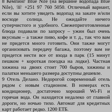
8 Кемпинг Blue Nile (на вершине водопада Blue
Nile), ☏ +251 97 760 5050. Отличный вариант,
если вы хотите увидеть водопад на закате и/или
восходе солнца. Не ожидайте ничего
суперчистого и удобного. Свежеприготовленные
блюда подавали по запросу – ужин был очень
вкусным – а также пиво, кофе и т. д., так что вам
не придется много готовить. Они также могут
организовать передачу багажа, поэтому вам не
придется нести все от входа в парк (15 минут
пешком + короткая поездка на лодке). Частная
хижина на двоих стоит 700 быров, хижины и
палатки меньшего размера доступны дешевле.
9 Отель Делано. Недорогой современный отель
рядом с новым стадионом. В номерах есть
кондиционер, достаточно хороший Wi-Fi и
горячая вода. Он находится недалеко от главной
дороги, но ночью тихо. Автомат для кредитных
карт работает редко. 1200 ЕТБ.