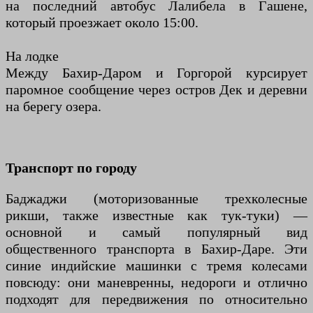
на последний автобус Лалибела в Гашене,
который проезжает около 15:00.
На лодке
Между Бахир-Даром и Горгорой курсирует
паромное сообщение через остров Дек и деревни
на берегу озера.
Транспорт по городу
Баджаджи (моторизованные трехколесные
рикши, также известные как тук-туки) —
основной и самый популярный вид
общественного транспорта в Бахир-Даре. Эти
синие индийские машинки с тремя колесами
повсюду: они маневренны, недороги и отлично
подходят для передвижения по относительно