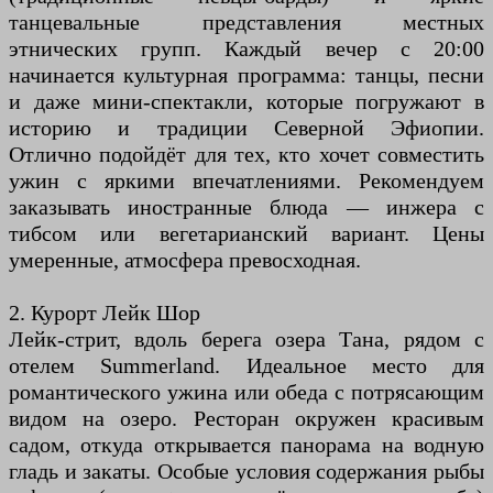
танцевальные представления местных
этнических групп. Каждый вечер с 20:00
начинается культурная программа: танцы, песни
и даже мини-спектакли, которые погружают в
историю и традиции Северной Эфиопии.
Отлично подойдёт для тех, кто хочет совместить
ужин с яркими впечатлениями. Рекомендуем
заказывать иностранные блюда — инжера с
тибсом или вегетарианский вариант. Цены
умеренные, атмосфера превосходная.
2. Курорт Лейк Шор
Лейк-стрит, вдоль берега озера Тана, рядом с
отелем Summerland. Идеальное место для
романтического ужина или обеда с потрясающим
видом на озеро. Ресторан окружен красивым
садом, откуда открывается панорама на водную
гладь и закаты. Особые условия содержания рыбы