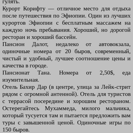
гулять.
Курорт Корифту — отличное место для отдыха
после путешествия по Эфиопии. Один из лучших
курортов Эфиопии с бесплатным массажем на
каждую ночь пребывания. Хороший, но дорогой
ресторан и хороший бассейн.
Пансион Далот, недалеко от автовокзала,
одиночные номера от 20 быров, современный,
чистый и удобный, лучшее соотношение цены и
качества в городе.
Пансионат Тана. Номера от 2,50$, еда
изумительная.
Отель Бахир Дар (в центре, улица за Лейк-стрит
рядом с огромной антенной). Отель для туристов
с террасой посередине и хорошим рестораном.
Остерегайтесь Мухаммеда, милого мальчика,
который тусуется там и пытается предложить вам
туры с завышенной ценой. Одиночные игры по
150 быров.