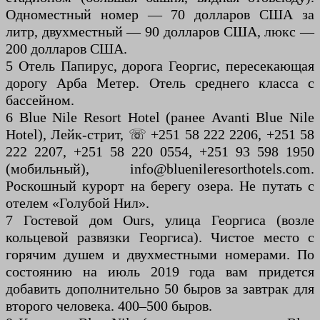
Одноместный номер — 70 долларов США за
литр, двухместный — 90 долларов США, люкс —
200 долларов США.
5 Отель Папирус, дорога Георгис, пересекающая
дорогу Арба Метер. Отель среднего класса с
бассейном.
6 Blue Nile Resort Hotel (ранее Avanti Blue Nile
Hotel), Лейк-стрит, ☏ +251 58 222 2206, +251 58
222 2207, +251 58 220 0554, +251 93 598 1950
(мобильный), info@bluenileresorthotels.com.
Роскошный курорт на берегу озера. Не путать с
отелем «Голубой Нил».
7 Гостевой дом Ours, улица Георгиса (возле
кольцевой развязки Георгиса). Чистое место с
горячим душем и двухместными номерами. По
состоянию на июль 2019 года вам придется
добавить дополнительно 50 быров за завтрак для
второго человека. 400–500 быров.