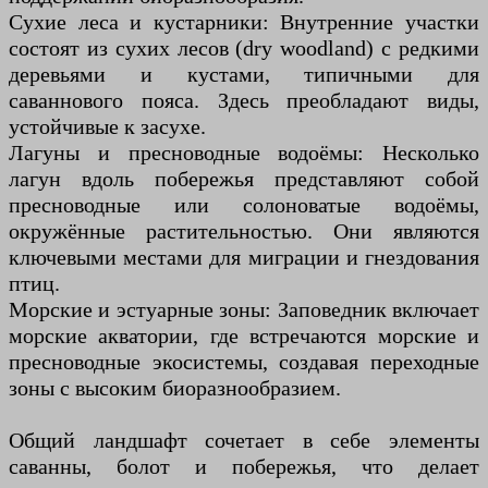
Сухие леса и кустарники: Внутренние участки
состоят из сухих лесов (dry woodland) с редкими
деревьями и кустами, типичными для
саваннового пояса. Здесь преобладают виды,
устойчивые к засухе.
Лагуны и пресноводные водоёмы: Несколько
лагун вдоль побережья представляют собой
пресноводные или солоноватые водоёмы,
окружённые растительностью. Они являются
ключевыми местами для миграции и гнездования
птиц.
Морские и эстуарные зоны: Заповедник включает
морские акватории, где встречаются морские и
пресноводные экосистемы, создавая переходные
зоны с высоким биоразнообразием.
Общий ландшафт сочетает в себе элементы
саванны, болот и побережья, что делает