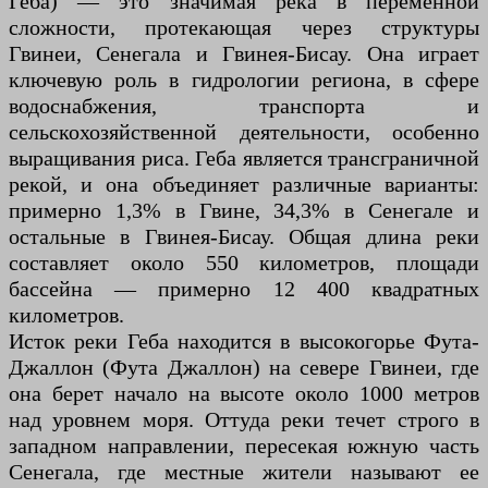
Геба) — это значимая река в переменной
сложности, протекающая через структуры
Гвинеи, Сенегала и Гвинея-Бисау. Она играет
ключевую роль в гидрологии региона, в сфере
водоснабжения, транспорта и
сельскохозяйственной деятельности, особенно
выращивания риса. Геба является трансграничной
рекой, и она объединяет различные варианты:
примерно 1,3% в Гвине, 34,3% в Сенегале и
остальные в Гвинея-Бисау. Общая длина реки
составляет около 550 километров, площади
бассейна — примерно 12 400 квадратных
километров.
Исток реки Геба находится в высокогорье Фута-
Джаллон (Фута Джаллон) на севере Гвинеи, где
она берет начало на высоте около 1000 метров
над уровнем моря. Оттуда реки течет строго в
западном направлении, пересекая южную часть
Сенегала, где местные жители называют ее