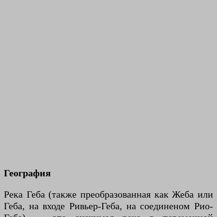
География
Река Геба (также преобразованная как Жеба или
Геба, на входе Ривьер-Геба, на соединеном Рио-