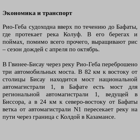
Экономика и транспорт
Рио-Геба судоходна вверх по течению до Бафаты,
где протекает река Колуф. В его берегах и
поймах, помимо всего прочего, выращивают рис
– сезон дождей с апреля по октябрь.
В Гвинее-Бисау через реку Рио-Геба переброшено
три автомобильных моста. В 82 км к востоку от
столицы Бисау находится мост национальной
автомагистрали 1, в Бафате есть мост для
региональной автомагистрали 1, ведущей в
Биссора, а в 24 км к северо-востоку от Бафаты
ветка от автомагистрали N1 пересекает реку на
пути через граница с Колдой в Казамансе.