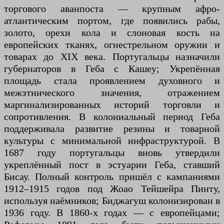
торгового аванпоста — крупным афро-
атлантическим портом, где появились рабы,
золото, орехи кола и слоновая кость на
европейских тканях, огнестрельном оружии и
товарах до XIX века. Португальцы назначили
губернаторов в Геба с Кашеу; Укрепённая
площадь стала проявлением духовного и
межэтнического значения, отражением
маргинализированных историй торговли и
сопротивления. В колониальный период Геба
поддерживала развитие резины и товарной
культуры с минимальной инфраструктурой. В
1687 году португальцы вновь утвердили
укреплённый пост в эстуарии Геба, ставший
Бисау. Полный контроль пришёл с кампаниями
1912–1915 годов под Жоао Тейшейра Пинту,
используя наёмников; Биджагуш колонизирован в
1936 году. В 1860-х годах — с европейцами;