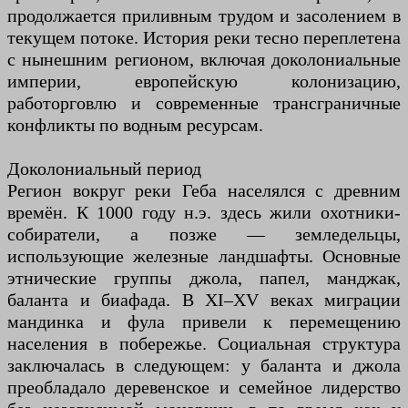
продолжается приливным трудом и засолением в
текущем потоке. История реки тесно переплетена
с нынешним регионом, включая доколониальные
империи, европейскую колонизацию,
работорговлю и современные трансграничные
конфликты по водным ресурсам.
Доколониальный период
Регион вокруг реки Геба населялся с древним
времён. К 1000 году н.э. здесь жили охотники-
собиратели, а позже — земледельцы,
использующие железные ландшафты. Основные
этнические группы джола, папел, манджак,
баланта и биафада. В XI–XV веках миграции
мандинка и фула привели к перемещению
населения в побережье. Социальная структура
заключалась в следующем: у баланта и джола
преобладало деревенское и семейное лидерство