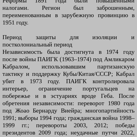
Реформы 1891 года были повышенными
налогами. Регион был заброшенным,
переименованным в зарубежную провинцию в
1951 году.
Период защиты для изоляции и
постколониальный период
Независимость была достигнута в 1974 году
после войны ПАИГК (1963–1974) под Амликаром
Кабралом, использовавшим партизанскую
тактику и поддержку Кубы/Китая/СССР; Кабрал
убит в 1973 году. ПАИГК контролировала
интерьер, ограничение португальцев на
побережье и в эстуариях вроде Геба. После
обретения независимости: переворот 1980 года
под Жоао Бернарду Виейра; многопартийность
1991; выборы 1994 года; гражданская война 1998–
1999 гг.; перевороты 2003, 2012; победы
президентов 2009 года; неудачные путчи 2022,