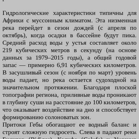
Гидрологические характеристики типичны для
Африки с муссонным климатом. Эта низменная
река перейдет в сезон дождей (с апреля по
октябрь), когда осадки в бассейне будут пика.
Средний расход воды у устья составляет около
219 кубических метров в секунду (на основе
данных за 1979–2015 годы), а общий годовой
запас — примерно 6,91 кубических километров.
В засушливый сезон (с ноября по март) уровень
воды падает, но река остается судоходной на
значительном протяжении. Благодаря плоской
топографии региона, приливные воды проникают
в глубину суши на расстояние до 100 километров,
что оказывает воздействие на дно и способствует
формированию солоноватых зон.
Притоки Гебы обогащают ее водный баланс и
строят сложную гидросеть. Слева в падают реки