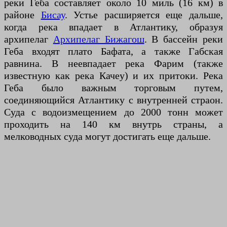
реки Геба составляет около 10 миль (16 км) в
районе
Бисау
. Устье расширяется еще дальше,
когда река впадает в Атлантику, образуя
архипелаг
Архипелаг Бижагош
. В бассейн реки
Геба входят плато Бафата, а также Габская
равнина. В неевпадает река Фарим (также
известную как река Качеу) и их притоки. Река
Геба было важным торговым путем,
соединяющийся Атлантику с внутренней страон.
Суда с водоизмещением до 2000 тонн может
проходить на 140 км внутрь страны, а
мелководных суда могут достигать еще дальше.