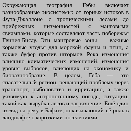
Окружающая география Гебы включает
разнообразные экосистемы: от горных истоков в
Фута-Джаллоне с тропическими лесами до
прибрежных низменностей с манговыми
свиампами, которые составляют часть побережья
Гвинея-Бисау. Эти мангровые зоны — важные
кормовые угодья для морской фауны и птиц, а
также буфер против штормов. Река изменения
влиянию климатических изменений, изменения
уровня выбросов, влияющих на экономику и
биоразнообразие. В целом, Геба — это
спасательный регион, решающий проблему через
транспорт, рыболовство и ирригацию, а также
уязвимую к антропогенному погоде, ситуации,
такой как вырубка лесов и загрязнение. Ещё один
взгляд на реку в Бафате, показывающий её роль в
ландшафте с короткими поселениями.