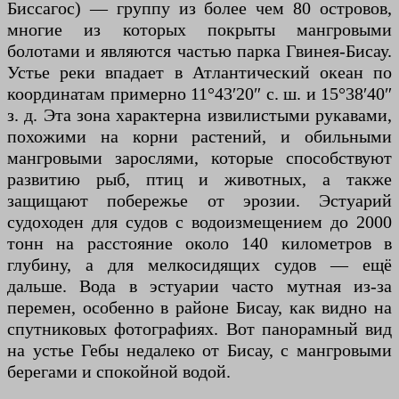
Биссагос) — группу из более чем 80 островов,
многие из которых покрыты мангровыми
болотами и являются частью парка Гвинея-Бисау.
Устье реки впадает в Атлантический океан по
координатам примерно 11°43′20″ с. ш. и 15°38′40″
з. д. Эта зона характерна извилистыми рукавами,
похожими на корни растений, и обильными
мангровыми зарослями, которые способствуют
развитию рыб, птиц и животных, а также
защищают побережье от эрозии. Эстуарий
судоходен для судов с водоизмещением до 2000
тонн на расстояние около 140 километров в
глубину, а для мелкосидящих судов — ещё
дальше. Вода в эстуарии часто мутная из-за
перемен, особенно в районе Бисау, как видно на
спутниковых фотографиях. Вот панорамный вид
на устье Гебы недалеко от Бисау, с мангровыми
берегами и спокойной водой.