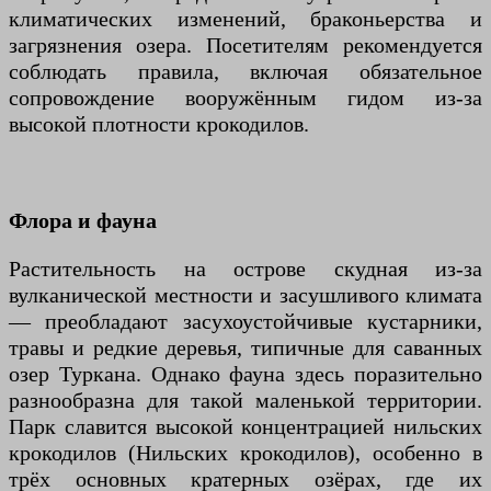
климатических изменений, браконьерства и
загрязнения озера. Посетителям рекомендуется
соблюдать правила, включая обязательное
сопровождение вооружённым гидом из-за
высокой плотности крокодилов.
Флора и фауна
Растительность на острове скудная из-за
вулканической местности и засушливого климата
— преобладают засухоустойчивые кустарники,
травы и редкие деревья, типичные для саванных
озер Туркана. Однако фауна здесь поразительно
разнообразна для такой маленькой территории.
Парк славится высокой концентрацией нильских
крокодилов (Нильских крокодилов), особенно в
трёх основных кратерных озёрах, где их