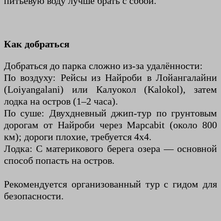
питьевую воду лучше брать с собой.
Как добраться
Добраться до парка сложно из-за удалённости:
По воздуху: Рейсы из Найроби в Лойангалайни
(Loiyangalani) или Калуокол (Kalokol), затем
лодка на остров (1–2 часа).
По суше: Двухдневный джип-тур по грунтовым
дорогам от Найроби через Марсabit (около 800
км); дороги плохие, требуется 4x4.
Лодка: С материкового берега озера — основной
способ попасть на остров.
Рекомендуется организованный тур с гидом для
безопасности.