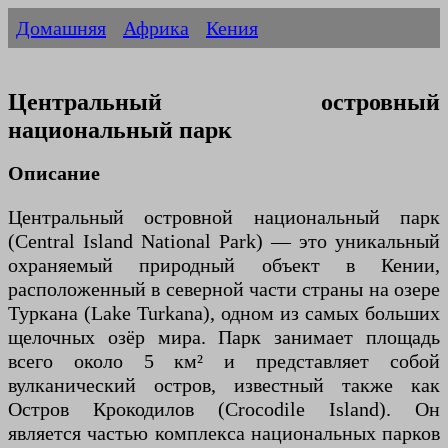
Домашняя
Африка
Кения
Центральный островный
национальный парк
Описание
Центральный островной национальный парк
(Central Island National Park) — это уникальный
охраняемый природный объект в Кении,
расположенный в северной части страны на озере
Туркана (Lake Turkana), одном из самых больших
щелочных озёр мира. Парк занимает площадь
всего около 5 км² и представляет собой
вулканический остров, известный также как
Остров Крокодилов (Crocodile Island). Он
является частью комплекса национальных парков