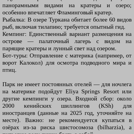
панорамными видами на кратеры и озеро;
особенно впечатляет Фламинговый кратер.
Рыбалка: В озере Туркана обитает более 60 видов
рыб, включая тилапию; требуется опытный гид.
Кемпинг: Единственный вариант размещения на
острове — палаточный лагерь с видом на
парящие кратеры и лунный свет над озером.
Бот-туры: Отправление с материка (например, от
ворот Калокол) для осмотра подводного мира и
птиц.
Парк не имеет постоянных отелей — для ночлега
на материке подойдут Eliya Springs Resort или
другие кемпинги у озера. Входной сбор: около
2000 кенийских шиллингов (KSh) для
иностранцев (данные на 2025 год, уточняйте на
месте). Важно: не рекомендуется купаться в
озёрах из-за риска шистосомоза (bilharzia), а