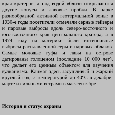
края кратеров, а под водой вблизи открываются
другие конусы и лавовые пробки. В парке
разнообразной активной геотермальной зоны: в
1930-е годы посетители отмечали серные гейзеры
и паровые выбросы вдоль северо-восточного и
юго-восточного края центрального кратера, а в
1974 году на материке были интенсивные
выбросы расплавленной серы и паровых облаков.
Самые молодые туфы и лавы на острове
датированы голоценом (последние 10 000 лет),
что делает его ценным объектом для изучения
вулканизма. Климат здесь засушливый и жаркий
круглый год, с температурой до 40°C в декабре-
марте и сильными ветрами в мае-сентябре.
История и статус охраны