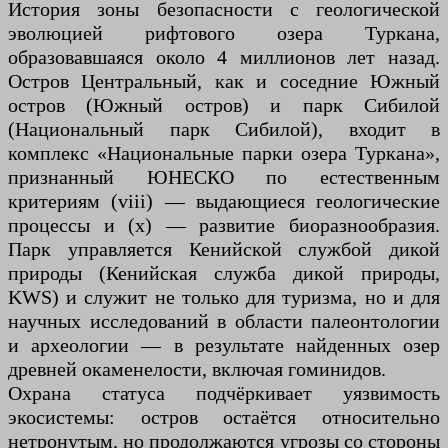
История зоны безопасности с геологической
эволюцией рифтового озера Туркана,
образовавшаяся около 4 миллионов лет назад.
Остров Центральный, как и соседние Южный
остров (Южный остров) и парк Сибилой
(Национальный парк Сибилой), входит в
комплекс «Национальные парки озера Туркана»,
признанный ЮНЕСКО по естественным
критериям (viii) — выдающиеся геологические
процессы и (x) — развитие биоразнообразия.
Парк управляется Кенийской службой дикой
природы (Кенийская служба дикой природы,
KWS) и служит не только для туризма, но и для
научных исследований в области палеонтологии
и археологии — в результате найденных озер
древней окаменелости, включая гоминидов.
Охрана статуса подчёркивает уязвимость
экосистемы: остров остаётся относительно
нетронутым, но продолжаются угрозы со стороны