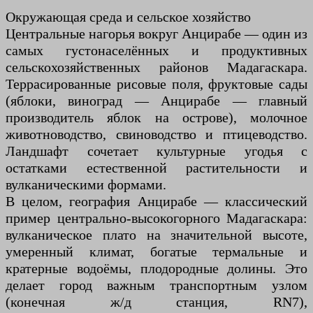
Окружающая среда и сельское хозяйство
Центральные нагорья вокруг Анцирабе — один из
самых густонаселённых и продуктивных
сельскохозяйственных районов Мадагаскара.
Террасированные рисовые поля, фруктовые сады
(яблоки, виноград — Анцирабе — главный
производитель яблок на острове), молочное
животноводство, свиноводство и птицеводство.
Ландшафт сочетает культурные угодья с
остатками естественной растительности и
вулканическими формами.
В целом, география Анцирабе — классический
пример центрально-высокогорного Мадагаскара:
вулканическое плато на значительной высоте,
умеренный климат, богатые термальные и
кратерные водоёмы, плодородные долины. Это
делает город важным транспортным узлом
(конечная ж/д станция, RN7),