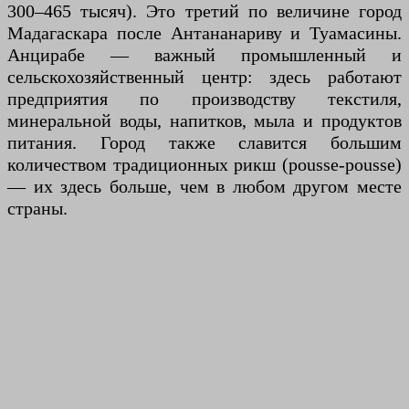
300–465 тысяч). Это третий по величине город
Мадагаскара после Антананариву и Туамасины.
Анцирабе — важный промышленный и
сельскохозяйственный центр: здесь работают
предприятия по производству текстиля,
минеральной воды, напитков, мыла и продуктов
питания. Город также славится большим
количеством традиционных рикш (pousse-pousse)
— их здесь больше, чем в любом другом месте
страны.