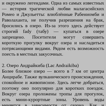
и окружено легендами. Одна из самых известных
— история трагической любви малагасийских
Ромео и Джульетты: влюблённые Рабениомби и
Раволаханта, не получив разрешения на брак,
бросились в озеро. Из-за этого здесь действует
строгий fady (табу) — купаться в озере
запрещено. Посетители могут совершить
короткую прогулку вокруг озера и насладиться
потрясающими видами. Рядом есть возможность
поесть в местных закусочных.
2. Озеро Андрайкиба (Lac Andraikiba)
Более близкое озеро — всего в 7 км от центра
Анцирабе. Также вулканического происхождения,
спокойное и живописное. Здесь легче добраться,
поэтому оно популярно для коротких поездок.
Вокруг озера проложены тропы для прогулок,
есть мини-курортные зоны. Уровень воды
меняется в зависимости от сезона. Как и