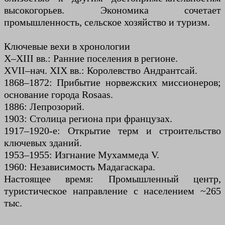
высокогорьев. Экономика сочетает
промышленность, сельское хозяйство и туризм.
Ключевые вехи в хронологии
X–XIII вв.: Ранние поселения в регионе.
XVII–нач. XIX вв.: Королевство Андрантсай.
1868–1872: Прибытие норвежских миссионеров;
основание города Rosaas.
1886: Лепрозорий.
1903: Столица региона при французах.
1917–1920-е: Открытие терм и строительство
ключевых зданий.
1953–1955: Изгнание Мухаммеда V.
1960: Независимость Мадагаскара.
Настоящее время: Промышленный центр,
туристическое направление с населением ~265
тыс.