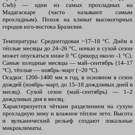
Cwb) — один из самых прохладных на
Мадагаскаре (часто называют самым
прохладным). Похож на климат высокогорных
городов юго-востока Бразилии.
Температуры: Среднегодовая ~17–18 °C. Днём в
тёплые месяцы до 24–26 °C, ночью в сухой сезон
может опускаться ниже 0 °C (рекорд около -1 °C).
Самые холодные месяцы — май–сентябрь (14–17
°C), тёплые — ноябрь–март (~20 °C).
Осадки: 1200–1400 мм в год, в основном в сезон
дождей (ноябрь–март, до 15–18 дождливых дней в
месяц). Сухой сезон (май–сентябрь) — 1–2
дождливых дня в месяц.
Характеризуется чётким разделением на сухую
прохладную зиму и влажное тёплое лето. Высота
и вулканический рельеф создают локальные
микроклиматы.