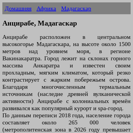
Домашняя
Африка
Мадагаскар
Анцирабе, Мадагаскар
Анцирабе расположен в центральном
высокогорье Мадагаскара, на высоте около 1500
метров над уровнем моря, в регионе
Вакинакаратра. Город лежит на склонах горного
массива Анкаратра и известен своим
прохладным, мягким климатом, который резко
контрастирует с жарким побережьем острова.
Благодаря многочисленным термальным
источникам (наследие древней вулканической
активности) Анцирабе с колониальных времён
развивался как популярный курорт и spa-город.
По данным переписи 2018 года, население города
составляет около 265 000 человек
(метрополитенская зона в 2026 году превышает