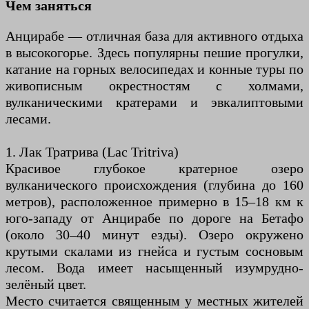
Чем заняться
Анцирабе — отличная база для активного отдыха
в высокогорье. Здесь популярны пешие прогулки,
катание на горных велосипедах и конные туры по
живописным окрестностям с холмами,
вулканическими кратерами и эвкалиптовыми
лесами.
1. Лак Тратрива (Lac Tritriva)
Красивое глубокое кратерное озеро
вулканического происхождения (глубина до 160
метров), расположенное примерно в 15–18 км к
юго-западу от Анцирабе по дороге на Бетафо
(около 30–40 минут езды). Озеро окружено
крутыми скалами из гнейса и густым сосновым
лесом. Вода имеет насыщенный изумрудно-
зелёный цвет.
Место считается священным у местных жителей