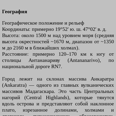
География
Географическое положение и рельеф
Координаты: примерно 19°52′ ю. ш. 47°02′ в. д.
Высота: около 1500 м над уровнем моря (средняя
высота окрестностей ~1670 м, диапазон от ~1350
м до 2160 м в ближайших холмах).
Расстояние: примерно 120–170 км к югу от
столицы Антананариву (Antananarivo), по
национальной дороге RN7.
Город лежит на склонах массива Анкаратра
(Ankaratra) — одного из главных вулканических
массивов Мадагаскара. Это часть Центральных
нагорий (Central Highlands), которые тянутся
вдоль острова и представляют собой наклонное
плато, изрезанное долинами, холмами и