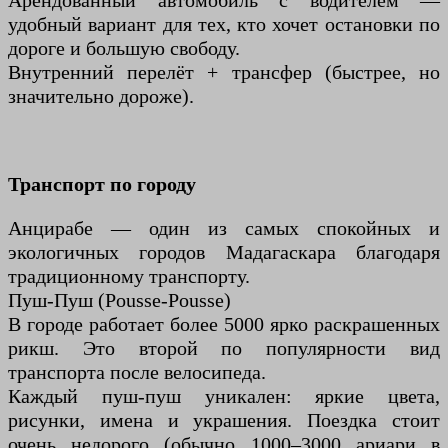
Арендованный автомобиль с водителем —
удобный вариант для тех, кто хочет остановки по
дороге и большую свободу.
Внутренний перелёт + трансфер (быстрее, но
значительно дороже).
Транспорт по городу
Анцирабе — один из самых спокойных и
экологичных городов Мадагаскара благодаря
традиционному транспорту.
Пуш-Пуш (Pousse-Pousse)
В городе работает более 5000 ярко раскрашенных
рикш. Это второй по популярности вид
транспорта после велосипеда.
Каждый пуш-пуш уникален: яркие цвета,
рисунки, имена и украшения. Поездка стоит
очень недорого (обычно 1000–3000 ариари в