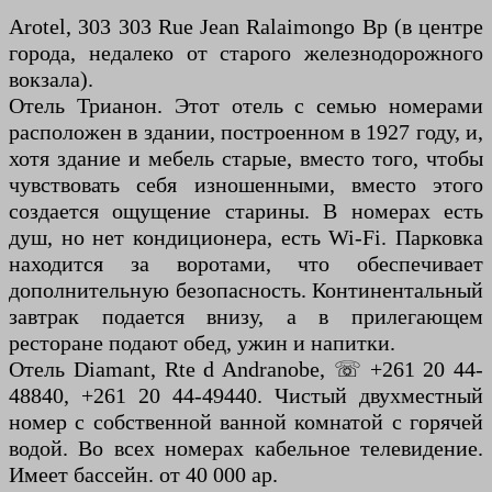
Arotel, 303 303 Rue Jean Ralaimongo Bp (в центре
города, недалеко от старого железнодорожного
вокзала).
Отель Трианон. Этот отель с семью номерами
расположен в здании, построенном в 1927 году, и,
хотя здание и мебель старые, вместо того, чтобы
чувствовать себя изношенными, вместо этого
создается ощущение старины. В номерах есть
душ, но нет кондиционера, есть Wi-Fi. Парковка
находится за воротами, что обеспечивает
дополнительную безопасность. Континентальный
завтрак подается внизу, а в прилегающем
ресторане подают обед, ужин и напитки.
Отель Diamant, Rte d Andranobe, ☏ +261 20 44-
48840, +261 20 44-49440. Чистый двухместный
номер с собственной ванной комнатой с горячей
водой. Во всех номерах кабельное телевидение.
Имеет бассейн. от 40 000 ар.