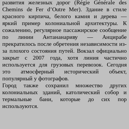
развития железных дорог (Régie Générale des
Chemins de Fer d’Outre Mer). Здание в стиле
красного кирпича, белого камня и дерева —
яркий пример колониальной архитектуры. К
сожалению, регулярное пассажирское сообщение
по линии Антананариву — Анцирабе
прекратилось после обретения независимости из-
за плохого состояния путей. Вокзал официально
закрыт с 2007 года, хотя линия частично
используется для грузовых перевозок. Сегодня
это атмосферный исторический объект,
популярный у фотографов.
Город также сохранил множество других
колониальных зданий, католический собор и
термальные бани, которые до сих пор
используются.