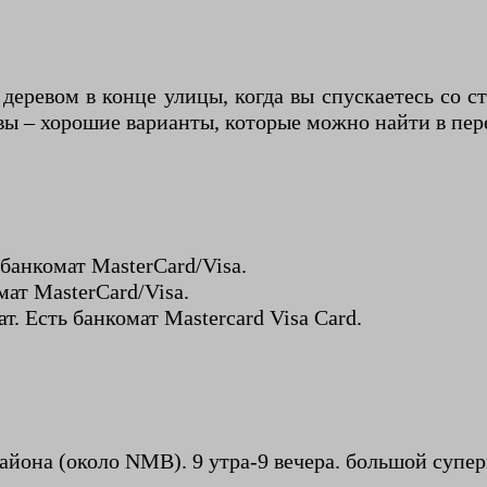
еревом в конце улицы, когда вы спускаетесь со с
ы – хорошие варианты, которые можно найти в пер
банкомат MasterCard/Visa.
мат MasterCard/Visa.
. Есть банкомат Mastercard Visa Card.
айона (около NMB). 9 утра-9 вечера. большой супер