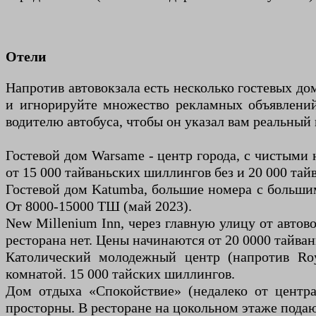
Отели
Напротив автовокзала есть несколько гостевых до
и игнорируйте множество рекламных объявлений
водителю автобуса, чтобы он указал вам реальный 
Гостевой дом Warsame - центр города, с чистыми
от 15 000 тайваньских шиллингов без и 20 000 тайв
Гостевой дом Katumba, большие номера с большим
От 8000-15000 ТШ (май 2023).
New Millenium Inn, через главную улицу от автово
ресторана нет. Цены начинаются от 20 0000 тайван
Католический молодежный центр (напротив Roy
комнатой. 15 000 тайских шиллингов.
Дом отдыха «Спокойствие» (недалеко от центр
просторны. В ресторане на цокольном этаже подаю