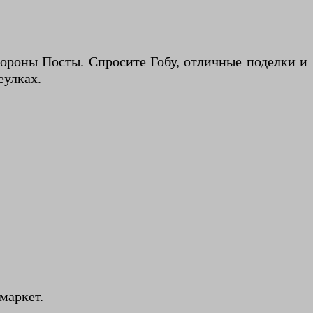
тороны Посты. Спросите Гобу, отличные поделки и
еулках.
маркет.