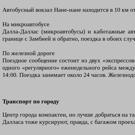
Автобусный вокзал Нане-нане находится в 10 км о
На микроавтобусе
Далла-Даллас (микроавтобусы) и каботажные ав
границе с Замбией и обратно, поездка в обоих случ
По железной дороге
Поездное сообщение состоит из двух «экспрессо
одного «регулярного» еженедельного рейса межд
14:00. Поездка занимает около 24 часов. Железнод
Транспорт по городу
Центр города компактен, но лучше добраться на т
Далласа тоже курсируют, правда, с багажом проех