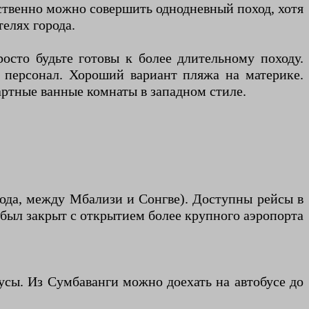
тственно можно совершить однодневный поход, хотя
елях города.
сто будьте готовы к более длительному походу.
 персонал. Хороший вариант пляжа на материке.
артные ванные комнаты в западном стиле.
рода, между Мбализи и Сонгве). Доступны рейсы в
был закрыт с открытием более крупного аэропорта
бусы. Из Сумбаванги можно доехать на автобусе до