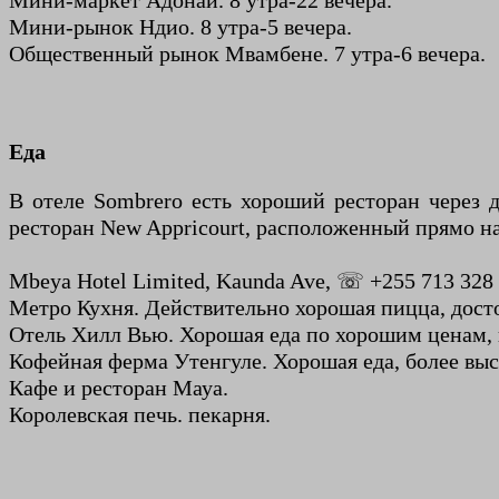
Мини-маркет Адонай. 8 утра-22 вечера.
Мини-рынок Ндио. 8 утра-5 вечера.
Общественный рынок Мвамбене. 7 утра-6 вечера.
Еда
В отеле Sombrero есть хороший ресторан через 
ресторан New Appricourt, расположенный прямо на
Mbeya Hotel Limited, Kaunda Ave, ☏ +255 713 328
Метро Кухня. Действительно хорошая пицца, дост
Отель Хилл Вью. Хорошая еда по хорошим ценам, 
Кофейная ферма Утенгуле. Хорошая еда, более выс
Кафе и ресторан Мауа.
Королевская печь. пекарня.