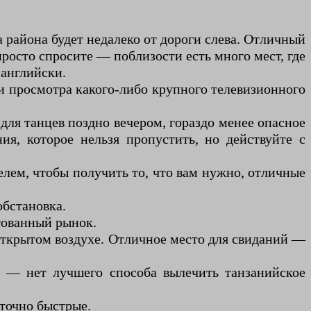
 района будет недалеко от дороги слева. Отличный
просто спросите — поблизости есть много мест, где
-английски.
или просмотра какого-либо крупного телевизионного
 для танцев поздно вечером, гораздо менее опасное
ия, которое нельзя пропустить, но действуйте с
лем, чтобы получить то, что вам нужно, отличные
обстановка.
тованный рынок.
открытом воздухе. Отличное место для свиданий —
ти — нет лучшего способа вылечить танзанийское
аточно быстрые.