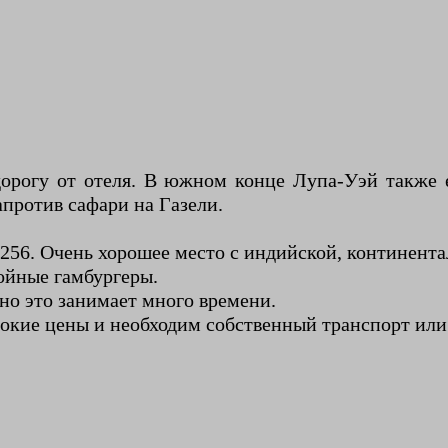
дорогу от отеля. В южном конце Лупа-Уэй также е
против сафари на Газели.
 256. Очень хорошее место с индийской, континента
ойные гамбургеры.
но это занимает много времени.
окие цены и необходим собственный транспорт или