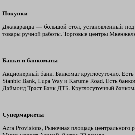
Покупки
Джакаранда — большой стол, установленный под д
товары ручной работы. Торговые центры Мвенжелв
Банки и банкоматы
Акционерный банк. Банкомат круглосуточно. Есть 
Stanbic Bank, Lupa Way и Karume Road. Есть банко
Даймонд Траст Банк ДТБ. Круглосуточный банкомат
Супермаркеты
Azra Provisions, Рыночная площадь центрального р