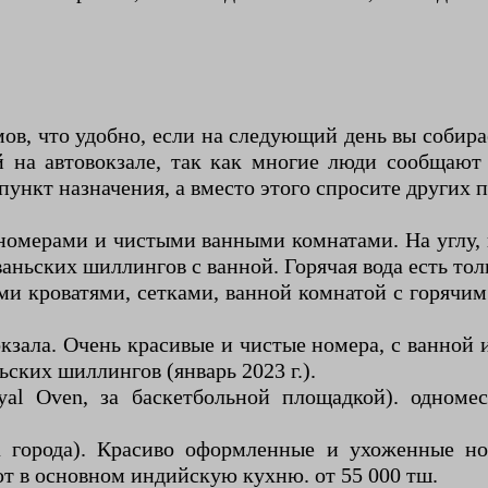
мов, что удобно, если на следующий день вы собира
 на автовокзале, так как многие люди сообщают 
пункт назначения, а вместо этого спросите других 
 номерами и чистыми ванными комнатами. На углу, 
аньских шиллингов с ванной. Горячая вода есть тольк
и кроватями, сетками, ванной комнатой с горячим
кзала. Очень красивые и чистые номера, с ванной и
ьских шиллингов (январь 2023 г.).
al Oven, за баскетбольной площадкой). одноме
а города). Красиво оформленные и ухоженные но
т в основном индийскую кухню. от 55 000 тш.