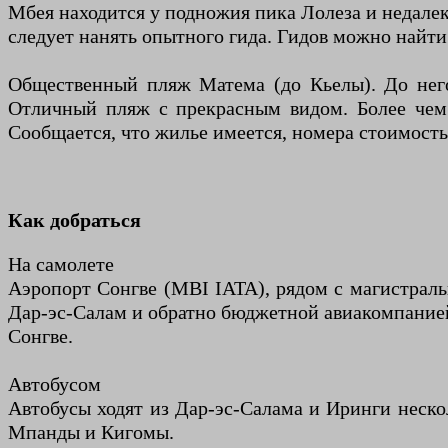
Мбея находится у подножия пика Лолеза и недалек
следует нанять опытного гида. Гидов можно найти
Общественный пляж Матема (до Кьелы). До него
Отличный пляж с прекрасным видом. Более чем 
Сообщается, что жилье имеется, номера стоимость
Как добраться
На самолете
Аэропорт Сонгве (MBI IATA), рядом с магистраль
Дар-эс-Салам и обратно бюджетной авиакомпанией
Сонгве.
Автобусом
Автобусы ходят из Дар-эс-Салама и Иринги нескол
Мпанды и Кигомы.