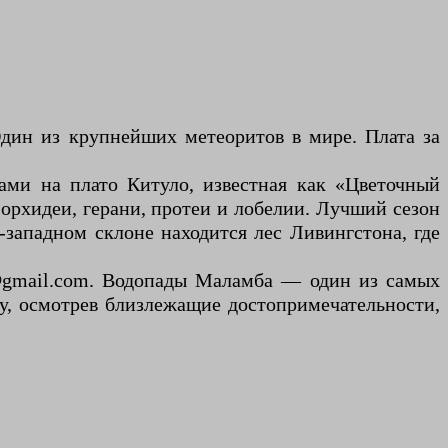
дин из крупнейших метеоритов в мире. Плата за
ами на плато Китуло, известная как «Цветочный
 орхидеи, герани, протеи и лобелии. Лучший сезон
о-западном склоне находится лес Ливингстона, где
e@gmail.com. Водопады Маламба — один из самых
у, осмотрев близлежащие достопримечательности,