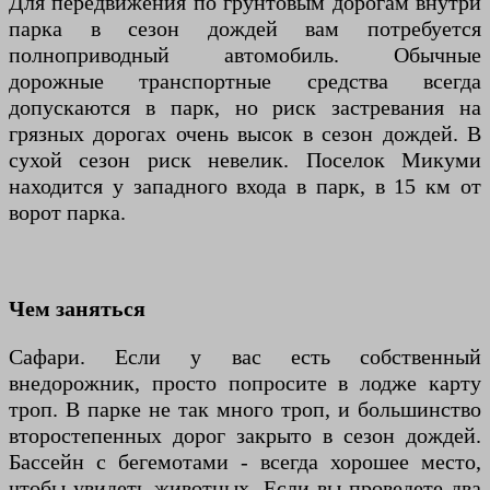
Для передвижения по грунтовым дорогам внутри
парка в сезон дождей вам потребуется
полноприводный автомобиль. Обычные
дорожные транспортные средства всегда
допускаются в парк, но риск застревания на
грязных дорогах очень высок в сезон дождей. В
сухой сезон риск невелик. Поселок Микуми
находится у западного входа в парк, в 15 км от
ворот парка.
Чем заняться
Сафари. Если у вас есть собственный
внедорожник, просто попросите в лодже карту
троп. В парке не так много троп, и большинство
второстепенных дорог закрыто в сезон дождей.
Бассейн с бегемотами - всегда хорошее место,
чтобы увидеть животных. Если вы проведете два