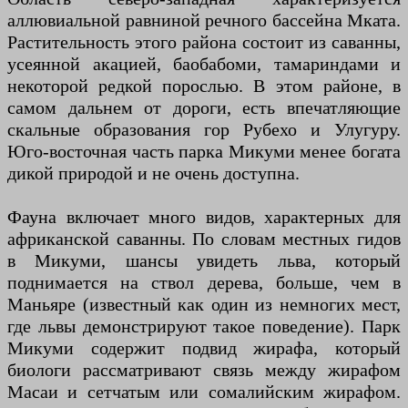
аллювиальной равниной речного бассейна Мката.
Растительность этого района состоит из саванны,
усеянной акацией, баобабоми, тамариндами и
некоторой редкой порослью. В этом районе, в
самом дальнем от дороги, есть впечатляющие
скальные образования гор Рубехо и Улугуру.
Юго-восточная часть парка Микуми менее богата
дикой природой и не очень доступна.
Фауна включает много видов, характерных для
африканской саванны. По словам местных гидов
в Микуми, шансы увидеть льва, который
поднимается на ствол дерева, больше, чем в
Маньяре (известный как один из немногих мест,
где львы демонстрируют такое поведение). Парк
Микуми содержит подвид жирафа, который
биологи рассматривают связь между жирафом
Масаи и сетчатым или сомалийским жирафом.