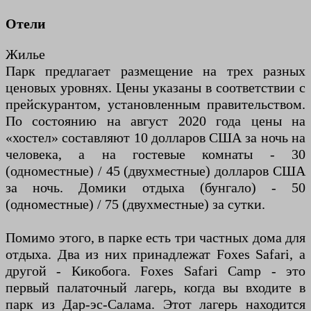
Отели
Жилье
Парк предлагает размещение на трех разных
ценовых уровнях. Цены указаны в соответствии с
прейскурантом, установленным правительством.
По состоянию на август 2020 года цены на
«хостел» составляют 10 долларов США за ночь на
человека, а на гостевые комнаты - 30
(одноместные) / 45 (двухместные) долларов США
за ночь. Домики отдыха (бунгало) - 50
(одноместные) / 75 (двухместные) за сутки.
Помимо этого, в парке есть три частных дома для
отдыха. Два из них принадлежат Foxes Safari, а
другой - Кикобога. Foxes Safari Camp - это
первый палаточный лагерь, когда вы входите в
парк из Дар-эс-Салама. Этот лагерь находится