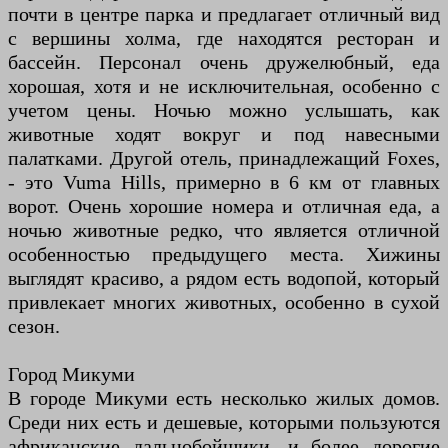
почти в центре парка и предлагает отличный вид
с вершины холма, где находятся ресторан и
бассейн. Персонал очень дружелюбный, еда
хорошая, хотя и не исключительная, особенно с
учетом цены. Ночью можно услышать, как
животные ходят вокруг и под навесными
палатками. Другой отель, принадлежащий Foxes,
- это Vuma Hills, примерно в 6 км от главных
ворот. Очень хорошие номера и отличная еда, а
ночью животные редко, что является отличной
особенностью предыдущего места. Хижины
выглядят красиво, а рядом есть водопой, который
привлекает многих животных, особенно в сухой
сезон.
Город Микуми
В городе Микуми есть несколько жилых домов.
Среди них есть и дешевые, которыми пользуются
африканские дальнобойщики, и более дорогие