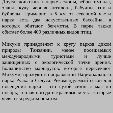
Другие животные в парке - слоны, зебры, импала,
эланд, куду, черная антилопа, бабуины, гну и
буйволы. Примерно в 5 км от северной части
парка есть два искусственных бассейна, в
которых обитают бегемоты. В парке также
обитает более 400 различных видов птиц.
Микуми принадлежит к кругу парков дикой
природы Танзании, менее посещаемых
международными туристами и лучше
защищенных с экологической точки зрения.
Большинство маршрутов, которые пересекают
Микуми, проходят в направлении Национального
парка Руаха и Селуса. Рекомендуемый сезон для
посещения парка - это сухой сезон с мая по
ноябрь, теплая погода и красивые места, которые
являются редким опытом.