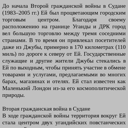
До начала Второй гражданской войны в Судане
(1983–2005 гг.) Ей был процветающим городским
торговым центром. Благодаря своему
расположению на границе Уганды и ДРК город
вел большую торговлю между тремя соседними
странами. В то время он привлекал посетителей
даже из Джубы, примерно в 170 километрах (110
миль) по дороге к северу от Ей. Государственные
служащие и другие жители Джубы стекались в
Ей по выходным, чтобы принять участие в обмене
товарами и услугами, предлагаемыми во многих
барах, магазинах и отелях. Ей стал известен как
Маленький Лондон из-за его космополитической
природы.
Вторая гражданская война в Судане
В ходе гражданской войны территория вокруг Ей
стала центром двух угандийских повстанческих