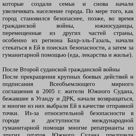
которые создали семьи и снова начали
увеличивать население города. По мере того, как
город становился безопаснее, позже, во время
гражданской войны, южносуданцы,
перемещенные из других частей страны,
особенно из региона Бахр-эль-Газаль, начали
стекаться в Ей в поисках безопасности, а затем за
гуманитарной помощью (еда, лекарства и жилье).
После Второй суданской гражданской войны
После прекращения крупных боевых действий и
подписания Всеобъемлющего мирного
соглашения в 2005 г. жители Южного Судана,
бежавшие в Уганду и ДРК, начали возвращаться,
и многие из них выбрали Ей в качестве отправной
точки. Из-за относительной безопасности в
городе и доступности международной
гуманитарной помощи многие репатрианты из
других штатов Южного Судана предпочли