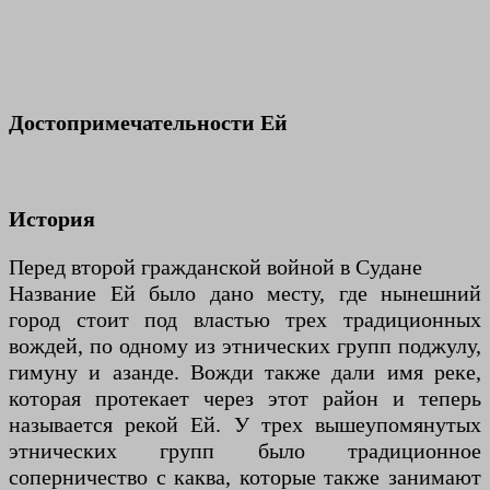
Достопримечательности Ей
История
Перед второй гражданской войной в Судане
Название Ей было дано месту, где нынешний
город стоит под властью трех традиционных
вождей, по одному из этнических групп поджулу,
гимуну и азанде. Вожди также дали имя реке,
которая протекает через этот район и теперь
называется рекой Ей. У трех вышеупомянутых
этнических групп было традиционное
соперничество с каква, которые также занимают