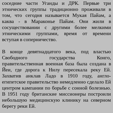
соседние части Уганды и ДРК. Первые три
этнических группы традиционно проживали в
том, что сегодня называется Мукая Пайам, а
каква - в Мараконье Пайам. Они жили в
сосуществовании с другими более мелкими
этническими группами, время от времени
вступая в соперничество.
В конце девятнадцатого века, под властью
Свободного государства Конго,
правительственная военная база была создана в
Йеи, где дорога к Нилу пересекала реку Ей.
Захватив анклав Ладо в 1910 году, англо-
египетское правительство немедленно сделало Ей
центром кампании по борьбе с сонной болезнью.
В 1951 году британские миссионеры построили
небольшую медицинскую клинику на северном
берегу реки Ей.