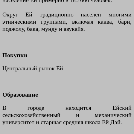
население Ей примерно в 185 000 человек.
Округ Ей традиционно населен многими
этническими группами, включая каква, бари,
поджолу, бака, мунду и авукайя.
Покупки
Центральный рынок Ей.
Образование
В городе находится Ейский
сельскохозяйственный и механический
университет и старшая средняя школа Ей Дэй.