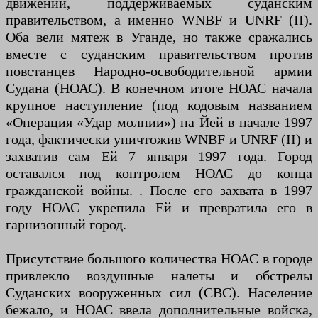
движений, поддерживаемых суданским
правительством, а именно WNBF и UNRF (II).
Оба вели мятеж в Уганде, но также сражались
вместе с суданским правительством против
повстанцев Народно-освободительной армии
Судана (НОАС). В конечном итоге НОАС начала
крупное наступление (под кодовым названием
«Операция «Удар молнии») на Йей в начале 1997
года, фактически уничтожив WNBF и UNRF (II) и
захватив сам Ей 7 января 1997 года. Город
оставался под контролем НОАС до конца
гражданской войны. . После его захвата в 1997
году НОАС укрепила Ей и превратила его в
гарнизонный город.
Присутствие большого количества НОАС в городе
привлекло воздушные налеты и обстрелы
Суданских вооруженных сил (СВС). Население
бежало, и НОАС ввела дополнительные войска,