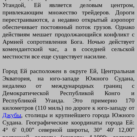
Угандой, Ей является деловым центром,
привлекающим множество трейдеров. Дороги
перестраиваются, а недавно открытый аэропорт
обеспечивает постоянный поток грузов. Однако
действиям мешает продолжающийся конфликт с
Армией сопротивления Бога. Ночью действует
комендантский час, а в соседней сельской
местности все еще существует насилие.
Город Ей расположен в округе Ей, Центральная
Экватория, на юго-западе Южного Судана,
недалеко от международных границ с
Демократической Республикой Конго и
Республикой Уганда. Это примерно 170
километров (110 миль) по дороге к юго-западу от
Джубы
, столицы и крупнейшего города Южного
Судана. Географические координаты города Ей:
4° 6' 0,00" северной широты, 30° 40' 12,00"