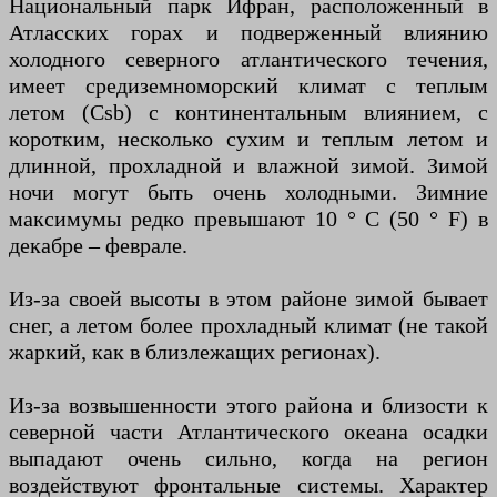
Национальный парк Ифран, расположенный в
Атласских горах и подверженный влиянию
холодного северного атлантического течения,
имеет средиземноморский климат с теплым
летом (Csb) с континентальным влиянием, с
коротким, несколько сухим и теплым летом и
длинной, прохладной и влажной зимой. Зимой
ночи могут быть очень холодными. Зимние
максимумы редко превышают 10 ° C (50 ° F) в
декабре – феврале.
Из-за своей высоты в этом районе зимой бывает
снег, а летом более прохладный климат (не такой
жаркий, как в близлежащих регионах).
Из-за возвышенности этого района и близости к
северной части Атлантического океана осадки
выпадают очень сильно, когда на регион
воздействуют фронтальные системы. Характер