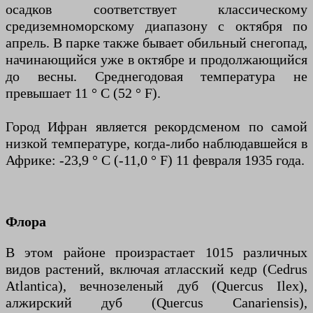
осадков соответствует классическому
средиземноморскому диапазону с октября по
апрель. В парке также бывает обильный снегопад,
начинающийся уже в октябре и продолжающийся
до весны. Среднегодовая температура не
превышает 11 ° C (52 ° F).
Город Ифран является рекордсменом по самой
низкой температуре, когда-либо наблюдавшейся в
Африке: -23,9 ° C (-11,0 ° F) 11 февраля 1935 года.
Флора
В этом районе произрастает 1015 различных
видов растений, включая атласский кедр (Cedrus
Atlantica), вечнозеленый дуб (Quercus Ilex),
алжирский дуб (Quercus Canariensis),