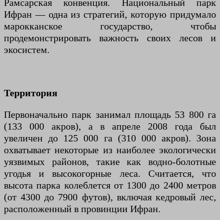
Рамсарская конвенция. Национальный парк
Ифран — одна из стратегий, которую придумало
марокканское государство, чтобы
продемонстрировать важность своих лесов и
экосистем.
Территория
Первоначально парк занимал площадь 53 800 га
(133 000 акров), а в апреле 2008 года был
увеличен до 125 000 га (310 000 акров). Зона
охватывает некоторые из наиболее экологически
уязвимых районов, такие как водно-болотные
угодья и высокогорные леса. Считается, что
высота парка колеблется от 1300 до 2400 метров
(от 4300 до 7900 футов), включая кедровый лес,
расположенный в провинции Ифран.