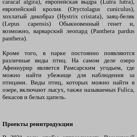
caracal algira), европейская выдра (Lutra lutra),
европейский кролик (Oryctolagus cuniculus),
хохлатый дикобраз (Hystrix cristata), заяц-беляк
(Lepus capensis) Обыкновенный генет и,
возможно, варварский леопард (Panthera pardus
panthera).
Кроме того, в парке постоянно появляются
различные виды птиц. На самом деле озеро
Афеннурир является Рамсарским угодьем, где
можно найти убежище для наблюдения за
птицами. Виды птиц, которых можно найти в
озере, включают лысух, также называемых Fulica,
бекасов и белых цапель.
Проекты реинтродукции