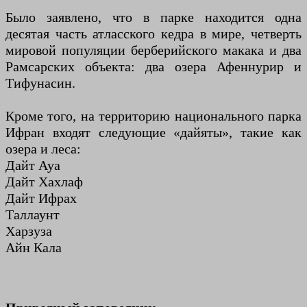
Было заявлено, что в парке находится одна
десятая часть атласского кедра в мире, четверть
мировой популяции берберийского макака и два
Рамсарских объекта: два озера Афеннурир и
Тифунасин.
Кроме того, на территорию национального парка
Ифран входят следующие «дайяты», такие как
озера и леса:
Дайт Ауа
Дайт Хахлаф
Дайт Ифрах
Таллаунт
Харзуза
Айн Кала