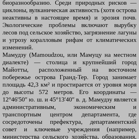
биоразнообразию. Среди природных рисков —
циклоны, вулканическая активность (хотя острова
неактивны в настоящее время) и эрозия почв.
Экологические проблемы включают вырубку
лесов под сельское хозяйство, загрязнение лагуны
и угрозу коралловым рифам от климатических
изменений.
Мамудзу (Mamoudzou, или Мамуцу на местном
диалекте) — столица и крупнейший город
Майотты, расположенный на восточном
побережье острова Гранд-Тер. Город занимает
площадь 42,3 км² и простирается от уровня моря
до высоты 572 метров. Его координаты —
12°46′50″ ю. ш. и 45°13′40″ в. д. Мамудзу является
административным, экономическим и
транспортным центром департамента, где
сосредоточены префектура, департаментский
совет и ключевые учреждения (например,
министерства сельского хозяйства, образования,