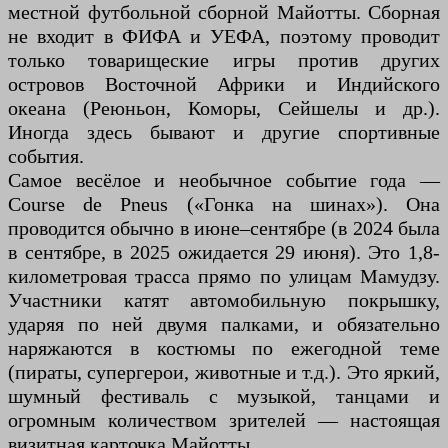
местной футбольной сборной Майотты. Сборная
не входит в ФИФА и УЕФА, поэтому проводит
только товарищеские игры против других
островов Восточной Африки и Индийского
океана (Реюньон, Коморы, Сейшелы и др.).
Иногда здесь бывают и другие спортивные
события.
Самое весёлое и необычное событие года —
Course de Pneus («Гонка на шинах»). Она
проводится обычно в июне–сентябре (в 2024 была
в сентябре, в 2025 ожидается 29 июня). Это 1,8-
километровая трасса прямо по улицам Мамудзу.
Участники катят автомобильную покрышку,
ударяя по ней двумя палками, и обязательно
наряжаются в костюмы по ежегодной теме
(пираты, супергерои, животные и т.д.). Это яркий,
шумный фестиваль с музыкой, танцами и
огромным количеством зрителей — настоящая
визитная карточка Майотты.