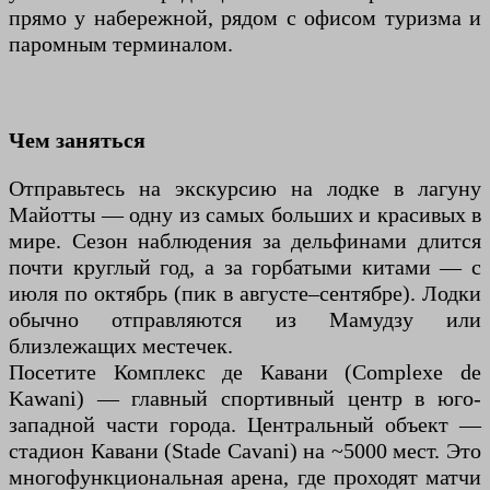
прямо у набережной, рядом с офисом туризма и
паромным терминалом.
Чем заняться
Отправьтесь на экскурсию на лодке в лагуну
Майотты — одну из самых больших и красивых в
мире. Сезон наблюдения за дельфинами длится
почти круглый год, а за горбатыми китами — с
июля по октябрь (пик в августе–сентябре). Лодки
обычно отправляются из Мамудзу или
близлежащих местечек.
Посетите Комплекс де Кавани (Complexe de
Kawani) — главный спортивный центр в юго-
западной части города. Центральный объект —
стадион Кавани (Stade Cavani) на ~5000 мест. Это
многофункциональная арена, где проходят матчи