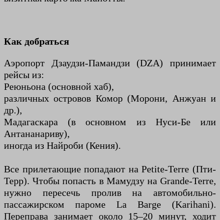
Как добраться
Аэропорт Дзаудзи-Памандзи (DZA) принимает
рейсы из:
Реюньона (основной хаб),
различных островов Комор (Морони, Анжуан и
др.),
Мадагаскара (в основном из Нуси-Бе или
Антананариву),
иногда из Найроби (Кения).
Все прилетающие попадают на Petite-Terre (Пти-
Терр). Чтобы попасть в Мамудзу на Grande-Terre,
нужно пересечь пролив на автомобильно-
пассажирском пароме La Barge (Karihani).
Переправа занимает около 15–20 минут, ходит