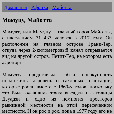
Домашняя
Африка
Майотта
Мамуцу, Майотта
Мамудзу или Мамуцу— главный город Майотты,
с населением 71 437 человек в 2017 году. Он
расположен на главном острове Гранд-Тер,
откуда через 2-километровый канал открывается
вид на другой остров, Петит-Тер, на котором есть
аэропорт.
Мамудзу представлял собой совокупность
полдюжины деревень и сахарных плантаций,
которые росли вместе с 1860-х годов, поскольку
это была очевидная точка высадки из столицы
Дзуадзи и одно из немногих просторов
равнинной местности на этой пересеченной
местности. И он рос и рос, пока в 1977 году его не