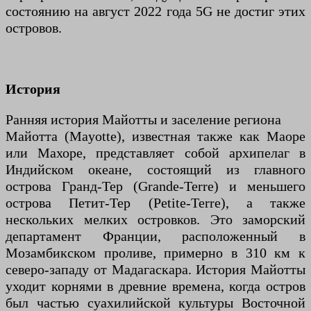
состоянию на август 2022 года 5G не достиг этих
островов.
История
Ранняя история Майотты и заселение региона
Майотта (Mayotte), известная также как Маоре
или Махоре, представляет собой архипелаг в
Индийском океане, состоящий из главного
острова Гранд-Тер (Grande-Terre) и меньшего
острова Петит-Тер (Petite-Terre), а также
нескольких мелких островков. Это заморский
департамент Франции, расположенный в
Мозамбикском проливе, примерно в 310 км к
северо-западу от Мадагаскара. История Майотты
уходит корнями в древние времена, когда остров
был частью суахилийской культуры Восточной