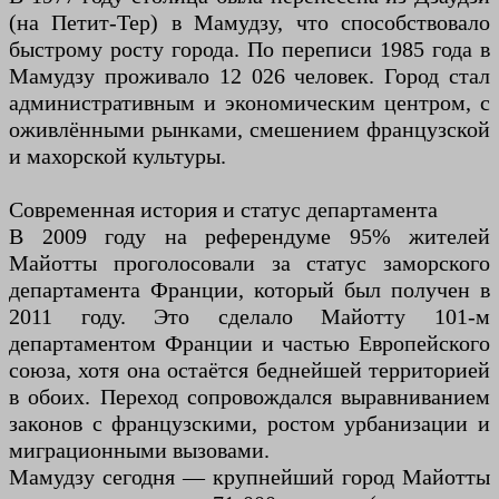
(на Петит-Тер) в Мамудзу, что способствовало
быстрому росту города. По переписи 1985 года в
Мамудзу проживало 12 026 человек. Город стал
административным и экономическим центром, с
оживлёнными рынками, смешением французской
и махорской культуры.
Современная история и статус департамента
В 2009 году на референдуме 95% жителей
Майотты проголосовали за статус заморского
департамента Франции, который был получен в
2011 году. Это сделало Майотту 101-м
департаментом Франции и частью Европейского
союза, хотя она остаётся беднейшей территорией
в обоих. Переход сопровождался выравниванием
законов с французскими, ростом урбанизации и
миграционными вызовами.
Мамудзу сегодня — крупнейший город Майотты