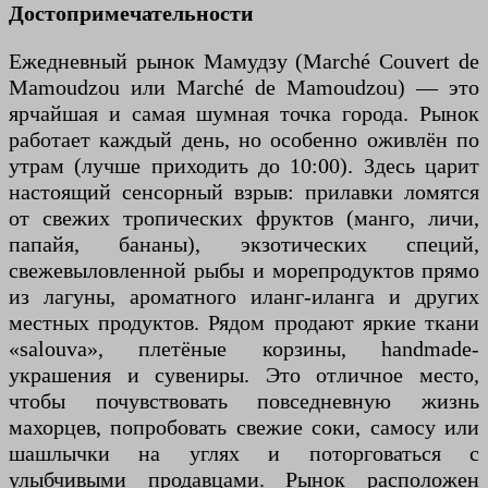
Достопримечательности
Ежедневный рынок Мамудзу (Marché Couvert de
Mamoudzou или Marché de Mamoudzou) — это
ярчайшая и самая шумная точка города. Рынок
работает каждый день, но особенно оживлён по
утрам (лучше приходить до 10:00). Здесь царит
настоящий сенсорный взрыв: прилавки ломятся
от свежих тропических фруктов (манго, личи,
папайя, бананы), экзотических специй,
свежевыловленной рыбы и морепродуктов прямо
из лагуны, ароматного иланг-иланга и других
местных продуктов. Рядом продают яркие ткани
«salouva», плетёные корзины, handmade-
украшения и сувениры. Это отличное место,
чтобы почувствовать повседневную жизнь
махорцев, попробовать свежие соки, самосу или
шашлычки на углях и поторговаться с
улыбчивыми продавцами. Рынок расположен