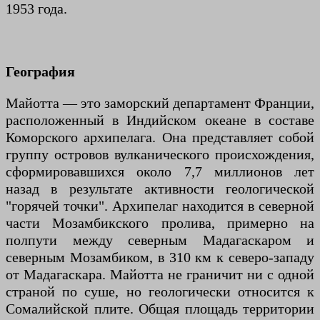
1953 года.
География
Майотта — это заморский департамент Франции,
расположенный в Индийском океане в составе
Коморского архипелага. Она представляет собой
группу островов вулканического происхождения,
сформировавшихся около 7,7 миллионов лет
назад в результате активности геологической
"горячей точки". Архипелаг находится в северной
части Мозамбикского пролива, примерно на
полпути между северным Мадагаскаром и
северным Мозамбиком, в 310 км к северо-западу
от Мадагаскара. Майотта не граничит ни с одной
страной по суше, но геологически относится к
Сомалийской плите. Общая площадь территории