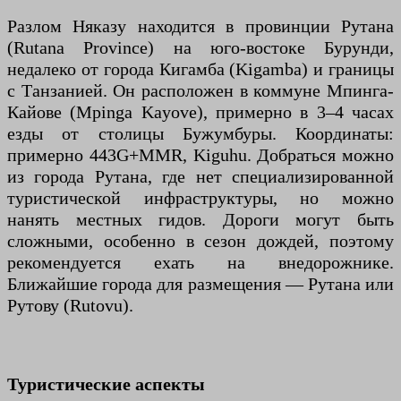
Разлом Няказу находится в провинции Рутана
(Rutana Province) на юго-востоке Бурунди,
недалеко от города Кигамба (Kigamba) и границы
с Танзанией. Он расположен в коммуне Мпинга-
Кайове (Mpinga Kayove), примерно в 3–4 часах
езды от столицы Бужумбуры. Координаты:
примерно 443G+MMR, Kiguhu. Добраться можно
из города Рутана, где нет специализированной
туристической инфраструктуры, но можно
нанять местных гидов. Дороги могут быть
сложными, особенно в сезон дождей, поэтому
рекомендуется ехать на внедорожнике.
Ближайшие города для размещения — Рутана или
Рутову (Rutovu).
Туристические аспекты