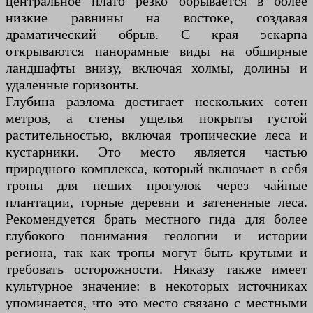
центральное плато резко обрывается в более
низкие равнины на востоке, создавая
драматический обрыв. С края эскарпа
открываются панорамные виды на обширные
ландшафты внизу, включая холмы, долины и
удаленные горизонты.
Глубина разлома достигает нескольких сотен
метров, а стены ущелья покрыты густой
растительностью, включая тропические леса и
кустарники. Это место является частью
природного комплекса, который включает в себя
тропы для пеших прогулок через чайные
плантации, горные деревни и затененные леса.
Рекомендуется брать местного гида для более
глубокого понимания геологии и истории
региона, так как тропы могут быть крутыми и
требовать осторожности. Няказу также имеет
культурное значение: в некоторых источниках
упоминается, что это место связано с местными