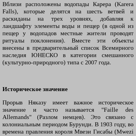
Вблизи расположены водопады Карера (Karera
Falls), которые делятся на шесть ветвей и
раскиданы на трех уровнях, добавляя к
ландшафту элементы воды и пещер (в одной из
пещер у водопадов местные жители проводят
ритуалы поклонения). Вместе эти объекты
внесены в предварительный список Всемирного
наследия ЮНЕСКО в категории смешанного
(культурно-природного) типа с 2007 года.
Историческое значение
Прорыв Няказу имеет важное историческое
значение и часто называется "Faille des
Allemands" (Разлом немцев). Это связано с
колониальным периодом Бурунди. В 1903 году, во
времена правления короля Мвези Гисабы (Mwezi