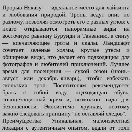
Прорыв Няказу — идеальное место для хайкинга
и любования природой. Тропы ведут вниз по
разлому, позволяя осмотреть его с разных углов: с
плато открываются панорамные виды на
восточную равнину Бурунди и Танзанию, а снизу
— впечатляющие гроты и скалы. Ландшафт
сочетает зеленые холмы, крутые утесы и
обширные виды, что делает его подходящим для
фотографов и любителей приключений. Лучшее
время для посещения — сухой сезон (июнь–
август или декабрь–январь), чтобы избежать
скользких троп. Посетителям рекомендуется
брать с собой воду, подходящую обувь,
солнцезащитный крем и, возможно, гида для
безопасности. Экосистема хрупкая, поэтому
важно следовать принципу "не оставляй следов".
Преимущества: Уникальная, малоизвестная
локация с аутентичным опытом, вдали от толп