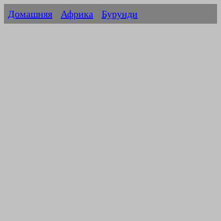
Домашняя
Африка
Бурунди