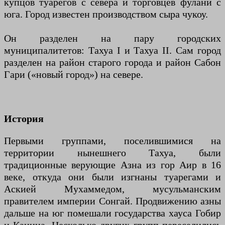
купцов туарегов с севера и торговцев фулани с
юга. Город известен производством сыра чукоу.
Он разделен на пару городских
муниципалитетов: Тахуа I и Тахуа II. Сам город
разделен на район старого города и район Сабон
Гари («новый город») на севере.
История
Первыми группами, поселившимися на
территории нынешнего Тахуа, были
традиционные верующие Азна из гор Аир в 16
веке, откуда они были изгнаны туарегами и
Аскией Мухаммедом, мусульманским
правителем империи Сонгай. Продвижению азны
дальше на юг помешали государства хауса Гобир