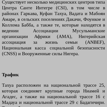
Существует несколько медицинских центров типа
Центра Санте Интегре (CSI), в том числе в
районах Гаркава, Куфан Тахуа, Вадата и Мабоян
Амаре, в сельских поселениях Дакачи, Фоункое и
Коллома Бабба, а также те, которые находятся в
ведении Ассоциации Мусульманские
организации Африки (AMA), Нигерийская
ассоциация за жизнь семьи (ANBEF),
Национальная касса социальной безопасности
(CNSS) и Вооруженные силы Нигера.
Трафик
Тахуа расположен на национальной трассе 25,
которая соединяет крупные города Ниамей и
Агадес, а также на национальной трассе 16 с
Мадауа и национальной трассе 29 с Бадагичири.