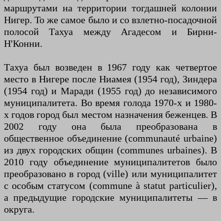
маршрутами на территории тогдашней колонии
Нигер. То же самое было и со взлетно-посадочной
полосой Тахуа между Агадесом и Бирни-
Н'Конни.
Тахуа был возведен в 1967 году как четвертое
место в Нигере после Ниамея (1954 год), Зиндера
(1954 год) и Маради (1955 год) до независимого
муниципалитета. Во время голода 1970-х и 1980-
х годов город был местом назначения беженцев. В
2002 году она была преобразована в
общественное объединение (communauté urbaine)
из двух городских общин (communes urbaines). В
2010 году объединение муниципалитетов было
преобразовано в город (ville) или муниципалитет
с особым статусом (commune à statut particulier),
а предыдущие городские муниципалитеты — в
округа.