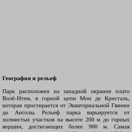
География и рельеф
Парк расположен на западной окраине плато
Волё-Нтем, в горной цепи Мон де Кристаль,
которая простирается от Экваториальной Гвинеи
до Анголы. Рельеф парка варьируется от
холмистых участков на высоте 200 м до горных
вершин, достигающих более 900 м. Самая