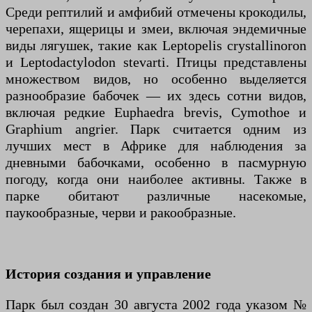
Среди рептилий и амфибий отмечены крокодилы,
черепахи, ящерицы и змеи, включая эндемичные
виды лягушек, такие как Leptopelis crystallinoron
и Leptodactylodon stevarti. Птицы представлены
множеством видов, но особенно выделяется
разнообразие бабочек — их здесь сотни видов,
включая редкие Euphaedra brevis, Cymothoe и
Graphium angrier. Парк считается одним из
лучших мест в Африке для наблюдения за
дневными бабочками, особенно в пасмурную
погоду, когда они наиболее активны. Также в
парке обитают различные насекомые,
паукообразные, черви и ракообразные.
История создания и управление
Парк был создан 30 августа 2002 года указом №