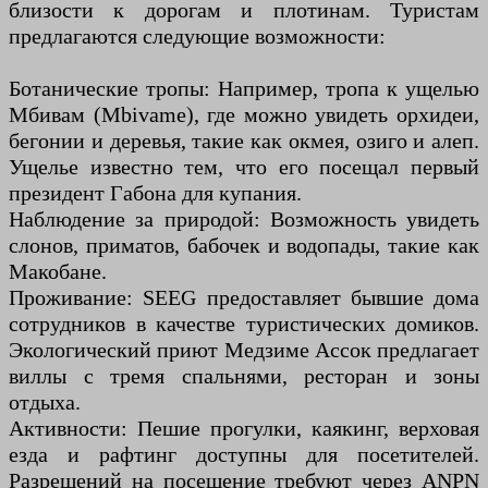
близости к дорогам и плотинам. Туристам
предлагаются следующие возможности:
Ботанические тропы: Например, тропа к ущелью
Мбивам (Mbivame), где можно увидеть орхидеи,
бегонии и деревья, такие как окмея, озиго и алеп.
Ущелье известно тем, что его посещал первый
президент Габона для купания.
Наблюдение за природой: Возможность увидеть
слонов, приматов, бабочек и водопады, такие как
Макобане.
Проживание: SEEG предоставляет бывшие дома
сотрудников в качестве туристических домиков.
Экологический приют Медзиме Ассок предлагает
виллы с тремя спальнями, ресторан и зоны
отдыха.
Активности: Пешие прогулки, каякинг, верховая
езда и рафтинг доступны для посетителей.
Разрешений на посещение требуют через ANPN