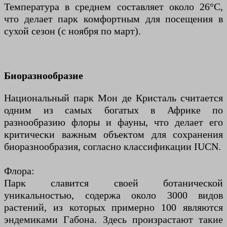
Температура в среднем составляет около 26°C,
что делает парк комфортным для посещения в
сухой сезон (с ноября по март).
Биоразнообразие
Национальный парк Мон де Кристаль считается
одним из самых богатых в Африке по
разнообразию флоры и фауны, что делает его
критически важным объектом для сохранения
биоразнообразия, согласно классификации IUCN.
Флора:
Парк славится своей ботанической
уникальностью, содержа около 3000 видов
растений, из которых примерно 100 являются
эндемиками Габона. Здесь произрастают такие