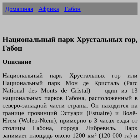
Домашняя
Африка
Габон
Национальный парк Хрустальных гор,
Габон
Описание
Национальный парк Хрустальных гор или
Национальный парк Мон де Кристаль (Parc
National des Monts de Cristal) — один из 13
национальных парков Габона, расположенный в
северо-западной части страны. Он находится на
границе провинций Эстуари (Estuaire) и Волё-
Нтем (Woleu-Ntem), примерно в 3 часах езды от
столицы Габона, города Либревиль. Парк
занимает площадь около 1200 км² (120 000 га) и