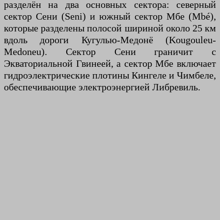
разделён на два основных сектора: северный
сектор Сени (Seni) и южный сектор Мбе (Mbé),
которые разделены полосой шириной около 25 км
вдоль дороги Кугулью-Медонё (Kougouleu-
Medoneu). Сектор Сени граничит с
Экваториальной Гвинеей, а сектор Мбе включает
гидроэлектрические плотины Кингеле и Чимбеле,
обеспечивающие электроэнергией Либревиль.