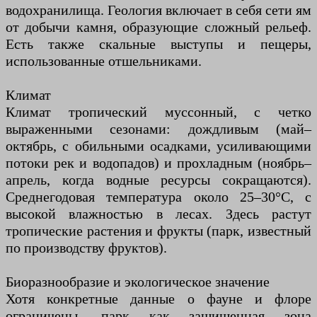
водохранилища. Геология включает в себя сети ям
от добычи камня, образующие сложный рельеф.
Есть также скальные выступы и пещеры,
использованные отшельниками.
Климат
Климат тропический муссонный, с четко
выраженными сезонами: дождливым (май–
октябрь, с обильными осадками, усиливающими
потоки рек и водопадов) и прохладным (ноябрь–
апрель, когда водные ресурсы сокращаются).
Среднегодовая температура около 25–30°С, с
высокой влажностью в лесах. Здесь растут
тропические растения и фрукты (парк, известный
по производству фруктов).
Биоразнообразие и экологическое значение
Хотя конкретные данные о фауне и флоре
ограничены, парк как защищенная зона