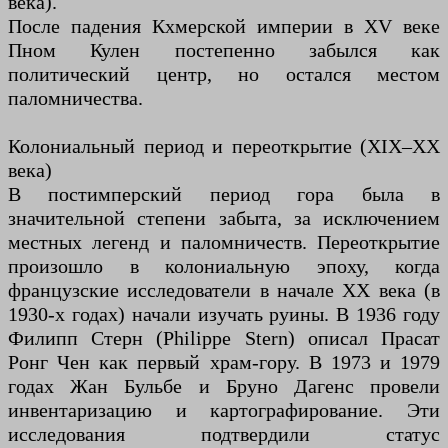
века).
После падения Кхмерской империи в XV веке
Пном Кулен постепенно забылся как
политический центр, но остался местом
паломничества.
Колониальный период и переоткрытие (XIX–XX
века)
В постимперский период гора была в
значительной степени забыта, за исключением
местных легенд и паломничеств. Переоткрытие
произошло в колониальную эпоху, когда
французские исследователи в начале XX века (в
1930-х годах) начали изучать руины. В 1936 году
Филипп Стерн (Philippe Stern) описал Прасат
Ронг Чен как первый храм-гору. В 1973 и 1979
годах Жан Бульбе и Бруно Дагенс провели
инвентаризацию и картографирование. Эти
исследования подтвердили статус