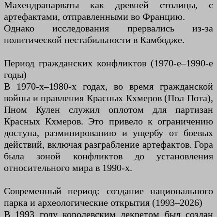
Махендрапарваты как древней столицы, с
артефактами, отправленными во Францию.
Однако исследования прервались из-за
политической нестабильности в Камбодже.
Период гражданских конфликтов (1970-е–1990-е
годы)
В 1970-х–1980-х годах, во время гражданской
войны и правления Красных Кхмеров (Пол Пота),
Пном Кулен служил оплотом для партизан
Красных Кхмеров. Это привело к ограничению
доступа, разминированию и ущербу от боевых
действий, включая разграбление артефактов. Гора
была зоной конфликтов до установления
относительного мира в 1990-х.
Современный период: создание национального
парка и археологические открытия (1993–2026)
В 1993 году королевским декретом был создан