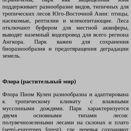
поддерживает разнообразие видов, типичных для
тропических лесов Юго-Восточной Азии: птицы,
насекомые, рептилии и млекопитающие. Леса
отключают буфером для местной аквиферы,
выводят наземный водопровод для всего региона
Ангкора. Парк важен для сохранения
биоразнообразия и предотвращения деградации
земель.
Флора (растительный мир)
Флора Пном Кулен разнообразна и адаптирована
к тропическому климату с влажными
муссонными дождями. Парк характеризуется
двумя основными типами лесов:
полувечнозелеными лесами на склонах и плато
(semi-evergreen forest), где деревья сохраняют