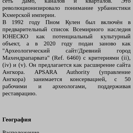
сеть дамб, каналов и кварталов. Это
революционизировало понимание урбанистики
Кхмерской империи.
В 1992 году Пном Кулен был включён в
предварительный список Всемирного наследия
ЮНЕСКО как потенциальный культурный
объект, а в 2020 году подан заново как
"Археологический сайт/Древний город
Махендрапарвата" (Ref. 6460) с критериями (ii),
(iv) и (v). Он предлагается как расширение сайта
Ангкора. APSARA Authority (управление
Ангкора) занимается консервацией, с 50
рабочими и археологами, поддерживая
реставрацию.
География
Расположение