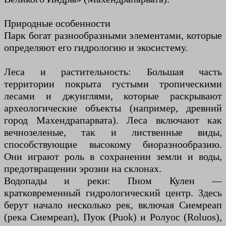
Природные особенности
Парк богат разнообразными элементами, которые
определяют его гидрологию и экосистему.
Леса и растительность: Большая часть
территории покрыта густыми тропическими
лесами и джунглями, которые раскрывают
археологические объекты (например, древний
город Махендрапарвата). Леса включают как
вечнозеленые, так и лиственные виды,
способствующие высокому биоразнообразию.
Они играют роль в сохранении земли и воды,
предотвращении эрозии на склонах.
Водопады и реки: Пном Кулен —
кратковременный гидрологический центр. Здесь
берут начало несколько рек, включая Сиемреап
(река Сиемреап), Пуок (Puok) и Ролуос (Roluos),