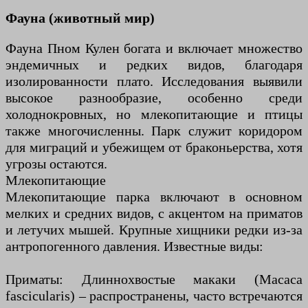
Фауна (животный мир)
Фауна Пном Кулен богата и включает множество
эндемичных и редких видов, благодаря
изолированности плато. Исследования выявили
высокое разнообразие, особенно среди
холоднокровных, но млекопитающие и птицы
также многочисленны. Парк служит коридором
для миграций и убежищем от браконьерства, хотя
угрозы остаются.
Млекопитающие
Млекопитающие парка включают в основном
мелких и средних видов, с акцентом на приматов
и летучих мышей. Крупные хищники редки из-за
антропогенного давления. Известные виды:
Приматы: Длиннохвостые макаки (Macaca
fascicularis) – распространены, часто встречаются