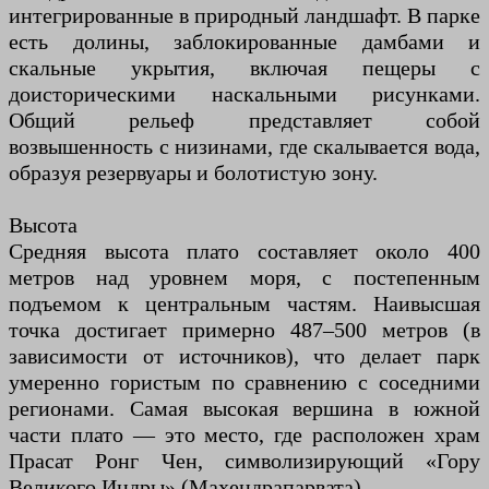
интегрированные в природный ландшафт. В парке
есть долины, заблокированные дамбами и
скальные укрытия, включая пещеры с
доисторическими наскальными рисунками.
Общий рельеф представляет собой
возвышенность с низинами, где скалывается вода,
образуя резервуары и болотистую зону.
Высота
Средняя высота плато составляет около 400
метров над уровнем моря, с постепенным
подъемом к центральным частям. Наивысшая
точка достигает примерно 487–500 метров (в
зависимости от источников), что делает парк
умеренно гористым по сравнению с соседними
регионами. Самая высокая вершина в южной
части плато — это место, где расположен храм
Прасат Ронг Чен, символизирующий «Гору
Великого Индры» (Махендрапарвата).