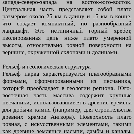
запада-северо-запада на восток-юго-восток.
Центральная часть представляет собой плато
размером около 25 км в длину и 15 км в конце,
что создает компактный, но разнообразный
ландшафт. Это нетипичный горный хребет,
изолированная цепь ниже плато умеренной
высоты, относительно ровной поверхности на
вершине, окруженной склонами и долинами.
Рельеф и геологическая структура
Рельеф парка характеризуется платообразными
формами, сформированными из песчаника,
который преобладает в геологии региона. Юго-
восточная часть массива содержит крупные
песчаники, использовавшиеся в древние времена
для добычи камня (например, для строительства
древних храмов Ангкора). Поверхность плато
ровная, с искусственными элементами, такими
как древние земляные насыпи, дамбы и каналы,