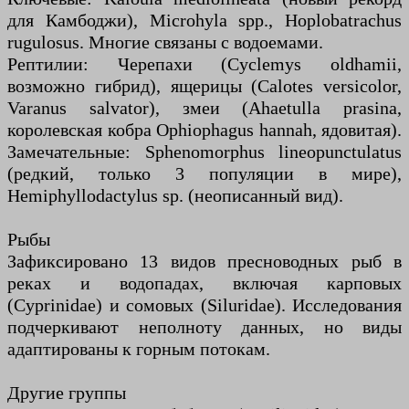
для Камбоджи), Microhyla spp., Hoplobatrachus
rugulosus. Многие связаны с водоемами.
Рептилии: Черепахи (Cyclemys oldhamii,
возможно гибрид), ящерицы (Calotes versicolor,
Varanus salvator), змеи (Ahaetulla prasina,
королевская кобра Ophiophagus hannah, ядовитая).
Замечательные: Sphenomorphus lineopunctulatus
(редкий, только 3 популяции в мире),
Hemiphyllodactylus sp. (неописанный вид).
Рыбы
Зафиксировано 13 видов пресноводных рыб в
реках и водопадах, включая карповых
(Cyprinidae) и сомовых (Siluridae). Исследования
подчеркивают неполноту данных, но виды
адаптированы к горным потокам.
Другие группы