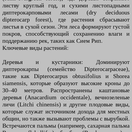
листву круглый год, и сухими листопадными
диптерокарповыми лесами (dry deciduous
dipterocarp forest), где растения сбрасывают
листья в сухой сезон. Эти леса формируют густой
покров, способствующий сохранению влаги и
поддержанию рек, таких как Сием Рип.
Ключевые виды растений:
Деревья и кустарники: Доминируют
диптерокарпы (семейство Dipterocarpaceae),
такие как Dipterocarpus obtusifolius и Shorea
siamensis, которые образуют высокие кроны до
30–40 метров. Распространены каштановые
деревья (Anacardium occidentale), вечнозеленые
личи (Litchi chinensis) и другие плодовые виды,
которые служат источником дохода для местных
общин, но также вызывают проблемы с вырубкой.
Встречаются пальмы (например, сахарная пальма