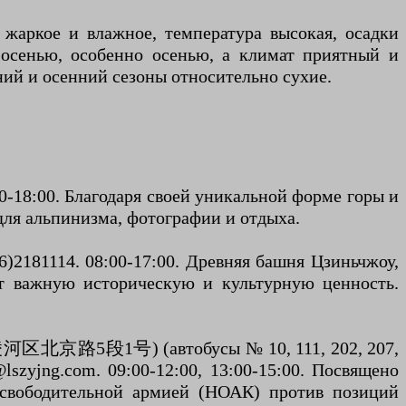
жаркое и влажное, температура высокая, осадки
и осенью, особенно осенью, а климат приятный и
ний и осенний сезоны относительно сухие.
0-18:00. Благодаря своей уникальной форме горы и
для альпинизма, фотографии и отдыха.
2181114. 08:00-17:00. Древняя башня Цзиньчжоу,
т важную историческую и культурную ценность.
(凌河区北京路5段1号) (автобусы № 10, 111, 202, 207,
zyjng.com. 09:00-12:00, 13:00-15:00. Посвящено
освободительной армией (НОАК) против позиций