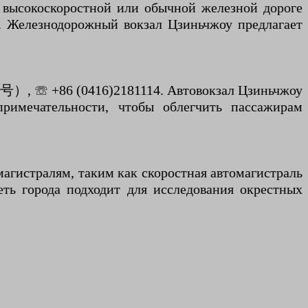
высокоскоростной или обычной железной дороге
. Железнодорожный вокзал Цзиньчжоу предлагает
 ☏ +86 (0416)2181114. Автовокзал Цзиньчжоу
римечательности, чтобы облегчить пассажирам
магистралям, таким как скоростная автомагистраль
ть города подходит для исследования окрестных