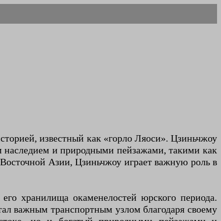
сторией, известный как «горло Ляоси». Цзиньчжоу
ым наследием и природными пейзажами, такими как
-Восточной Азии, Цзиньчжоу играет важную роль в
 его хранилища окаменелостей юрского периода.
тал важным транспортным узлом благодаря своему