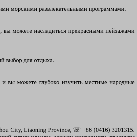
ными морскими развлекательными программами.
ю, вы можете насладиться прекрасными пейзажами
й выбор для отдыха.
 и вы можете глубоко изучить местные народные
u City, Liaoning Province, ☏ +86 (0416) 3201315.