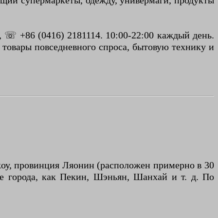
ющий супермаркеты, одежду, универмаги, продукты
 ☏ +86 (0416) 2181114. 10:00-22:00 каждый день.
 товары повседневного спроса, бытовую технику и
, провинция Ляонин (расположен примерно в 30
е города, как Пекин, Шэньян, Шанхай и т. д. По