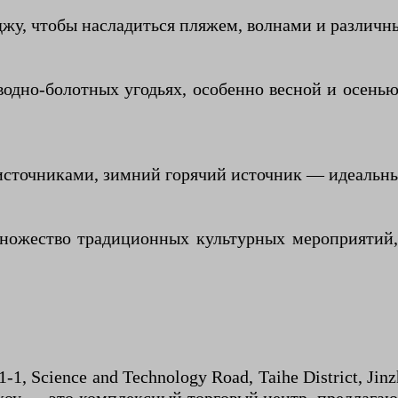
джу, чтобы насладиться пляжем, волнами и различ
одно-болотных угодьях, особенно весной и осень
 источниками, зимний горячий источник — идеальны
ножество традиционных культурных мероприятий,
ience and Technology Road, Taihe District, Jinzho