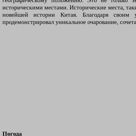
географическому положению. Это не только э
историческими местами. Исторические места, так
новейшей истории Китая. Благодаря своим 
продемонстрировал уникальное очарование, сочет
Погода