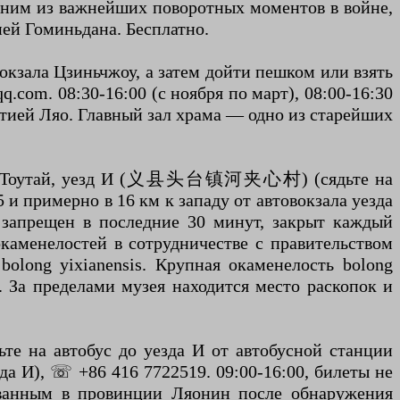
одним из важнейших поворотных моментов в войне,
ией Гоминьдана. Бесплатно.
кзала Цзиньчжоу, а затем дойти пешком или взять
q.com. 08:30-16:00 (с ноября по март), 08:00-16:30
стией Ляо. Главный зал храма — одно из старейших
род Тоутай, уезд И (义县头台镇河夹心村) (сядьте на
5 и примерно в 16 км к западу от автовокзала уезда
од запрещен в последние 30 минут, закрыт каждый
каменелостей в сотрудничестве с правительством
olong yixianensis. Крупная окаменелость bolong
е. За пределами музея находится место раскопок и
а автобус до уезда И от автобусной станции
да И), ☏ +86 416 7722519. 09:00-16:00, билеты не
ованным в провинции Ляонин после обнаружения