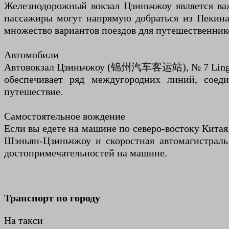
Железнодорожный вокзал Цзиньчжоу является в
пассажиры могут напрямую добраться из Пекина
множество вариантов поездов для путешественнико
Автомобили
Автовокзал Цзиньчжоу (锦州汽车客运站), № 7 Lingn
обеспечивает ряд междугородних линий, соед
путешествие.
Самостоятельное вождение
Если вы едете на машине по северо-востоку Китая
Шэньян-Цзиньчжоу и скоростная автомагистраль
достопримечательностей на машине.
Транспорт по городу
На такси