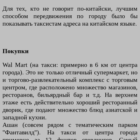
Для тех, кто не говорит по-китайски, лучшим
способом передвижения по городу было бы
показывать таксистам адреса на китайском языке.
Покупки
Wal Mart (на такси: примерно в 6 км от центра
города). Это не только отличный супермаркет, но
и торгово-развлекательный комплекс с торговым
центром, где расположено множество магазинов,
ресторанов, бильярдный бар и т.д. На верхнем
этаже есть действительно хороший ресторанный
дворик, где подают множество блюд азиатской и
западной кухни.
Ашан (совсем рядом с тематическим парком
"Фантавилд"). На такси от центра города
примерно за 12 фунтов стерлингов. Самый