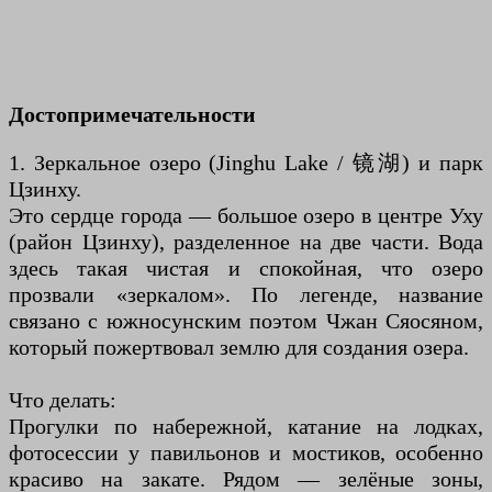
Достопримечательности
1. Зеркальное озеро (Jinghu Lake / 镜湖) и парк
Цзинху.
Это сердце города — большое озеро в центре Уху
(район Цзинху), разделенное на две части. Вода
здесь такая чистая и спокойная, что озеро
прозвали «зеркалом». По легенде, название
связано с южносунским поэтом Чжан Сяосяном,
который пожертвовал землю для создания озера.
Что делать:
Прогулки по набережной, катание на лодках,
фотосессии у павильонов и мостиков, особенно
красиво на закате. Рядом — зелёные зоны,