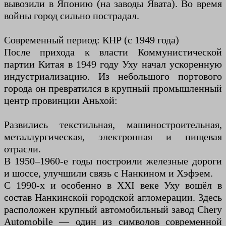
вывозили в Японию (на заводы Явата). Во время
войны город сильно пострадал.
Современный период: КНР (с 1949 года)
После прихода к власти Коммунистической
партии Китая в 1949 году Уху начал ускоренную
индустриализацию. Из небольшого портового
города он превратился в крупный промышленный
центр провинции Аньхой:
Развились текстильная, машиностроительная,
металлургическая, электронная и пищевая
отрасли.
В 1950–1960-е годы построили железные дороги
и шоссе, улучшили связь с Нанкином и Хэфэем.
С 1990-х и особенно в XXI веке Уху вошёл в
состав Нанкинской городской агломерации. Здесь
расположен крупный автомобильный завод Chery
Automobile — один из символов современной