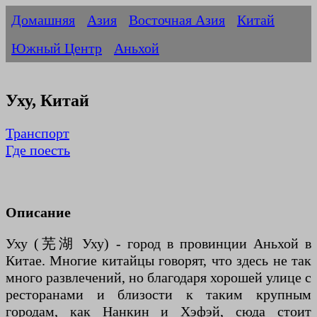
Домашняя
Азия
Восточная Азия
Китай
Южный Центр
Аньхой
Уху, Китай
Транспорт
Где поесть
Описание
Уху (芜湖 Уху) - город в провинции Аньхой в
Китае. Многие китайцы говорят, что здесь не так
много развлечений, но благодаря хорошей улице с
ресторанами и близости к таким крупным
городам, как Нанкин и Хэфэй, сюда стоит