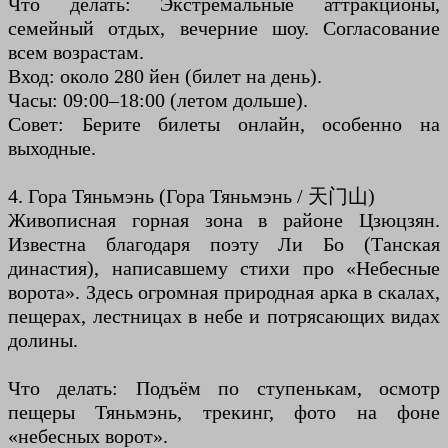
Что делать: Экстремальные аттракционы,
семейный отдых, вечерние шоу. Согласование
всем возрастам.
Вход: около 280 йен (билет на день).
Часы: 09:00–18:00 (летом дольше).
Совет: Берите билеты онлайн, особенно на
выходные.
4. Гора Тяньмэнь (Гора Тяньмэнь / 天门山)
Живописная горная зона в районе Цзюцзян.
Известна благодаря поэту Ли Бо (Танская
династия), написавшему стихи про «Небесные
ворота». Здесь огромная природная арка в скалах,
пещерах, лестницах в небе и потрясающих видах
долины.
Что делать: Подъём по ступенькам, осмотр
пещеры Тяньмэнь, трекинг, фото на фоне
«небесных ворот».