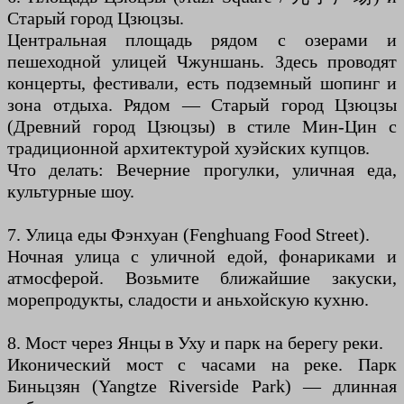
Старый город Цзюцзы.
Центральная площадь рядом с озерами и
пешеходной улицей Чжуншань. Здесь проводят
концерты, фестивали, есть подземный шопинг и
зона отдыха. Рядом — Старый город Цзюцзы
(Древний город Цзюцзы) в стиле Мин-Цин с
традиционной архитектурой хуэйских купцов.
Что делать: Вечерние прогулки, уличная еда,
культурные шоу.
7. Улица еды Фэнхуан (Fenghuang Food Street).
Ночная улица с уличной едой, фонариками и
атмосферой. Возьмите ближайшие закуски,
морепродукты, сладости и аньхойскую кухню.
8. Мост через Янцы в Уху и парк на берегу реки.
Иконический мост с часами на реке. Парк
Биньцзян (Yangtze Riverside Park) — длинная