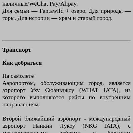
наличные/WeChat Pay/Alipay.
Для семьи — Fantawild + озеро. Для природы —
горы. Для истории — храм и старый город.
Транспорт
Как добраться
На самолете
Аэропортом, обслуживающим город, является
аэропорт Уху Сюаньчжоу (WHAT IATA), из
которого выполняются рейсы по внутренним
направлениям.
Второй ближайший аэропорт - международный
аэропорт Нанкин Лукоу (NKG IATA), с
международными рейсами и большим