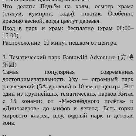
Что делать: Подъём на холм, осмотр храма
(статуи, кумирни, сады), пикник. Особенно
красиво весной, когда цветут деревья.
Вход в парк и храм: бесплатно (храм 08:00–
17:00).
Расположение: 10 минут пешком от центра.
3. Тематический парк Fantawild Adventure (方特
乐园)
Самая популярная современная
достопримечательность Уху — огромный парк
развлечений (5А-уровень) в 10 км от центра. Это
один из крупнейших тематических парков Китая
с 15 зонами: от «Межзвёздного полёта» и
«Динозавров» до мифов и легенд. Есть горки
мирового класса, шоу, водный парк и детская
зона.