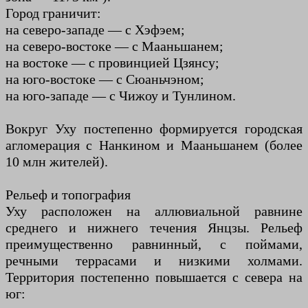
Город граничит:
на северо-западе — с Хэфэем;
на северо-востоке — с Мааньшанем;
на востоке — с провинцией Цзянсу;
на юго-востоке — с Сюаньчэном;
на юго-западе — с Чижоу и Тунлином.
Вокруг Уху постепенно формируется городская
агломерация с Нанкином и Мааньшанем (более
10 млн жителей).
Рельеф и топография
Уху расположен на аллювиальной равнине
среднего и нижнего течения Янцзы. Рельеф
преимущественно равнинный, с поймами,
речными террасами и низкими холмами.
Территория постепенно повышается с севера на
юг: