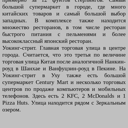
большой супермаркет в городе, где много
китайских товаров и самый большой выбор
западных. В комплексе также находится
множество ресторанов, в том числе ресторан
быстрого питания с пельменями и более
высококлассный японский ресторан.
Уокинг-стрит. Главная торговая улица в центре
города. Считается, что это третья по величине
торговая улица Китая после аналогичной Нанкин-
роуд в Шанхае и Ванфуцзин-роуд в Пекине. На
Уокинг-стрит в Уху также есть большой
супермаркет Century Mart и несколько торговых
центров по продаже компьютеров и мобильных
телефонов. Здесь есть 2 KFC, 2 McDonalds и 1
Pizza Huts. Улица находится рядом с Зеркальным
озером.