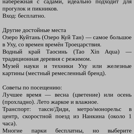
набережная с садами, идеально подходит для
прогулок и пикников.
Вход: бесплатно.
Другие достойные места
Озеро Куйтань (Озеро Куй Тан) — самое большое
в Уху, со времен времён Троецарствия.
Водный край Таосинь (Tao Xin Aqua) —
традиционная деревня с режимом.
Музей науки и техники Уху или железные
картины (местный ремесленный бренд).
Советы по посещению:
Лучшее время — весна (цветение) или осень
(прохладно). Лето жаркое и влажное.
Транспорт: такси/Диди, метро/монорельс в
центр, скоростной поезд из Нанкина (около 1
часа).
Многие парки бесплатны, но выберите