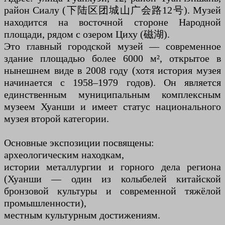
район Сиалу (下陆区团城山广会路12号). Музей
находится на восточной стороне Народной
площади, рядом с озером Циху (磁湖).
Это главный городской музей — современное
здание площадью более 6000 м², открытое в
нынешнем виде в 2008 году (хотя история музея
начинается с 1958–1979 годов). Он является
единственным муниципальным комплексным
музеем Хуанши и имеет статус национального
музея второй категории.
Основные экспозиции посвящены:
археологическим находкам,
истории металлургии и горного дела региона
(Хуанши — один из колыбелей китайской
бронзовой культуры и современной тяжёлой
промышленности),
местным культурным достижениям.