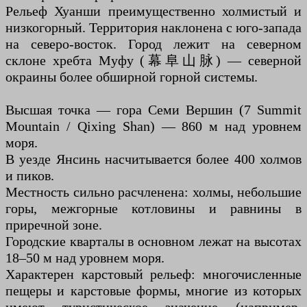
Рельеф Хуанши преимущественно холмистый и
низкогорный. Территория наклонена с юго-запада
на северо-восток. Город лежит на северном
склоне хребта Муфу (幕阜山脉) — северной
окраины более обширной горной системы.
Высшая точка — гора Семи Вершин (7 Summit
Mountain / Qixing Shan) — 860 м над уровнем
моря.
В уезде Янсинь насчитывается более 400 холмов
и пиков.
Местность сильно расчленена: холмы, небольшие
горы, межгорные котловины и равнины в
приречной зоне.
Городские кварталы в основном лежат на высотах
18–50 м над уровнем моря.
Характерен карстовый рельеф: многочисленные
пещеры и карстовые формы, многие из которых