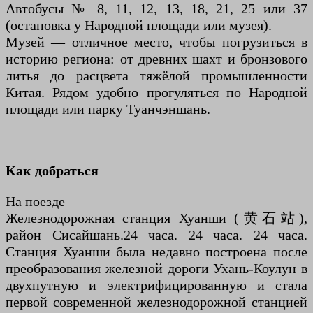
Автобусы № 8, 11, 12, 13, 18, 21, 25 или 37
(остановка у Народной площади или музея).
Музей — отличное место, чтобы погрузиться в
историю региона: от древних шахт и бронзового
литья до расцвета тяжёлой промышленности
Китая. Рядом удобно прогуляться по Народной
площади или парку Туанчэншань.
Как добраться
На поезде
Железнодорожная станция Хуанши (黄石站),
район Сисайшань.24 часа. 24 часа. 24 часа.
Станция Хуанши была недавно построена после
преобразования железной дороги Ухань-Коулун в
двухпутную и электрифицированную и стала
первой современной железнодорожной станцией