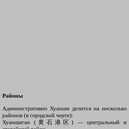
Районы
Административно Хуанши делится на несколько
районов (в городской черте):
Хуаншиган (黄石港区) — центральный и