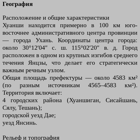
География
Расположение и общие характеристики
Хуанши находится примерно в 100 км юго-
восточнее административного центра провинции
— города Ухань. Координаты центра города:
около 30°12′04″ с. ш. 115°02′20″ в. д. Город
расположен в одном из крупных изгибов среднего
течения Янцзы, что делает его стратегически
важным речным узлом.
Общая площадь префектуры — около 4583 км²
(по разным источникам 4565–4583 км²).
Территория включает:
4 городских района (Хуаншиган, Сисайшань,
Сялу, Тешань);
городской уезд Дае;
уезд Янсинь.
Рельеф и топография