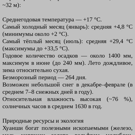
~32 м):
Среднегодовая температура — +17 °C.
Самый холодный месяц (январь): средняя +4,8 °C
(минимумы около +2 °C).
Самый тёплый месяц (июль): средняя +29,4 °C
(максимумы до +33,5 °C).
Годовое количество осадков — около 1400 мм,
максимум в июне (до 240 мм). Лето дождливое,
зима относительно сухая.
Безморозный период — 264 дня.
Возможен небольшой снег в декабре–феврале (в
среднем 7–8 снежных дней в году).
Относительная влажность высокая (~76 %),
солнечных часов в среднем 1630 в год.
Природные ресурсы и экология
Хуанши богат полезными ископаемыми (железо,