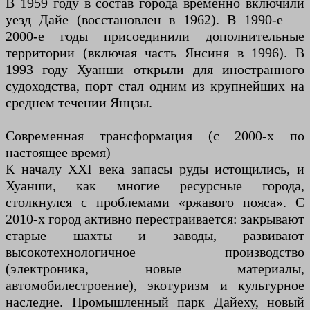
В 1959 году в состав города временно включили
уезд Дайе (восстановлен в 1962). В 1990-е —
2000-е годы присоединили дополнительные
территории (включая часть Янсиня в 1996). В
1993 году Хуанши открыли для иностранного
судоходства, порт стал одним из крупнейших на
среднем течении Янцзы.
Современная трансформация (с 2000-х по
настоящее время)
К началу XXI века запасы руды истощились, и
Хуанши, как многие ресурсные города,
столкнулся с проблемами «ржавого пояса». С
2010-х город активно перестраивается: закрывают
старые шахты и заводы, развивают
высокотехнологичное производство
(электроника, новые материалы,
автомобилестроение), экотуризм и культурное
наследие. Промышленный парк Дайеху, новый