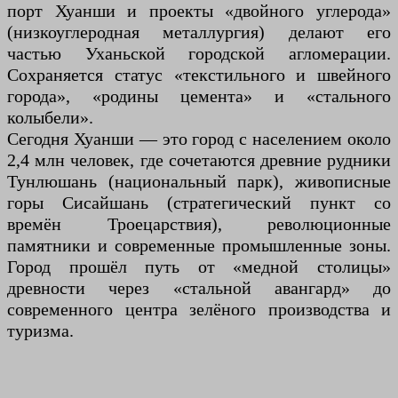
порт Хуанши и проекты «двойного углерода»
(низкоуглеродная металлургия) делают его
частью Уханьской городской агломерации.
Сохраняется статус «текстильного и швейного
города», «родины цемента» и «стального
колыбели».
Сегодня Хуанши — это город с населением около
2,4 млн человек, где сочетаются древние рудники
Тунлюшань (национальный парк), живописные
горы Сисайшань (стратегический пункт со
времён Троецарствия), революционные
памятники и современные промышленные зоны.
Город прошёл путь от «медной столицы»
древности через «стальной авангард» до
современного центра зелёного производства и
туризма.