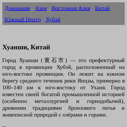
Домашняя
Азия
Восточная Азия
Китай
Южный Центр
Хубэй
Хуанши, Китай
Город Хуанши (黄石市) — это префектурный
город в провинции Хубэй, расположенный на
юго-востоке провинции. Он лежит на южном
берегу среднего течения реки Янцзы, примерно в
100–140 км к юго-востоку от Уханя. Город
известен своей богатой промышленной историей
(особенно металлургией и горнодобычей),
древними традициями бронзового литья и
живописной природой с озёрами и горами.