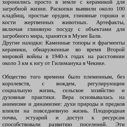
хоронились просто в земле с керамикой для
загробной жизни. Раскопки выявили около 100
кладбищ, простые орудия, глиняные горшки и
кости жертвенных животных. Артефакты,
включая глиняную посуду с объектами для
загробного мира, хранятся в Музее Бали.
Другие находки: Каменные топоры и фрагменты
керамики, обнаруженные во время Второй
мировой войны в 1940-х годах на расстоянии
около 3 км к югу от Гилиманука в Чекике.
Общество того времени было племенным, без
королевств, с вождем, регулирующим
социальную жизнь, сельское хозяйство и
духовные практики. Вера основывалась на
анимизме и динамизме: духи природы и предков
влияли на повседневную жизнь. Плодородная
почва, эстуарий и доступ к ресурсам
способствовали развитию поселений. Эти