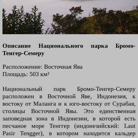
Описание Национального парка Бромо-
Тенгер-Семеру
Расположение: Восточная Ява
Площадь: 503 км²
Национальный парк Бромо-Тенгер-Семеру
расположен в Восточной Яве, Индонезия, к
востоку от Маланга и к юго-востоку от Сурабая,
столицы Восточной Явы. Это единственная
заповедная зона в Индонезии, в которой есть
песчаное море Тенггер (индонезийский: Laut
Pasir Tengger), в котором находится кальдер