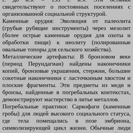
свидетельствуют о постоянных поселениях с
организованной социальной структурой.
Каменные орудия: Эволюция от палеолита
(грубые рубящие инструменты) через мезолит
(более острые каменные орудия для охоты и
обработки пищи) к неолиту (полированные
овальные топоры для сельского хозяйства).
Металлические артефакты: В бронзовом веке
(период Перундагиан) найдены наконечники
копий, бронзовые украшения, стержни, большие
сокетные наконечники с ласточкиным хвостом и
плоские фрагменты. Эти предметы из меди и
бронзы, найденные в погребальных контекстах,
демонстрируют мастерство в литье металлов.
Погребальные практики: Саркофаги (каменные
гробы) для людей высокого социального статуса,
где тела помещались в позе эмбриона,
символизирующей цикл жизни. Обычные люди