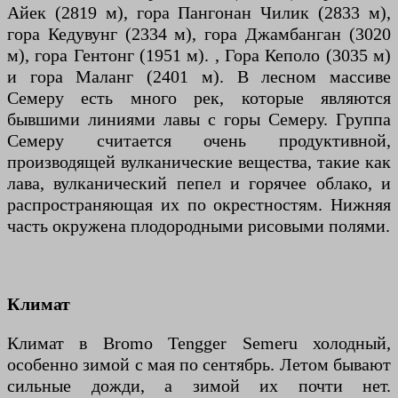
Айек (2819 м), гора Пангонан Чилик (2833 м),
гора Кедувунг (2334 м), гора Джамбанган (3020
м), гора Гентонг (1951 м). , Гора Кеполо (3035 м)
и гора Маланг (2401 м). В лесном массиве
Семеру есть много рек, которые являются
бывшими линиями лавы с горы Семеру. Группа
Семеру считается очень продуктивной,
производящей вулканические вещества, такие как
лава, вулканический пепел и горячее облако, и
распространяющая их по окрестностям. Нижняя
часть окружена плодородными рисовыми полями.
Климат
Климат в Bromo Tengger Semeru холодный,
особенно зимой с мая по сентябрь. Летом бывают
сильные дожди, а зимой их почти нет.