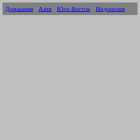
Домашняя
Азия
Юго-Восток
Индонезия