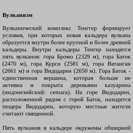
Вулканизм
Вулканический комплекс Тенггер формирует
условия, при которых новая кальдера вулкана
образуется внутри более крупной и более древней
кальдеры. Внутри кальдеры Тенгер находятся
пять вулканов: гора Бромо (2329 м), гора Баток
(2470 м), гора Курси (2581 м), гора Ватанган
(2661 м) и гора Видодарен (2650 м). Гора Баток -
единственная вершина, которая больше не
активна и покрыта деревьями казуарина
(индонезийский: cemara). На горе Видодарен,
расположенной рядом с горой Баток, находится
пещера Видодарен, которую местные жители
считают священной.
Пять вулканов в кальдере окружены обширной