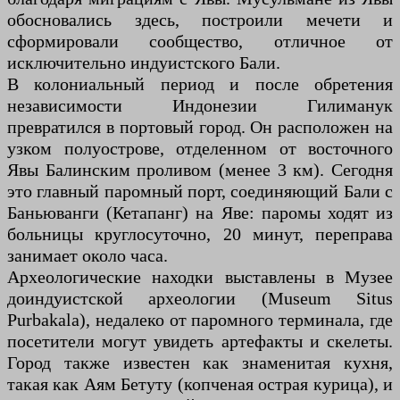
обосновались здесь, построили мечети и
сформировали сообщество, отличное от
исключительно индуистского Бали.
В колониальный период и после обретения
независимости Индонезии Гилиманук
превратился в портовый город. Он расположен на
узком полуострове, отделенном от восточного
Явы Балинским проливом (менее 3 км). Сегодня
это главный паромный порт, соединяющий Бали с
Баньюванги (Кетапанг) на Яве: паромы ходят из
больницы круглосуточно, 20 минут, переправа
занимает около часа.
Археологические находки выставлены в Музее
доиндуистской археологии (Museum Situs
Purbakala), недалеко от паромного терминала, где
посетители могут увидеть артефакты и скелеты.
Город также известен как знаменитая кухня,
такая как Аям Бетуту (копченая острая курица), и