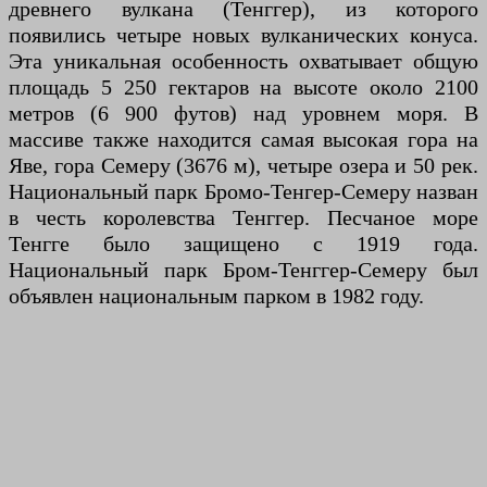
древнего вулкана (Тенггер), из которого
появились четыре новых вулканических конуса.
Эта уникальная особенность охватывает общую
площадь 5 250 гектаров на высоте около 2100
метров (6 900 футов) над уровнем моря. В
массиве также находится самая высокая гора на
Яве, гора Семеру (3676 м), четыре озера и 50 рек.
Национальный парк Бромо-Тенгер-Семеру назван
в честь королевства Тенггер. Песчаное море
Тенгге было защищено с 1919 года.
Национальный парк Бром-Тенггер-Семеру был
объявлен национальным парком в 1982 году.