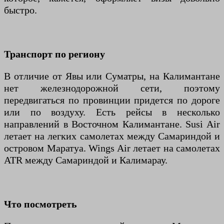
быстро.
Транспорт по региону
В отличие от Явы или Суматры, на Калимантане
нет железнодорожной сети, поэтому
передвигаться по провинции придется по дороге
или по воздуху. Есть рейсы в несколько
направлений в Восточном Калимантане. Susi Air
летает на легких самолетах между Самариндой и
островом Маратуа. Wings Air летает на самолетах
ATR между Самариндой и Калимарау.
Что посмотреть