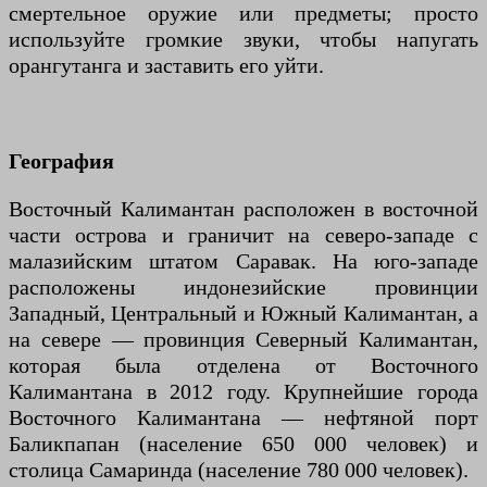
смертельное оружие или предметы; просто
используйте громкие звуки, чтобы напугать
орангутанга и заставить его уйти.
География
Восточный Калимантан расположен в восточной
части острова и граничит на северо-западе с
малазийским штатом Саравак. На юго-западе
расположены индонезийские провинции
Западный, Центральный и Южный Калимантан, а
на севере — провинция Северный Калимантан,
которая была отделена от Восточного
Калимантана в 2012 году. Крупнейшие города
Восточного Калимантана — нефтяной порт
Баликпапан (население 650 000 человек) и
столица Самаринда (население 780 000 человек).