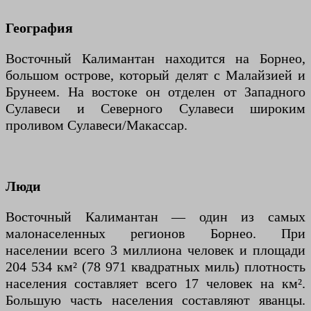
География
Восточный Калимантан находится на Борнео,
большом острове, который делят с Малайзией и
Брунеем. На востоке он отделен от Западного
Сулавеси и Северного Сулавеси широким
проливом Сулавеси/Макассар.
Люди
Восточный Калимантан — один из самых
малонаселенных регионов Борнео. При
населении всего 3 миллиона человек и площади
204 534 км² (78 971 квадратных миль) плотность
населения составляет всего 17 человек на км².
Большую часть населения составляют яванцы.