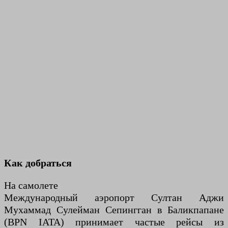
Как добраться
На самолете
Международный аэропорт Султан Аджи
Мухаммад Сулейман Сепингган в Баликпапане
(BPN IATA) принимает частые рейсы из