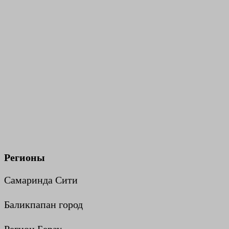
Регионы
Самаринда Сити
Баликпапан город