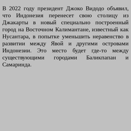
В 2022 году президент Джоко Видодо объявил,
что Индонезия перенесет свою столицу из
Джакарты в новый специально построенный
город на Восточном Калимантане, известный как
Нусантара, в попытке уменьшить неравенство в
развитии между Явой и другими островами
Индонезии. Это место будет где-то между
существующими городами Баликпапан и
Самаринда.