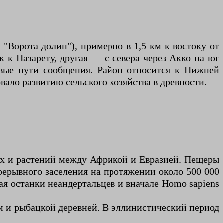
"Ворота долин"), примерно в 1,5 км к востоку от
к к Назарету, другая — с севера через Акко на юг
чевые пути сообщения. Район относится к Нижней
ало развитию сельского хозяйства в древности.
х и растений между Африкой и Евразией. Пещеры
рерывного заселения на протяжении около 500 000
ая останки неандертальцев и вначале Homo sapiens
м и рыбацкой деревней. В эллинистический период