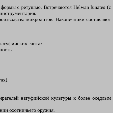
формы с ретушью. Встречаются Helwan lunates (с
 инструментария.
роизводства микролитов. Наконечники составляют
натуфийских сайтах.
ность.
ах).
ирателей натуфийской культуры к более оседлым
нии охотничьего оружия.