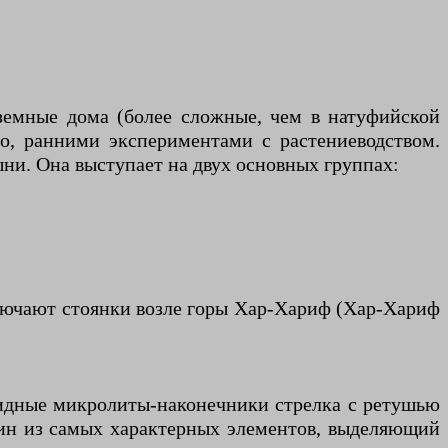
емные дома (более сложные, чем в натуфийской
жно, ранними экспериментами с растениеводством.
ни. Она выступает на двух основных группах:
ключают стоянки возле горы Хар-Хариф (Хар-Хариф
идные микролиты-наконечники стрелка с ретушью
один из самых характерных элементов, выделяющий