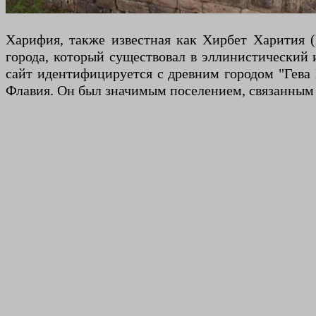
Харифия, также известная как Хирбет Харития (
города, который существовал в эллинистический 
сайт идентифицируется с древним городом "Гева 
Флавия. Он был значимым поселением, связанным 