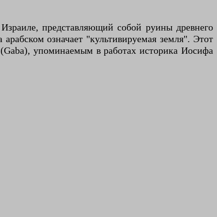
в Израиле, представляющий собой руины древнего
 арабском означает "культивируемая земля". Этот
" (Gaba), упоминаемым в работах историка Иосифа