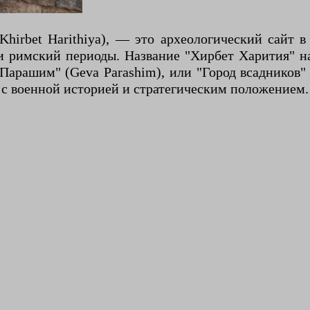
Khirbet Harithiya), — это археологический сайт 
и римский периоды. Название "Хирбет Харития" на
Парашим" (Geva Parashim), или "Город всадников
с военной историей и стратегическим положением.