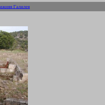
ижняя Галилея