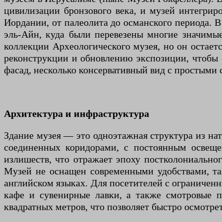
цивилизации бронзового века, и музей интегрир
Иордании, от палеолита до османского периода. В
эль-Айн, куда были перевезены многие значимые
коллекции Археологического музея, но он остае
реконструкции и обновлению экспозиции, чтобы с
фасад, несколько консервативный вид с простым
Архитектура и инфраструктура
Здание музея — это одноэтажная структура из на
соединенных коридорами, с постоянным освеще
излишеств, что отражает эпоху постколониальног
Музей не оснащен современными удобствами, та
английском языках. Для посетителей с ограничен
кафе и сувенирные лавки, а также смотровые 
квадратных метров, что позволяет быстро осмотрет