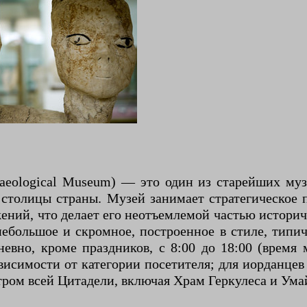
haeological Museum) — это один из старейших му
 столицы страны. Музей занимает стратегическое 
ений, что делает его неотъемлемой частью истори
о небольшое и скромное, построенное в стиле, тип
вно, кроме праздников, с 8:00 до 18:00 (время 
висимости от категории посетителя; для иорданцев
отром всей Цитадели, включая Храм Геркулеса и Ума