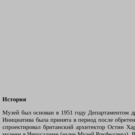
История
Музей был основан в 1951 году Департаментом д
Инициатива была принята в период после обретени
спроектировал британский архитектор Остин Ха
музеем в Иерусалиме (ныне Музей Рокфеллера). 