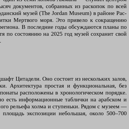
ысяч документов, собранных из раскопок по всей
рданский музей (The Jordan Museum) в районе Рас-
свитки Мертвого моря. Это привело к сокращению
региона. В последние годы обсуждаются планы по
тя по состоянию на 2025 год музей сохранит свой
.
шафт Цитадели. Оно состоит из нескольких залов,
и. Архитектура простая и функциональная, без
кспонаты расположены в хронологическом порядке.
но есть информационные таблички на арабском и
ого рельефа холма и ступеньки. Рядом с музеем —
 площадь экспозиции небольшая, около 500–700