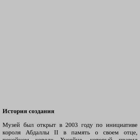
История создания
Музей был открыт в 2003 году по инициативе
короля Абдаллы II в память о своем отце,
покойном короле Хусейне, который правил