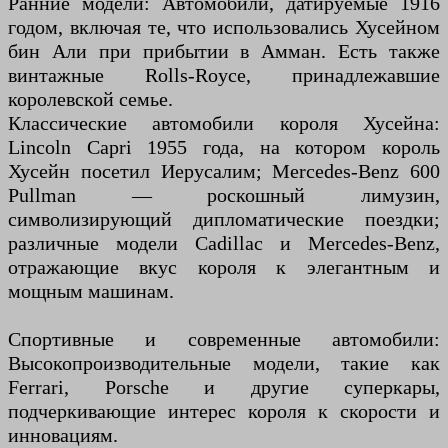
Ранние модели: Автомобили, датируемые 1916
годом, включая те, что использовались Хусейном
бин Али при прибытии в Амман. Есть также
винтажные Rolls-Royce, принадлежавшие
королевской семье.
Классические автомобили короля Хусейна:
Lincoln Capri 1955 года, на котором король
Хусейн посетил Иерусалим; Mercedes-Benz 600
Pullman — роскошный лимузин,
символизирующий дипломатические поездки;
различные модели Cadillac и Mercedes-Benz,
отражающие вкус короля к элегантным и
мощным машинам.
Спортивные и современные автомобили:
Высокопроизводительные модели, такие как
Ferrari, Porsche и другие суперкары,
подчеркивающие интерес короля к скорости и
инновациям.