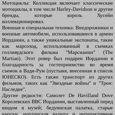
Мотоциклы: Коллекция включает классические
мотоциклы, в том числе Harley-Davidson и другие
бренды, которые король Хусейн
коллекционировал.
Военная и специальная техника: Внедорожники и
военные автомобили, использовавшиеся в армии
Иордании, а также уникальные экспонаты, такие
как марсоход, использованный в съемках
голливудского фильма "Марсианин" (The
Martian). Этот ровер был подарен Иордании в
благодарность за гостеприимство во время
съемок в Вади-Рум (пустыня, внесенная в список
ЮНЕСКО). Есть также транспорт из других
фильмов, таких как "Звездные войны" и "Трон:
Наследие".
Другие редкости: Самолет De Havilland Dove
Королевских ВВС Иордании, выставленный перед
входом в музей; бедуинская палатка, старые
киоски, иорданская валюта и интерактивные