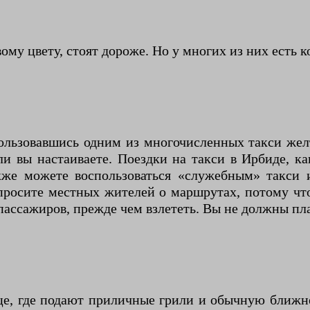
му цвету, стоят дороже. Но у многих из них есть к
ользовавшись одним из многочисленных такси жел
ли вы настаиваете. Поездки на такси в Ирбиде, ка
кже можете воспользоваться «служебным» такси и
просите местных жителей о маршрутах, потому что
пассажиров, прежде чем взлететь. Вы не должны пла
це, где подают приличные грили и обычную ближн