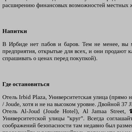
расширению финансовых возможностей местных же
Напитки
В Ирбиде нет пабов и баров. Тем не менее, вы
предприятия, открытые для всех, и они продают 
спрашивать о ценах перед покупкой).
Где остановиться
Отель Irbid Plaza, Университетская улица (прямо
/ Joude, хотя и не на высоком уровне. Двойной 37 J
Отель Al-Joud (Joude Hotel), Al Jamaa Street
Университетской улицы "круг". Всегда соглашай
соображений безопасности там недавно был размещ