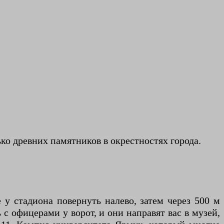
ько древних памятников в окрестностях города.
у стадиона повернуть налево, затем через 500 м
 с офицерами у ворот, и они направят вас в музей,