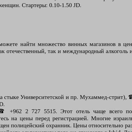
нщин. Стартеры: 0.10-1.50 JD.
 можете найти множество винных магазинов в цен
как отечественный, так и международный алкоголь 
 на стыке Университетской и пр. Мухаммед-стрит), 
D.
, ☎ +962 2 727 5515. Этот отель чаще всего п
тесь на цены перед регистрацией. Многие израил
ен полицейский охранник. Цены относительно разу