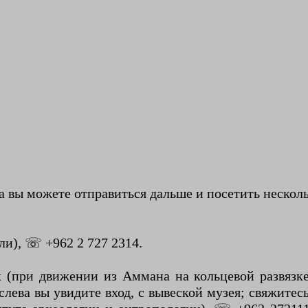
да вы можете отправиться дальше и посетить нескол
ели), ☏ +962 2 727 2314.
 (при движении из Аммана на кольцевой развязке 
слева вы увидите вход, с вывеской музея; свяжитесь