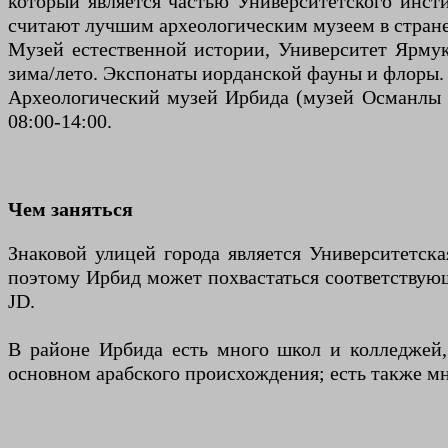
который является частью Университетского инст
считают лучшим археологическим музеем в стране,
Музей естественной истории, Университет Ярмук 
зима/лето. Экспонаты иорданской фауны и флоры. 
Археологический музей Ирбида (музей Османлы Д
08:00-14:00.
Чем заняться
Знаковой улицей города является Университетск
поэтому Ирбид может похвастаться соответствующ
JD.
В районе Ирбида есть много школ и колледжей,
основном арабского происхождения; есть также м