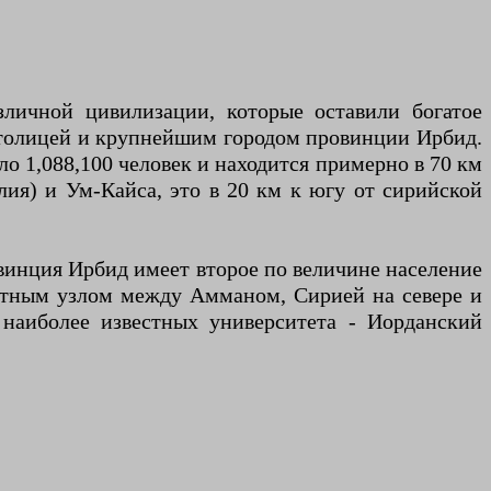
 столицей и крупнейшим городом провинции Ирбид.
о 1,088,100 человек и находится примерно в 70 км
лия) и Ум-Кайса, это в 20 км к югу от сирийской
винция Ирбид имеет второе по величине население
ортным узлом между Амманом, Сирией на севере и
 наиболее известных университета - Иорданский