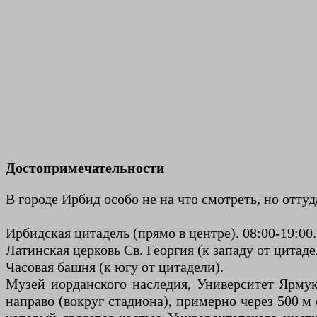
Достопримечательности
В городе Ирбид особо не на что смотреть, но отту
Ирбидская цитадель (прямо в центре). 08:00-19:00.
Латинская церковь Св. Георгия (к западу от цитад
Часовая башня (к югу от цитадели).
Музей иорданского наследия, Университет Ярмук
направо (вокруг стадиона), примерно через 500 м 