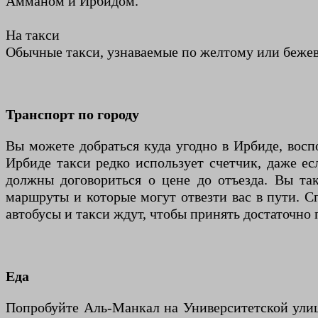
Амманом и Ирбидом.
На такси
Обычные такси, узнаваемые по желтому или бежево
Транспорт по городу
Вы можете добраться куда угодно в Ирбиде, восп
Ирбиде такси редко использует счетчик, даже ес
должны договориться о цене до отъезда. Вы та
маршруты и которые могут отвезти вас в пути. С
автобусы и такси ждут, чтобы принять достаточно 
Еда
Попробуйте Аль-Манкал на Университетской ули