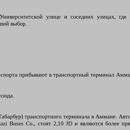
Университетской улице и соседних улицах, где
ший выбор.
анспорта прибывают в транспортный терминал Амма
тсюда.
Табарбур) транспортного терминала в Аммане. Авто
azi Buses Co., стоят 2,10 JD и являются более 