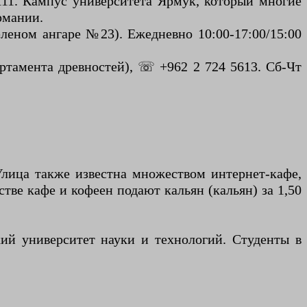
111. Кампус университета Ярмук, который многие
рмании.
еленом ангаре №23). Ежедневно 10:00-17:00/15:00
ртамента древностей), ☏ +962 2 724 5613. Сб-Чт
Улица также известна множеством интернет-кафе,
ве кафе и кофеен подают кальян (кальян) за 1,50
ий университет науки и технологий. Студенты в