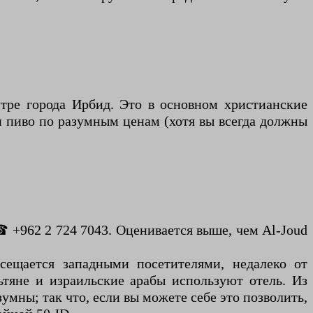
тре города Ирбид. Это в основном христианские
и пиво по разумным ценам (хотя вы всегда должны
☎ +962 2 724 7043. Оценивается выше, чем Al-Joud
осещается западными посетителями, недалеко от
ьтяне и израильские арабы используют отель. Из
мны; так что, если вы можете себе это позволить,