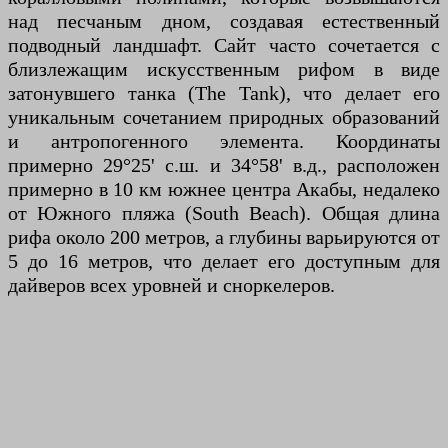
над песчаным дном, создавая естественный
подводный ландшафт. Сайт часто сочетается с
близлежащим искусственным рифом в виде
затонувшего танка (The Tank), что делает его
уникальным сочетанием природных образований
и антропогенного элемента. Координаты
примерно 29°25' с.ш. и 34°58' в.д., расположен
примерно в 10 км южнее центра Акабы, недалеко
от Южного пляжа (South Beach). Общая длина
рифа около 200 метров, а глубины варьируются от
5 до 16 метров, что делает его доступным для
дайверов всех уровней и сноркелеров.