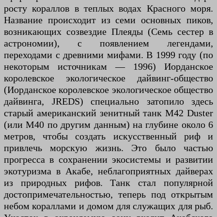
росту кораллов в теплых водах Красного моря.
Название происходит из семи основных пиков,
возникающих созвездие Плеяды (Семь сестер в
астрономии), с появлением легендами,
переходами с древними мифами. В 1999 году (по
некоторым источникам — 1996) Иорданское
королевское экологическое дайвинг-общество
(Иорданское королевское экологическое общество
дайвинга, JREDS) специально затопило здесь
старый американский зенитный танк M42 Duster
(или M40 по другим данным) на глубине около 6
метров, чтобы создать искусственный риф и
привлечь морскую жизнь. Это было частью
прогресса в сохранении экосистемы и развитии
экотуризма в Акабе, неблагоприятных дайверах
из природных рифов. Танк стал популярной
достопримечательностью, теперь под открытым
небом кораллами и домом для служащих для рыб.