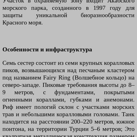
Участок в охраняемую зону входит Акабского
морского парка, созданного в 1997 году для
защиты уникальной биоразнообразности
Красного моря.
Особенности и инфраструктура
Семь сестер состоит из семи крупных коралловых
пиков, возвышающихся над песчаным кластером
под названием Fairy Ring (Волшебное кольцо) на
северо-западе. Пиковые требования высоты до 8–
9 метров, с фундаментами, покрытыми
огненными кораллами, губками и анемонами.
Риф имеет пологий склон с участками морских
трав и небольшими коралловыми головами. Танк
находится на расстоянии 200–220 метров, южное
понтона, на территории Турции 5–6 метров; Это
квадратная металлическая конструкция размером