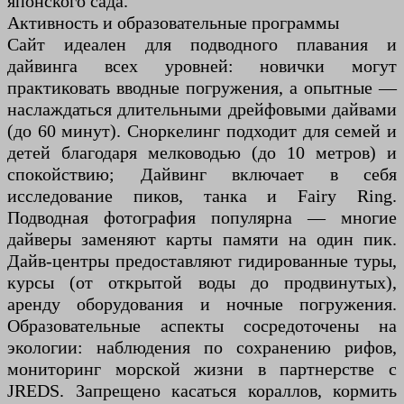
японского сада.
Активность и образовательные программы
Сайт идеален для подводного плавания и
дайвинга всех уровней: новички могут
практиковать вводные погружения, а опытные —
наслаждаться длительными дрейфовыми дайвами
(до 60 минут). Сноркелинг подходит для семей и
детей благодаря мелководью (до 10 метров) и
спокойствию; Дайвинг включает в себя
исследование пиков, танка и Fairy Ring.
Подводная фотография популярна — многие
дайверы заменяют карты памяти на один пик.
Дайв-центры предоставляют гидированные туры,
курсы (от открытой воды до продвинутых),
аренду оборудования и ночные погружения.
Образовательные аспекты сосредоточены на
экологии: наблюдения по сохранению рифов,
мониторинг морской жизни в партнерстве с
JREDS. Запрещено касаться кораллов, кормить