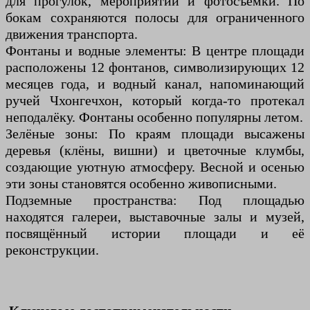
для прогулок, мероприятий и фотосъёмки. По
бокам сохраняются полосы для ограниченного
движения транспорта.
Фонтаны и водные элементы: В центре площади
расположены 12 фонтанов, символизирующих 12
месяцев года, и водный канал, напоминающий
ручей Чхонгечхон, который когда-то протекал
неподалёку. Фонтаны особенно популярны летом.
Зелёные зоны: По краям площади высажены
деревья (клёны, вишни) и цветочные клумбы,
создающие уютную атмосферу. Весной и осенью
эти зоны становятся особенно живописными.
Подземные пространства: Под площадью
находятся галереи, выставочные залы и музей,
посвящённый истории площади и её
реконструкции.