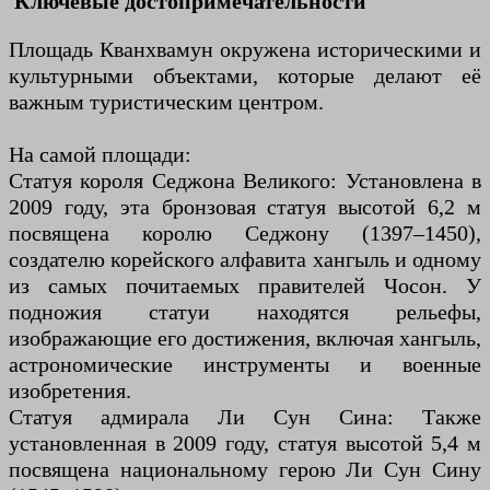
Ключевые достопримечательности
Площадь Кванхвамун окружена историческими и
культурными объектами, которые делают её
важным туристическим центром.
На самой площади:
Статуя короля Седжона Великого: Установлена в
2009 году, эта бронзовая статуя высотой 6,2 м
посвящена королю Седжону (1397–1450),
создателю корейского алфавита хангыль и одному
из самых почитаемых правителей Чосон. У
подножия статуи находятся рельефы,
изображающие его достижения, включая хангыль,
астрономические инструменты и военные
изобретения.
Статуя адмирала Ли Сун Сина: Также
установленная в 2009 году, статуя высотой 5,4 м
посвящена национальному герою Ли Сун Сину