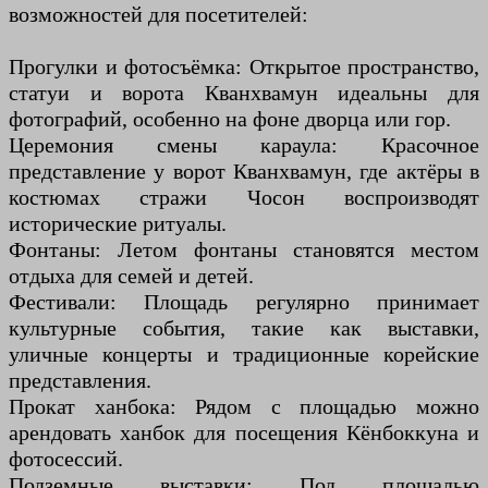
возможностей для посетителей:
Прогулки и фотосъёмка: Открытое пространство,
статуи и ворота Кванхвамун идеальны для
фотографий, особенно на фоне дворца или гор.
Церемония смены караула: Красочное
представление у ворот Кванхвамун, где актёры в
костюмах стражи Чосон воспроизводят
исторические ритуалы.
Фонтаны: Летом фонтаны становятся местом
отдыха для семей и детей.
Фестивали: Площадь регулярно принимает
культурные события, такие как выставки,
уличные концерты и традиционные корейские
представления.
Прокат ханбока: Рядом с площадью можно
арендовать ханбок для посещения Кёнбоккуна и
фотосессий.
Подземные выставки: Под площадью