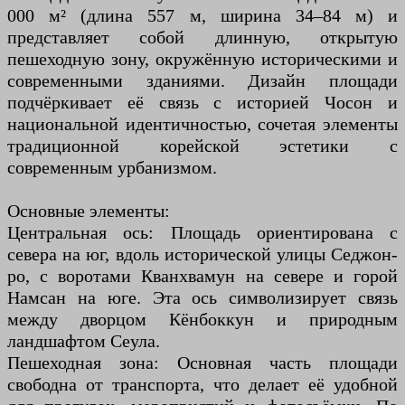
000 м² (длина 557 м, ширина 34–84 м) и
представляет собой длинную, открытую
пешеходную зону, окружённую историческими и
современными зданиями. Дизайн площади
подчёркивает её связь с историей Чосон и
национальной идентичностью, сочетая элементы
традиционной корейской эстетики с
современным урбанизмом.
Основные элементы:
Центральная ось: Площадь ориентирована с
севера на юг, вдоль исторической улицы Седжон-
ро, с воротами Кванхвамун на севере и горой
Намсан на юге. Эта ось символизирует связь
между дворцом Кёнбоккун и природным
ландшафтом Сеула.
Пешеходная зона: Основная часть площади
свободна от транспорта, что делает её удобной