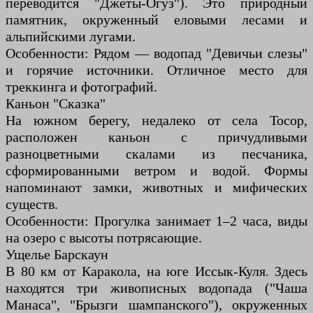
переводится "Джеты-Огуз"). Это природный
памятник, окруженный еловыми лесами и
альпийскими лугами.
Особенности: Рядом — водопад "Девичьи слезы"
и горячие источники. Отличное место для
треккинга и фотографий.
Каньон "Сказка"
На южном берегу, недалеко от села Тосор,
расположен каньон с причудливыми
разноцветными скалами из песчаника,
сформированными ветром и водой. Формы
напоминают замки, животных и мифических
существ.
Особенности: Прогулка занимает 1–2 часа, виды
на озеро с высоты потрясающие.
Ущелье Барскаун
В 80 км от Каракола, на юге Иссык-Куля. Здесь
находятся три живописных водопада ("Чаша
Манаса", "Брызги шампанского"), окруженных