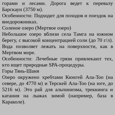
горами и лесами. Дорога ведет к перевалу
Барскаун (3750 м).
Особенности: Подходит для походов и поездок на
внедорожниках.
Соленое озеро (Мертвое озеро)
Небольшое озеро вблизи села Тамга на южном
берегу, с высокой концентрацией соли (до 70 г/л).
Вода позволяет лежать на поверхности, как в
Мертвом море.
Особенности: Лечебные грязи привлекают тех,
кто ищет природные SPA-процедуры.
Горы Тянь-Шаня
Озеро окружено хребтами Кюнгей Ала-Тоо (на
севере, до 4770 м) и Терскей Ала-Тоо (на юге, до
5216 м). Это рай для альпинизма, треккинга и
катания на лыжах зимой (например, база в
Караколе).