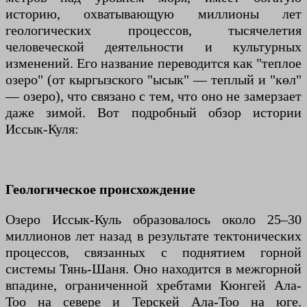
историю, охватывающую миллионы лет
геологических процессов, тысячелетия
человеческой деятельности и культурных
изменений. Его название переводится как "теплое
озеро" (от кыргызского "ысык" — теплый и "көл"
— озеро), что связано с тем, что оно не замерзает
даже зимой. Вот подробный обзор истории
Иссык-Куля:
Геологическое происхождение
Озеро Иссык-Куль образовалось около 25–30
миллионов лет назад в результате тектонических
процессов, связанных с поднятием горной
системы Тянь-Шаня. Оно находится в межгорной
впадине, ограниченной хребтами Кюнгей Ала-
Тоо на севере и Терскей Ала-Тоо на юге.