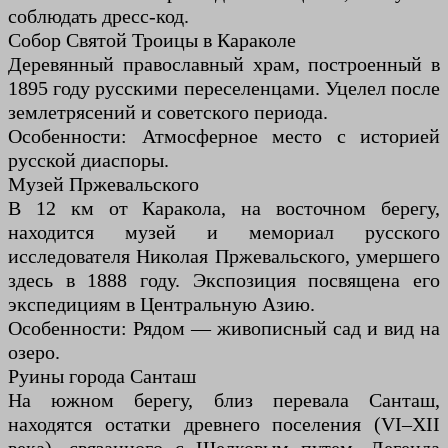
соблюдать дресс-код.
Собор Святой Троицы в Караколе
Деревянный православный храм, построенный в
1895 году русскими переселенцами. Уцелел после
землетрясений и советского периода.
Особенности: Атмосферное место с историей
русской диаспоры.
Музей Пржевальского
В 12 км от Каракола, на восточном берегу,
находится музей и мемориал русского
исследователя Николая Пржевальского, умершего
здесь в 1888 году. Экспозиция посвящена его
экспедициям в Центральную Азию.
Особенности: Рядом — живописный сад и вид на
озеро.
Руины города Санташ
На южном берегу, близ перевала Санташ,
находятся остатки древнего поселения (VI–XII