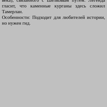
века), связанного с Шелковым путем. Легенда
гласит, что каменные курганы здесь сложил
Тамерлан.
Особенности: Подходит для любителей истории,
но нужен гид.