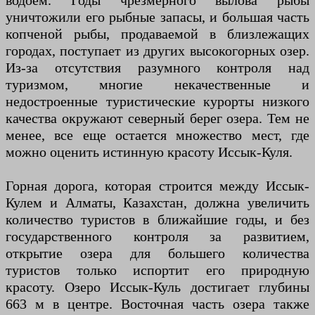
водоем. Годы чрезмерного вылова рыбы
уничтожили его рыбные запасы, и большая часть
копченой рыбы, продаваемой в близлежащих
городах, поступает из других высокогорных озер.
Из-за отсутствия разумного контроля над
туризмом, многие некачественные и
недостроенные туристические курорты низкого
качества окружают северный берег озера. Тем не
менее, все еще остается множество мест, где
можно оценить истинную красоту Иссык-Куля.
Горная дорога, которая строится между Иссык-
Кулем и Алматы, Казахстан, должна увеличить
количество туристов в ближайшие годы, и без
государственного контроля за развитием,
открытие озера для большего количества
туристов только испортит его природную
красоту. Озеро Иссык-Куль достигает глубины
663 м в центре. Восточная часть озера также