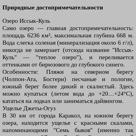
Природные достопримечательности
Озеро Иссык-Куль
Само озеро — главная достопримечательность:
площадь 6236 км², максимальная глубина 668 м.
Вода слегка соленая (минерализация около 6 г/л),
никогда не замерзает (отсюда название "Иссык-
Куль" — "теплое озеро"), и переливается
оттенками от бирюзового до глубокого синего.
Особенности: Пляжи на северном берегу
(Чолпон-Ата, Бостери) песчаные и пологие,
южный берег более дикий и скалистый. Здесь
можно купаться (летом вода до +20…+24°C),
кататься на лодках или заниматься дайвингом.
Ущелье Джеты-Огуз
В 30 км от города Каракол, на южном берегу
озера, находится ущелье с красными скалами,
напоминающими "Семь быков" (именно так