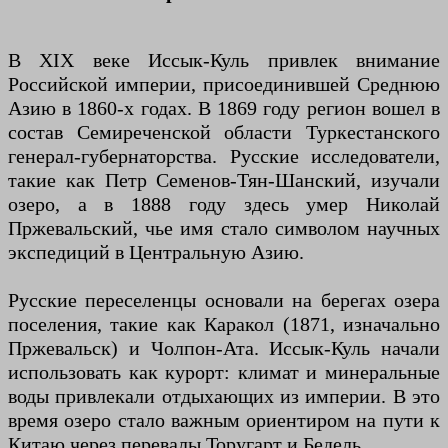
В XIX веке Иссык-Куль привлек внимание
Российской империи, присоединившей Среднюю
Азию в 1860-х годах. В 1869 году регион вошел в
состав Семиреченской области Туркестанского
генерал-губернаторства. Русские исследователи,
такие как Петр Семенов-Тян-Шанский, изучали
озеро, а в 1888 году здесь умер Николай
Пржевальский, чье имя стало символом научных
экспедиций в Центральную Азию.
Русские переселенцы основали на берегах озера
поселения, такие как Каракол (1871, изначально
Пржевальск) и Чолпон-Ата. Иссык-Куль начали
использовать как курорт: климат и минеральные
воды привлекали отдыхающих из империи. В это
время озеро стало важным ориентиром на пути к
Китаю через перевалы Торугарт и Бедель.