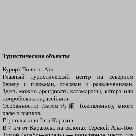
Туристические объекты
Курорт Чолпон-Ата
Главный туристический центр на северном
берегу с пляжами, отелями и развлечениями.
Здесь можно арендовать катамараны, катера или
попробовать парасейлинг.
Особенности: Летом热闹 (оживленно), много
кафе и рынков.
Горнолыжная база Каракол
В 7 км от Каракола, на склонах Терскей Ала-Тоо.
Зимой (ноябрь–апрель) — популярное место для