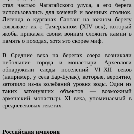
стал частью Чагатайского улуса, а его берега
использовались для кочевий и военных стоянок.
Легенда о курганах Санташ на южном берегу
связывает их с Тамерланом (XIV век), который
якобы приказал своим воинам сложить камни в
память о походах, хотя это скорее миф.
В Средние века на берегах озера возникали
небольшие города и монастыри. Археологи
обнаружили следы поселений VI–XII веков
(например, у села Бар-Булак), которые, вероятно,
затопило из-за колебаний уровня воды. Один из
таких затонувших объектов — возможный
армянский монастырь XI века, упоминаемый в
средневековых текстах.
Российская империя