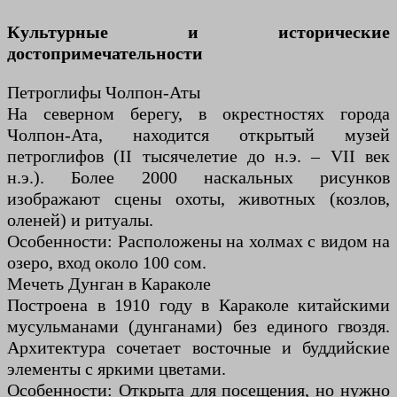
Культурные и исторические
достопримечательности
Петроглифы Чолпон-Аты
На северном берегу, в окрестностях города
Чолпон-Ата, находится открытый музей
петроглифов (II тысячелетие до н.э. – VII век
н.э.). Более 2000 наскальных рисунков
изображают сцены охоты, животных (козлов,
оленей) и ритуалы.
Особенности: Расположены на холмах с видом на
озеро, вход около 100 сом.
Мечеть Дунган в Караколе
Построена в 1910 году в Караколе китайскими
мусульманами (дунганами) без единого гвоздя.
Архитектура сочетает восточные и буддийские
элементы с яркими цветами.
Особенности: Открыта для посещения, но нужно