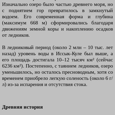
Изначально озеро было частью древнего моря, но
с поднятием гор превратилось в замкнутый
водоем. Его современная форма и глубина
(максимум 668 м) сформировались благодаря
движениям земной коры и накоплению осадков
от ледников.
В ледниковый период (около 2 млн – 10 тыс. лет
назад) уровень воды в Иссык-Куле был выше, а
его площадь достигала 10–12 тысяч км² (сейчас
6236 км²). Постепенно, с таянием ледников, озеро
уменьшилось, но осталось пресноводным, хотя со
временем приобрело легкую соленость (около 6 г/
л) из-за испарения и отсутствия стока.
Древняя история