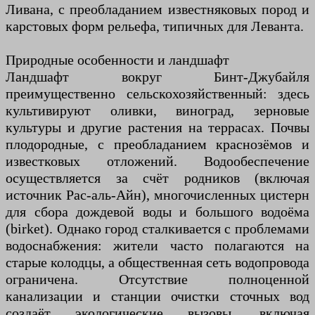
Ливана, с преобладанием известняковых пород и
карстовых форм рельефа, типичных для Леванта.
Природные особенности и ландшафт
Ландшафт вокруг Бинт-Джубайля
преимущественно сельскохозяйственный: здесь
культивируют оливки, виноград, зерновые
культуры и другие растения на террасах. Почвы
плодородные, с преобладанием краснозёмов и
известковых отложений. Водообеспечение
осуществляется за счёт родников (включая
источник Рас-аль-Айн), многочисленных цистерн
для сбора дождевой воды и большого водоёма
(birket). Однако город сталкивается с проблемами
водоснабжения: жители часто полагаются на
старые колодцы, а общественная сеть водопровода
ограничена. Отсутствие полноценной
канализации и станции очистки сточных вод
создаёт экологические вызовы, включая