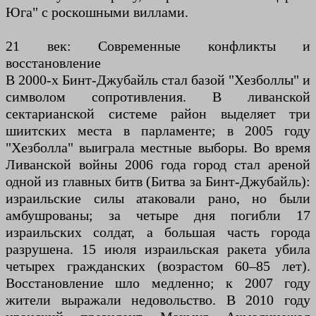
Юга" с роскошными виллами.
21 век: Современные конфликты и
восстановление
В 2000-х Бинт-Джубайль стал базой "Хезболлы" и
символом сопротивления. В ливанской
сектарианской системе район выделяет три
шиитских места в парламенте; в 2005 году
"Хезболла" выиграла местные выборы. Во время
Ливанской войны 2006 года город стал ареной
одной из главных битв (Битва за Бинт-Джубайль):
израильские силы атаковали рано, но были
амбушрованы; за четыре дня погибли 17
израильских солдат, а большая часть города
разрушена. 15 июля израильская ракета убила
четырех гражданских (возрастом 60–85 лет).
Восстановление шло медленно; к 2007 году
жители выражали недовольство. В 2010 году