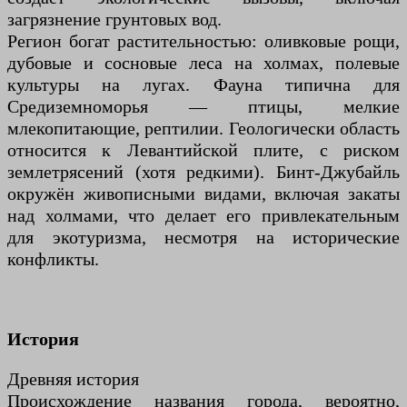
загрязнение грунтовых вод.
Регион богат растительностью: оливковые рощи,
дубовые и сосновые леса на холмах, полевые
культуры на лугах. Фауна типична для
Средиземноморья — птицы, мелкие
млекопитающие, рептилии. Геологически область
относится к Левантийской плите, с риском
землетрясений (хотя редкими). Бинт-Джубайль
окружён живописными видами, включая закаты
над холмами, что делает его привлекательным
для экотуризма, несмотря на исторические
конфликты.
История
Древняя история
Происхождение названия города, вероятно,