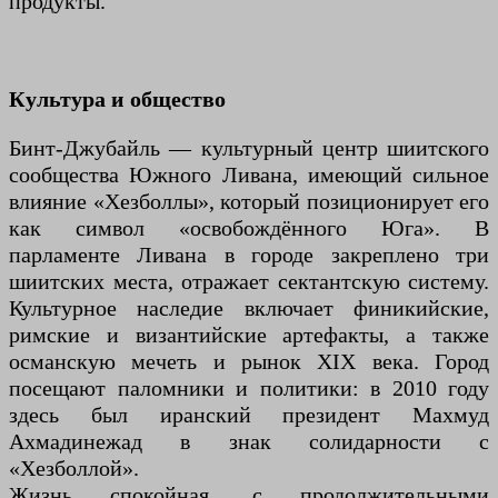
продукты.
Культура и общество
Бинт-Джубайль — культурный центр шиитского
сообщества Южного Ливана, имеющий сильное
влияние «Хезболлы», который позиционирует его
как символ «освобождённого Юга». В
парламенте Ливана в городе закреплено три
шиитских места, отражает сектантскую систему.
Культурное наследие включает финикийские,
римские и византийские артефакты, а также
османскую мечеть и рынок XIX века. Город
посещают паломники и политики: в 2010 году
здесь был иранский президент Махмуд
Ахмадинежад в знак солидарности с
«Хезболлой».
Жизнь спокойная, с продолжительными