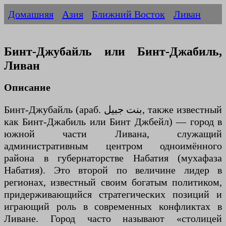
Домашняя
Азия
Ближний Восток
Ливан
Бинт-Джубайль или Бинт-Джабиль,
Ливан
Описание
Бинт-Джубайль (араб. بنت جبيل‎, также известный
как Бинт-Джабиль или Бинт Джбейл) — город в
южной части Ливана, служащий
административным центром одноимённого
района в губернаторстве Набатия (мухафаза
Набатия). Это второй по величине лидер в
регионах, известный своим богатым политиком,
придерживающийся стратегических позиций и
играющий роль в современных конфликтах в
Ливане. Город часто называют «столицей