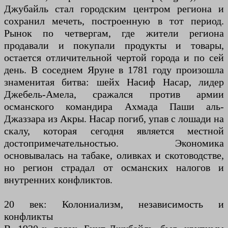
Джубайль стал городским центром региона и
сохранил мечеть, построенную в тот период.
Рынок по четвергам, где жители региона
продавали и покупали продукты и товары,
остается отличительной чертой города и по сей
день. В соседнем Яруне в 1781 году произошла
знаменитая битва: шейх Насиф Насар, лидер
Джебель-Амела, сражался против армии
османского командира Ахмада Паши аль-
Джаззара из Акры. Насар погиб, упав с лошади на
скалу, которая сегодня является местной
достопримечательностью. Экономика
основывалась на табаке, оливках и скотоводстве,
но регион страдал от османских налогов и
внутренних конфликтов.
20 век: Колониализм, независимость и
конфликты