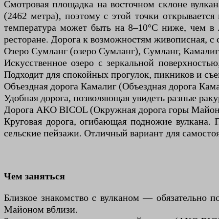
Смотровая площадка на восточном склоне вулкана
(2462 метра), поэтому с этой точки открывается
температура может быть на 8–10°C ниже, чем в 
ресторане. Дорога к возможностям живописная, с
Озеро Сумланг (озеро Сумланг), Сумланг, Камалиг
Искусственное озеро с зеркальной поверхностью
Подходит для спокойных прогулок, пикников и съе
Объездная дорога Камалиг (Объездная дорога Кама
Удобная дорога, позволяющая увидеть разные раку
Дорога AKO BICOL (Окружная дорога горы Майон)
Круговая дорога, огибающая подножие вулкана. 
сельские пейзажи. Отличный вариант для самостоя
Чем заняться
Близкое знакомство с вулканом — обязательно по
Майоном вблизи.