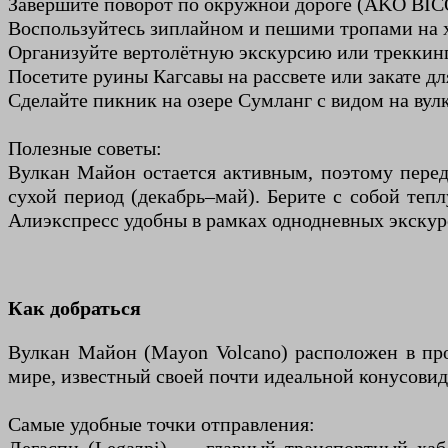
Завершите поворот по окружной дороге (AKO BICO
Воспользуйтесь зиплайном и пешими тропами на 
Организуйте вертолётную экскурсию или треккинг 
Посетите руины Кагсавы на рассвете или закате д
Сделайте пикник на озере Сумланг с видом на вул
Полезные советы:
Вулкан Майон остается активным, поэтому пере
сухой период (декабрь–май). Берите с собой теп
Алиэкспресс удобны в рамках однодневных экскур
Как добраться
Вулкан Майон (Mayon Volcano) расположен в пр
мире, известный своей почти идеальной конусови
Самые удобные точки отправления: