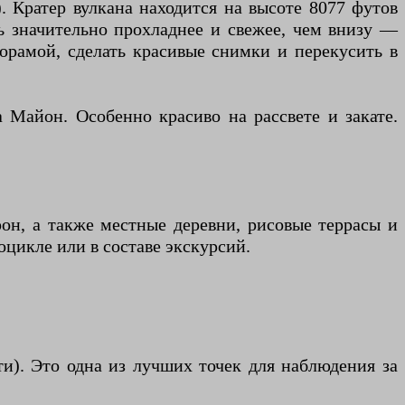
. Кратер вулкана находится на высоте 8077 футов
сь значительно прохладнее и свежее, чем внизу —
орамой, сделать красивые снимки и перекусить в
 Майон. Особенно красиво на рассвете и закате.
он, а также местные деревни, рисовые террасы и
цикле или в составе экскурсий.
ти). Это одна из лучших точек для наблюдения за