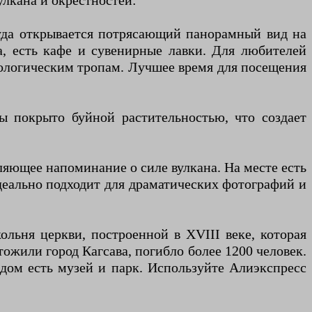
улкана и окрестностей:
уда открывается потрясающий панорамный вид на
, есть кафе и сувенирные лавки. Для любителей
кологическим тропам. Лучшее время для посещения
ы покрыто буйной растительностью, что создает
ляющее напоминание о силе вулкана. На месте есть
деально подходит для драматических фотографий и
льня церкви, построенной в XVIII веке, которая
тожили город Кагсава, погибло более 1200 человек.
дом есть музей и парк. Используйте Алиэкспресс