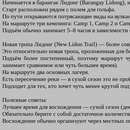
Начинается в барангае Лидонг (Barangay Lidong), 
Старт расположен рядом с полем для гольфа.
По пути открываются потрясающие виды на вулкан
На маршруте три кемпинга: Camp 1, Camp 2 и Camp
Подъём обычно занимает 5–8 часов в зависимости 
Новая тропа Лидонг (New Lidon Trail) — более со
Это относительно новая тропа, проложенная для б
Подъём более постепенный, поэтому маршрут чу
занимает сравнимое или чуть большее время).
На маршруте два основных лагеря.
Есть пересечение реки — в сухой сезон это не про
Подходит для тех, кто хочет чуть менее крутой по
Полезные советы:
Лучшее время для восхождения — сухой сезон (де
Обязательно берите с собой достаточное количеств
Восхождение обычно организуют через местных опе