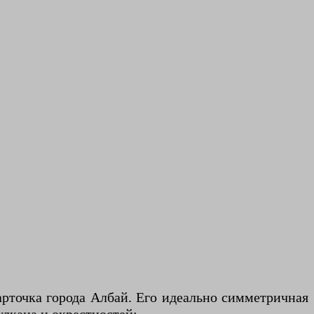
рточка города Албай. Его идеально симметричная