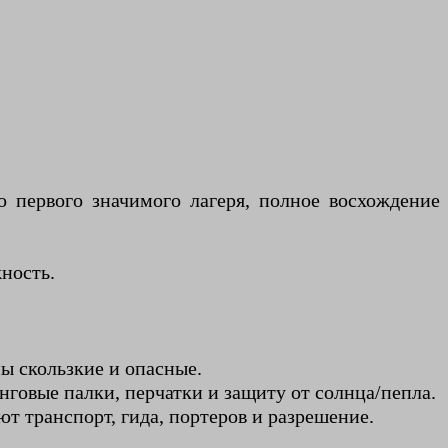
 первого значимого лагеря, полное восхождение
жность.
ы скользкие и опасные.
нговые палки, перчатки и защиту от солнца/пепла.
т транспорт, гида, портеров и разрешение.