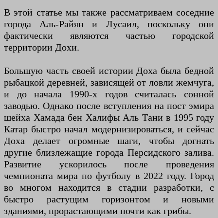
В этой статье мы также рассматриваем соседние
города Аль-Райян и Лусаил, поскольку они
фактически являются частью городской
территории Дохи.
Большую часть своей истории Доха была бедной
рыбацкой деревней, зависящей от ловли жемчуга,
и до начала 1990-х годов считалась сонной
заводью. Однако после вступления на пост эмира
шейха Хамада бен Халифы Аль Тани в 1995 году
Катар быстро начал модернизироваться, и сейчас
Доха делает огромные шаги, чтобы догнать
другие близлежащие города Персидского залива.
Развитие ускорилось после проведения
чемпионата мира по футболу в 2022 году. Город
во многом находится в стадии разработки, с
быстро растущим горизонтом и новыми
зданиями, прорастающими почти как грибы.