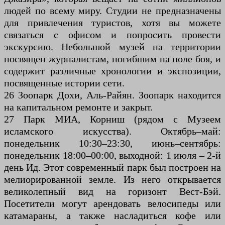
людей по всему миру. Студии не предназначены
для привлечения туристов, хотя вы можете
связаться с офисом и попросить провести
экскурсию. Небольшой музей на территории
посвящен журналистам, погибшим на поле боя, и
содержит различные хронологии и экспозиции,
посвященные истории сети.
26 Зоопарк Дохи, Аль-Райян. Зоопарк находится
на капитальном ремонте и закрыт.
27 Парк МИА, Корниш (рядом с Музеем
исламского искусства). Октябрь–май:
понедельник 10:30–23:30, июнь–сентябрь:
понедельник 18:00–00:00, выходной: 1 июля – 2-й
день Ид. Этот современный парк был построен на
мелиорированной земле. Из него открывается
великолепный вид на горизонт Вест-Бэй.
Посетители могут арендовать велосипеды или
катамараны, а также насладиться кофе или