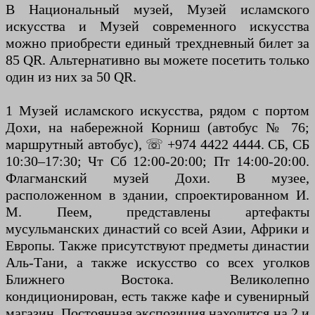
В Национальный музей, Музей исламского
искусства и Музей современного искусства
можно приобрести единый трехдневный билет за
85 QR. Альтернативно вы можете посетить только
один из них за 50 QR.
1 Музей исламского искусства, рядом с портом
Дохи, на набережной Корниш (автобус № 76;
маршрутный автобус), ☏ +974 4422 4444. СБ, СБ
10:30–17:30; Чт Сб 12:00-20:00; Пт 14:00-20:00.
Флагманский музей Дохи. В музее,
расположенном в здании, спроектированном И.
М. Пеем, представлены артефакты
мусульманских династий со всей Азии, Африки и
Европы. Также присутствуют предметы династии
Аль-Тани, а также искусство со всех уголков
Ближнего Востока. Великолепно
кондиционирован, есть также кафе и сувенирный
магазин. Постоянная экспозиция находится на 2 и