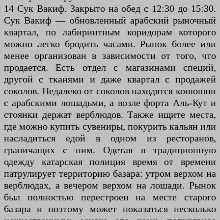
14 Сук Вакиф. Закрыто на обед с 12:30 до 15:30.
Сук Вакиф — обновленный арабский рыночный
квартал, по лабиринтным коридорам которого
можно легко бродить часами. Рынок более или
менее организован в зависимости от того, что
продается. Есть отдел с магазинами специй,
другой с тканями и даже квартал с продажей
соколов. Недалеко от соколов находятся конюшни
с арабскими лошадьми, а возле форта Аль-Кут и
стоянки держат верблюдов. Также ищите места,
где можно купить сувениры, покурить кальян или
насладиться едой в одном из ресторанов,
граничащих с ним. Одетая в традиционную
одежду катарская полиция время от времени
патрулирует территорию базара: утром верхом на
верблюдах, а вечером верхом на лошади. Рынок
был полностью перестроен на месте старого
базара и поэтому может показаться несколько