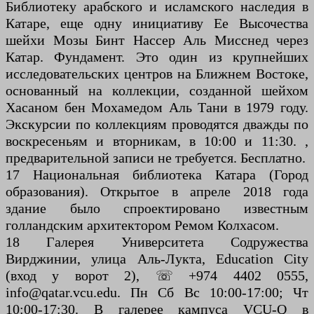
Библиотеку арабского и исламского наследия в
Катаре, еще одну инициативу Ее Высочества
шейхи Мозы Бинт Нассер Аль Мисснед через
Катар. Фундамент. Это один из крупнейших
исследовательских центров на Ближнем Востоке,
основанный на коллекции, созданной шейхом
Хасаном бен Мохамедом Аль Тани в 1979 году.
Экскурсии по коллекциям проводятся дважды по
воскресеньям и вторникам, в 10:00 и 11:30. ,
предварительной записи не требуется. Бесплатно.
17 Национальная библиотека Катара (Город
образования). Открытое в апреле 2018 года
здание было спроектировано известным
голландским архитектором Ремом Колхасом.
18 Галерея Университета Содружества
Вирджинии, улица Аль-Лукта, Education City
(вход у ворот 2), ☏ +974 4402 0555,
info@qatar.vcu.edu. Пн Сб Вс 10:00-17:00; Чт
10:00-17:30. В галерее кампуса VCU-Q в