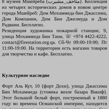
8 музеев Мшейреба (متاحف_مشيرب). Коллекция
из четырех исторических домов в новом центре
города Мшейреб: Дом Мохаммеда бин Джассима,
Дом Компании, Дом Бин Джелмуда и Дом
Радвани. Бесплатно.
Резиденция художника пожарной станции, 9,
улица Мохаммеда Бин Тани, ☏ +974 4422-4222,
contact@firestation.org.qa. Сб-Чт 09:00-19:00; Пт
11:00-19:00. На территории есть магазин товаров
для творчества и кафе. Бесплатно.
Культурное наследие
Форт Аль Кут, 10 (форт Дохи), улица Джассима
Бин Мохаммеда (стоянка возле базара Вакиф).
Этот большой белый форт, построенный в 1880
году во времена Османской империи, находится