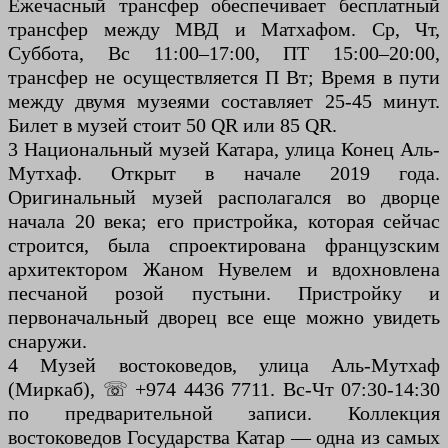
Ежечасный трансфер обеспечивает бесплатный
трансфер между МВД и Матхафом. Ср, Чт,
Суббота, Вс 11:00–17:00, ПТ 15:00–20:00,
трансфер не осуществляется П Вт; Время в пути
между двумя музеями составляет 25-45 минут.
Билет в музей стоит 50 QR или 85 QR.
3 Национальный музей Катара, улица Конец Аль-
Мутхаф. Открыт в начале 2019 года.
Оригинальный музей располагался во дворце
начала 20 века; его пристройка, которая сейчас
строится, была спроектирована французским
архитектором Жаном Нувелем и вдохновлена
песчаной розой пустыни. Пристройку и
первоначальный дворец все еще можно увидеть
снаружи.
4 Музей востоковедов, улица Аль-Мутхаф
(Миркаб), ☏ +974 4436 7711. Вс-Чт 07:30-14:30
по предварительной записи. Коллекция
востоковедов Государства Катар — одна из самых