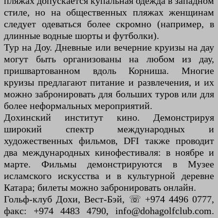
пляжах допускается купальная одежда в западном
стиле, но на общественных пляжах женщинам
следует одеваться более скромно (например, в
длинные водные шорты и футболки).
Тур на Доу. Дневные или вечерние круизы на дау
могут быть организованы на любом из дау,
пришвартованном вдоль Корниша. Многие
круизы предлагают питание и развлечения, и их
можно забронировать для больших туров или для
более неформальных мероприятий.
Дохинский институт кино. Демонстрируя
широкий спектр международных и
художественных фильмов, DFI также проводит
два международных кинофестиваля: в ноябре и
марте. Фильмы демонстрируются в Музее
исламского искусства и в культурной деревне
Катара; билеты можно забронировать онлайн.
Гольф-клуб Дохи, Вест-Бэй, ☏ +974 4496 0777,
факс: +974 4483 4790, info@dohagolfclub.com.