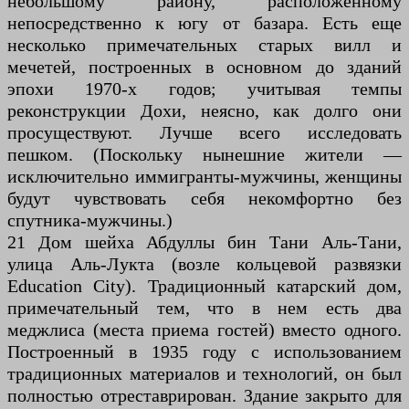
небольшому району, расположенному
непосредственно к югу от базара. Есть еще
несколько примечательных старых вилл и
мечетей, построенных в основном до зданий
эпохи 1970-х годов; учитывая темпы
реконструкции Дохи, неясно, как долго они
просуществуют. Лучше всего исследовать
пешком. (Поскольку нынешние жители —
исключительно иммигранты-мужчины, женщины
будут чувствовать себя некомфортно без
спутника-мужчины.)
21 Дом шейха Абдуллы бин Тани Аль-Тани,
улица Аль-Лукта (возле кольцевой развязки
Education City). Традиционный катарский дом,
примечательный тем, что в нем есть два
меджлиса (места приема гостей) вместо одного.
Построенный в 1935 году с использованием
традиционных материалов и технологий, он был
полностью отреставрирован. Здание закрыто для