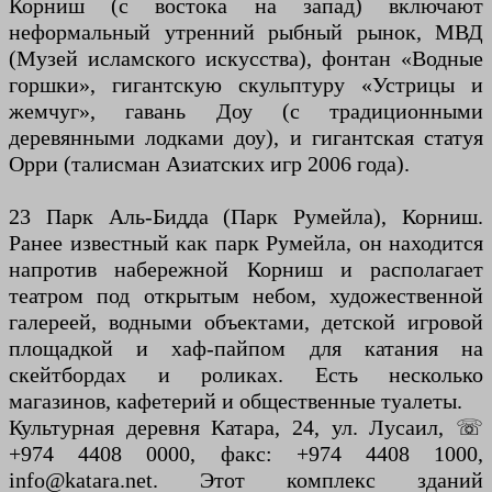
Корниш (с востока на запад) включают
неформальный утренний рыбный рынок, МВД
(Музей исламского искусства), фонтан «Водные
горшки», гигантскую скульптуру «Устрицы и
жемчуг», гавань Доу (с традиционными
деревянными лодками доу), и гигантская статуя
Орри (талисман Азиатских игр 2006 года).
23 Парк Аль-Бидда (Парк Румейла), Корниш.
Ранее известный как парк Румейла, он находится
напротив набережной Корниш и располагает
театром под открытым небом, художественной
галереей, водными объектами, детской игровой
площадкой и хаф-пайпом для катания на
скейтбордах и роликах. Есть несколько
магазинов, кафетерий и общественные туалеты.
Культурная деревня Катара, 24, ул. Лусаил, ☏
+974 4408 0000, факс: +974 4408 1000,
info@katara.net. Этот комплекс зданий