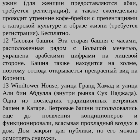
ужин (для женщин предоставляются абаи,
требуется регистрация), а также еженедельно
проводит утренние кофе-брейки с презентациями
о катарской культуре и образе жизни (требуется
регистрация). Бесплатно.
12 Часовая башня. Эта старая башня с часами,
расположенная рядом с Большой мечетью,
украшена арабскими цифрами на лицевой
стороне. Башня также находится на холме,
поэтому отсюда открывается прекрасный вид на
Корниш.
13 Windtower House, улица Гранд Хамад и улица
Али бин Абдулла (внутри рынка Сук Наджада).
Одна из последних традиционных ветряных
башен в Катаре. Ветровые башни использовались
еще до появления кондиционеров и
функционировали, всасывая прохладный воздух в
дом. Дом закрыт для публики, но его можно
осмотреть снаружи.