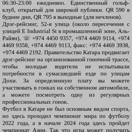
06:30-23:00 ежедневно. Единственный гольф-
клуб, открытый для широкой публики. QR 590 в
будние дни, QR 795 в выходные (для нечленов).
Дрэг-рейсинг, 52-я улица (около пересечения с
улицей E Industrial St в промышленной зоне, Аль-
Райян), ☏ +974 4450 9357, +974 4469 9114, +974
4469 9358, +974 4469 9113, факс: +974 4469 3938,
+974 4469 2192. Правительство Катара продвигает
дрэг-рейсинг на организованной гоночной трассе,
чтобы молодые водители не испытывали
потребности в сумасшедшей езде по улицам
Дохи. За определенную плату вы можете
участвовать в гонках на собственном автомобиле,
а можете посмотреть одну из регулярных
профессиональных гонок.
Футбол в Катаре не был основным видом спорта,
но здесь проходил чемпионат мира по футболу
2022 года, а в начале 2024 года здесь пройдет
чемпионат Азии. Так что игра может получить