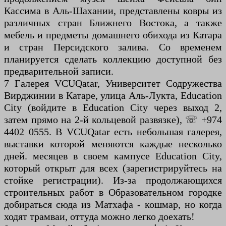
Кассима в Аль-Шахании, представлены ковры из
различных стран Ближнего Востока, а также
мебель и предметы домашнего обихода из Катара
и стран Персидского залива. Со временем
планируется сделать коллекцию доступной без
предварительной записи.
7 Галерея VCUQatar, Университет Содружества
Вирджинии в Катаре, улица Аль-Лукта, Education
City (войдите в Education City через выход 2,
затем прямо на 2-й кольцевой развязке), ☏ +974
4402 0555. В VCUQatar есть небольшая галерея,
выставки которой меняются каждые несколько
дней. месяцев в своем кампусе Education City,
который открыт для всех (зарегистрируйтесь на
стойке регистрации). Из-за продолжающихся
строительных работ в Образовательном городке
добираться сюда из Матхафа - кошмар, но когда
ходят трамваи, оттуда можно легко доехать!