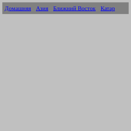
Домашняя
Азия
Ближний Восток
Катар