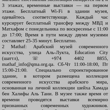
3 этажах, временные выставки — на первом
этаже. Бесплатный Wi-Fi в здании музея,
одевайтесь соответствующе. Каждый час
курсирует бесплатный трансфер между МВД и
Матхафом с понедельника по воскресенье с 11:00
до 17:00; Время в пути между двумя музеями
составляет 25-35 минут. Бесплатно.
2 Mathaf: Арабский музей современного
искусства, улица Аль-Лукта, Education City
(шаттл), ☏ +974 4402 8855,
mathaf_info@qma.org.qa. Сб-Чт 11:00-18:00, Пт
15:00-21:00. Специально спроектированное
здание, в котором размещена коллекция
современного искусства арабского мира,
основанная на личной коллекции шейха Хамада
бен Халифы Аль Тани. В музее также время от
времени проводятся выставки всемирно
признанных современных художников.