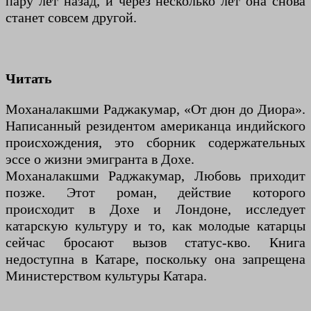
пару лет назад, и через несколько лет она снова
станет совсем другой.
Читать
Моханалакшми Раджакумар, «От дюн до Диора».
Написанный резидентом американца индийского
происхождения, это сборник содержательных
эссе о жизни эмигранта в Дохе.
Моханалакшми Раджакумар, Любовь приходит
позже. Этот роман, действие которого
происходит в Дохе и Лондоне, исследует
катарскую культуру и то, как молодые катарцы
сейчас бросают вызов статус-кво. Книга
недоступна в Катаре, поскольку она запрещена
Министерством культуры Катара.