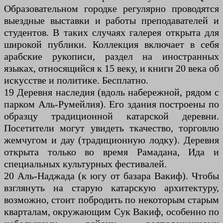
Образовательном городке регулярно проводятся
выездные выставки и работы преподавателей и
студентов. В таких случаях галерея открыта для
широкой публики. Коллекция включает в себя
арабские рукописи, раздел на иностранных
языках, относящийся к 15 веку, и книги 20 века об
искусстве и политике. Бесплатно.
19 Деревня наследия (вдоль набережной, рядом с
парком Аль-Румейлия). Его здания построены по
образцу традиционной катарской деревни.
Посетители могут увидеть ткачество, торговлю
жемчугом и дау (традиционную лодку). Деревня
открыта только во время Рамадана, Ида и
специальных культурных фестивалей.
20 Аль-Наджада (к югу от базара Вакиф). Чтобы
взглянуть на старую катарскую архитектуру,
возможно, стоит побродить по некоторым старым
кварталам, окружающим Сук Вакиф, особенно по