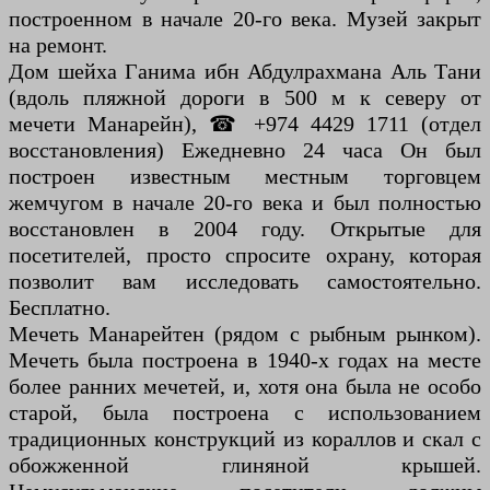
построенном в начале 20-го века. Музей закрыт
на ремонт.
Дом шейха Ганима ибн Абдулрахмана Аль Тани
(вдоль пляжной дороги в 500 м к северу от
мечети Манарейн), ☎ +974 4429 1711 (отдел
восстановления) Ежедневно 24 часа Он был
построен известным местным торговцем
жемчугом в начале 20-го века и был полностью
восстановлен в 2004 году. Открытые для
посетителей, просто спросите охрану, которая
позволит вам исследовать самостоятельно.
Бесплатно.
Мечеть Манарейтен (рядом с рыбным рынком).
Мечеть была построена в 1940-х годах на месте
более ранних мечетей, и, хотя она была не особо
старой, была построена с использованием
традиционных конструкций из кораллов и скал с
обожженной глиняной крышей.