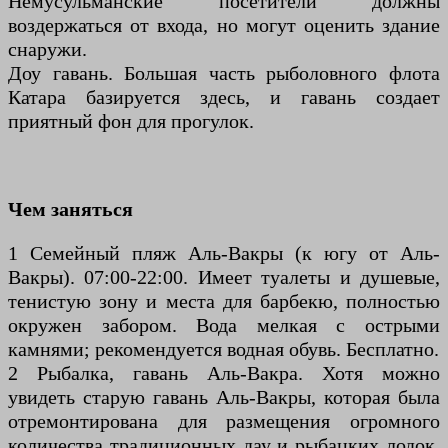
Немусульманские посетители должны
воздержаться от входа, но могут оценить здание
снаружи.
Доу гавань. Большая часть рыболовного флота
Катара базируется здесь, и гавань создает
приятный фон для прогулок.
Чем заняться
1 Семейный пляж Аль-Вакры (к югу от Аль-
Вакры). 07:00-22:00. Имеет туалеты и душевые,
тенистую зону и места для барбекю, полностью
окружен забором. Вода мелкая с острыми
камнями; рекомендуется водная обувь. Бесплатно.
2 Рыбалка, гавань Аль-Вакра. Хотя можно
увидеть старую гавань Аль-Вакры, которая была
отремонтирована для размещения огромного
количества традиционных дау и рыбацких лодок,