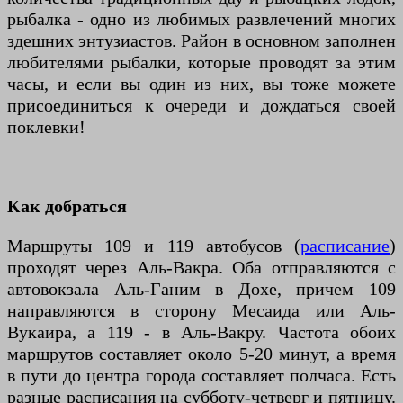
рыбалка - одно из любимых развлечений многих
здешних энтузиастов. Район в основном заполнен
любителями рыбалки, которые проводят за этим
часы, и если вы один из них, вы тоже можете
присоединиться к очереди и дождаться своей
поклевки!
Как добраться
Маршруты 109 и 119 автобусов (
расписание
)
проходят через Аль-Вакра. Оба отправляются с
автовокзала Аль-Ганим в Дохе, причем 109
направляются в сторону Месаида или Аль-
Вукаира, а 119 - в Аль-Вакру. Частота обоих
маршрутов составляет около 5-20 минут, а время
в пути до центра города составляет полчаса. Есть
разные расписания на субботу-четверг и пятницу.