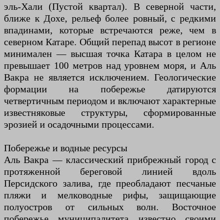
эль-Хали (Пустой квартал). В северной части,
ближе к Дохе, рельеф более ровный, с редкими
впадинами, которые встречаются реже, чем в
северном Катаре. Общий перепад высот в регионе
минимален — высшая точка Катара в целом не
превышает 100 метров над уровнем моря, и Аль
Вакра не является исключением. Геологические
формации на побережье датируются
четвертичным периодом и включают характерные
известняковые структуры, сформированные
эрозией и осадочными процессами.
Побережье и водные ресурсы
Аль Вакра — классический прибрежный город с
протяженной береговой линией вдоль
Персидского залива, где преобладают песчаные
пляжи и мелководные рифы, защищающие
полуостров от сильных волн. Восточное
побережье муниципалитета известно своими