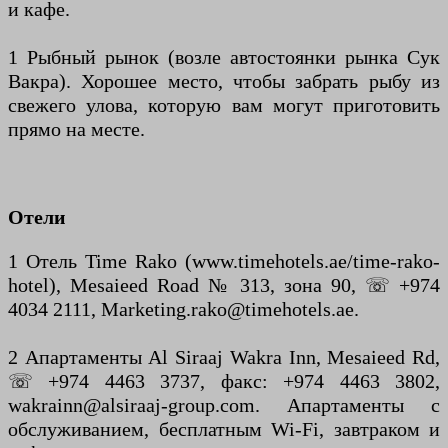
и кафе.
1 Рыбный рынок (возле автостоянки рынка Сук
Вакра). Хорошее место, чтобы забрать рыбу из
свежего улова, которую вам могут приготовить
прямо на месте.
Отели
1 Отель Time Rako (www.timehotels.ae/time-rako-
hotel), Mesaieed Road № 313, зона 90, ☏ +974
4034 2111, Marketing.rako@timehotels.ae.
2 Апартаменты Al Siraaj Wakra Inn, Mesaieed Rd,
☏ +974 4463 3737, факс: +974 4463 3802,
wakrainn@alsiraaj-group.com. Апартаменты с
обслуживанием, бесплатным Wi-Fi, завтраком и