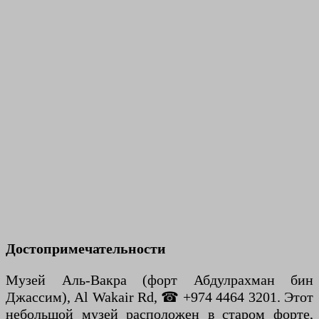
Достопримечательности
Музей Аль-Вакра (форт Абдулрахман бин
Джассим), Al Wakair Rd, ☎ +974 4464 3201. Этот
небольшой музей расположен в старом форте,