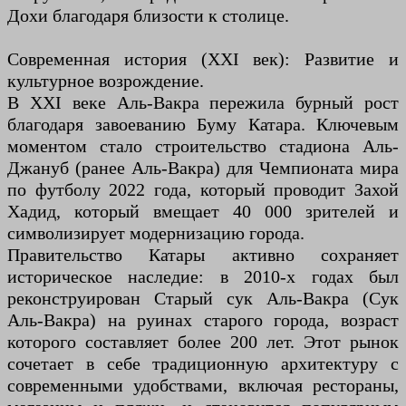
Дохи благодаря близости к столице.
Современная история (XXI век): Развитие и
культурное возрождение.
В XXI веке Аль-Вакра пережила бурный рост
благодаря завоеванию Буму Катара. Ключевым
моментом стало строительство стадиона Аль-
Джануб (ранее Аль-Вакра) для Чемпионата мира
по футболу 2022 года, который проводит Захой
Хадид, который вмещает 40 000 зрителей и
символизирует модернизацию города.
Правительство Катары активно сохраняет
историческое наследие: в 2010-х годах был
реконструирован Старый сук Аль-Вакра (Сук
Аль-Вакра) на руинах старого города, возраст
которого составляет более 200 лет. Этот рынок
сочетает в себе традиционную архитектуру с
современными удобствами, включая рестораны,