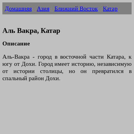
Домашняя
Азия
Ближний Восток
Катар
Аль Вакра, Катар
Описание
Аль-Вакра - город в восточной части Катара, к
югу от Дохи. Город имеет историю, независимую
от истории столицы, но он превратился в
спальный район Дохи.