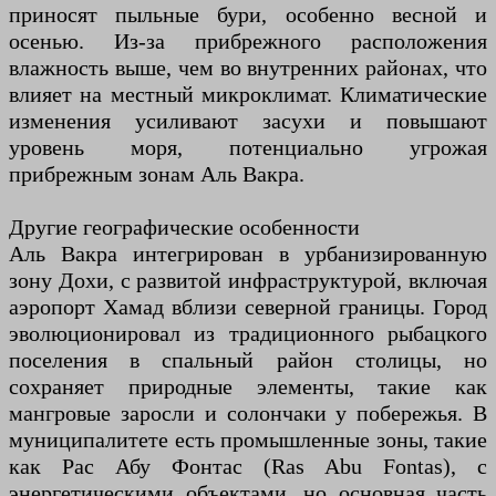
приносят пыльные бури, особенно весной и
осенью. Из-за прибрежного расположения
влажность выше, чем во внутренних районах, что
влияет на местный микроклимат. Климатические
изменения усиливают засухи и повышают
уровень моря, потенциально угрожая
прибрежным зонам Аль Вакра.
Другие географические особенности
Аль Вакра интегрирован в урбанизированную
зону Дохи, с развитой инфраструктурой, включая
аэропорт Хамад вблизи северной границы. Город
эволюционировал из традиционного рыбацкого
поселения в спальный район столицы, но
сохраняет природные элементы, такие как
мангровые заросли и солончаки у побережья. В
муниципалитете есть промышленные зоны, такие
как Рас Абу Фонтас (Ras Abu Fontas), с
энергетическими объектами, но основная часть