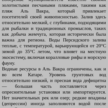
золотистыми песчаными пляжами, такими как
пляж Аль Вакра, который привлекает
посетителей своей живописностью. Залив здесь
относительно мелкий, с глубинами, подходящими
для рыбалки и традиционных промыслов, таких
как добыча жемчуга, которая исторически была
важна для региона. Воды Персидского залива
теплые, с температурой, варьирующейся от 20°C
зимой до 35°C летом, что влияет на местную
экосистему, включая коралловые рифы и морскую
фауну.
Водные ресурсы в Аль Вакра ограничены, как и
во всем Катаре. Уровень грунтовых вод
относительно низкий, и пресная вода дефицитна
— большая часть поставляется через
опреснительные установки или импортируется.
Нет значительных рек или озер; редкие впадины
(депрессии) иногда заполняются водой после