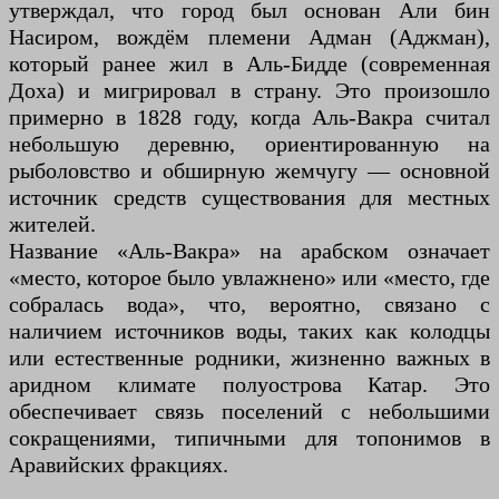
утверждал, что город был основан Али бин
Насиром, вождём племени Адман (Аджман),
который ранее жил в Аль-Бидде (современная
Доха) и мигрировал в страну. Это произошло
примерно в 1828 году, когда Аль-Вакра считал
небольшую деревню, ориентированную на
рыболовство и обширную жемчугу — основной
источник средств существования для местных
жителей.
Название «Аль-Вакра» на арабском означает
«место, которое было увлажнено» или «место, где
собралась вода», что, вероятно, связано с
наличием источников воды, таких как колодцы
или естественные родники, жизненно важных в
аридном климате полуострова Катар. Это
обеспечивает связь поселений с небольшими
сокращениями, типичными для топонимов в
Аравийских фракциях.