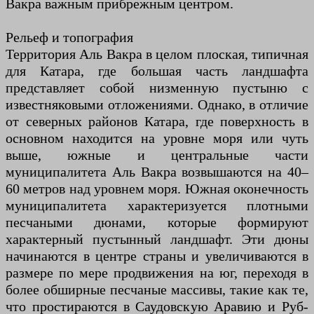
Вакра важным прибрежным центром.
Рельеф и топография
Территория Аль Вакра в целом плоская, типичная
для Катара, где большая часть ландшафта
представляет собой низменную пустыню с
известняковыми отложениями. Однако, в отличие
от северных районов Катара, где поверхность в
основном находится на уровне моря или чуть
выше, южные и центральные части
муниципалитета Аль Вакра возвышаются на 40–
60 метров над уровнем моря. Южная оконечность
муниципалитета характеризуется плотными
песчаными дюнами, которые формируют
характерный пустынный ландшафт. Эти дюны
начинаются в центре страны и увеличиваются в
размере по мере продвижения на юг, переходя в
более обширные песчаные массивы, такие как те,
что простираются в Саудовскую Аравию и Руб-