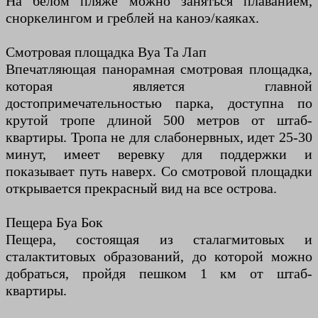
На белом пляже можно заняться плаванием,
сноркелингом и греблей на каноэ/каяках.
Смотровая площадка Вуа Та Лап
Впечатляющая панорамная смотровая площадка,
которая является главной
достопримечательностью парка, доступна по
крутой тропе длиной 500 метров от штаб-
квартиры. Тропа не для слабонервных, идет 25-30
минут, имеет веревку для поддержки и
показывает путь наверх. Со смотровой площадки
открывается прекрасный вид на все острова.
Пещера Буа Бок
Пещера, состоящая из сталагмитовых и
сталактитовых образований, до которой можно
добраться, пройдя пешком 1 км от штаб-
квартиры.