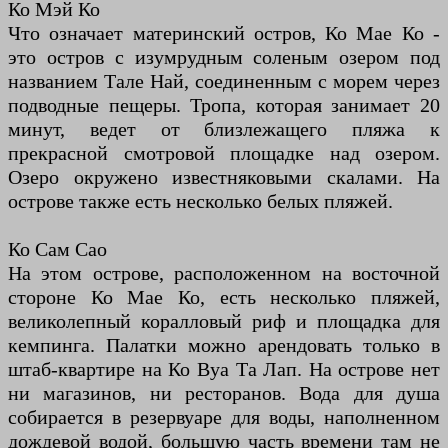
Ко Мэй Ко
Что означает материнский остров, Ко Мае Ко -
это остров с изумрудным соленым озером под
названием Тале Най, соединенным с морем через
подводные пещеры. Тропа, которая занимает 20
минут, ведет от близлежащего пляжа к
прекрасной смотровой площадке над озером.
Озеро окружено известняковыми скалами. На
острове также есть несколько белых пляжей.
Ко Сам Сао
На этом острове, расположенном на восточной
стороне Ко Мае Ко, есть несколько пляжей,
великолепный коралловый риф и площадка для
кемпинга. Палатки можно арендовать только в
штаб-квартире на Ко Вуа Та Лап. На острове нет
ни магазинов, ни ресторанов. Вода для душа
собирается в резервуаре для воды, наполненном
дождевой водой, большую часть времени там не