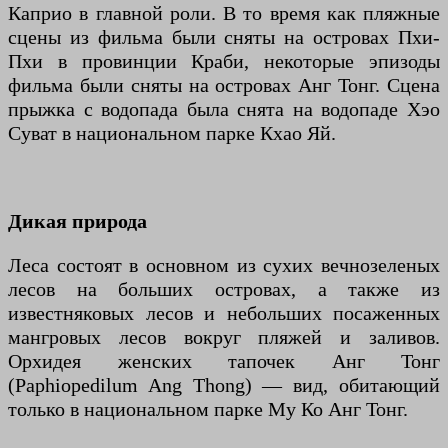
Каприо в главной роли. В то время как пляжные
сцены из фильма были сняты на островах Пхи-
Пхи в провинции Краби, некоторые эпизоды
фильма были сняты на островах Анг Тонг. Сцена
прыжка с водопада была снята на водопаде Хэо
Суват в национальном парке Кхао Яй.
Дикая природа
Леса состоят в основном из сухих вечнозеленых
лесов на больших островах, а также из
известняковых лесов и небольших посаженных
мангровых лесов вокруг пляжей и заливов.
Орхидея женских тапочек Анг Тонг
(Paphiopedilum Ang Thong) — вид, обитающий
только в национальном парке Му Ко Анг Тонг.