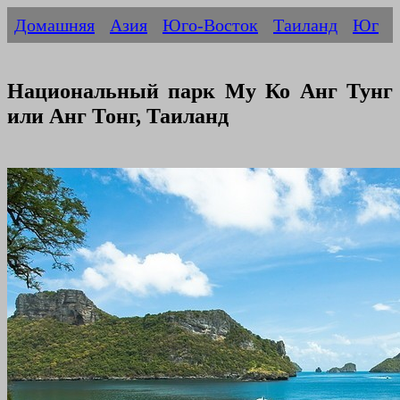
Домашняя
Азия
Юго-Восток
Таиланд
Юг
Национальный парк Му Ко Анг Тунг
или Анг Тонг, Таиланд