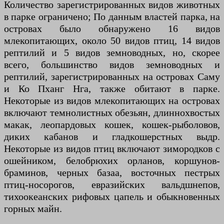
Количество зарегистрированных видов животных
в парке ограничено; По данным властей парка, на
островах было обнаружено 16 видов
млекопитающих, около 50 видов птиц, 14 видов
рептилий и 5 видов земноводных, но, скорее
всего, большинство видов земноводных и
рептилий, зарегистрированных на островах Саму
и Ко Пханг Нга, также обитают в парке.
Некоторые из видов млекопитающих на островах
включают темнолистных обезьян, длиннохвостых
макак, леопардовых кошек, кошек-рыболовов,
диких кабанов и гладкошерстных выдр.
Некоторые из видов птиц включают зимородков с
ошейником, белобрюхих орланов, коршунов-
браминов, черных базаа, восточных пестрых
птиц-носорогов, евразийских вальдшнепов,
тихоокеанских рифовых цапель и обыкновенных
горных майн.