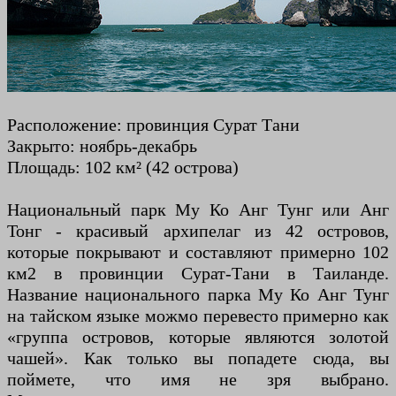
Расположение: провинция Сурат Тани
Закрыто: ноябрь-декабрь
Площадь: 102 км² (42 острова)
Национальный парк Му Ко Анг Тунг или Анг
Тонг - красивый архипелаг из 42 островов,
которые покрывают и составляют примерно 102
км2 в провинции Сурат-Тани в Таиланде.
Название национального парка Му Ко Анг Тунг
на тайском языке можмо перевесто примерно как
«группа островов, которые являются золотой
чашей». Как только вы попадете сюда, вы
поймете, что имя не зря выбрано.