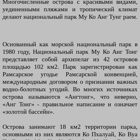
Многочисленные острова с красивыми видами,
уединенными пляжами и тропический климат
делают национальный парк Му Ко Анг Тунг раем.
Основанный как морской национальный парк в
1980 году, Национальный парк Му Ко Анг Тонг
представляет собой архипелаг из 42 островов
площадью 102 км2. Парк зарегистрирован как
Рамсарское угодье Рамсарской конвенцией,
международным договором о признании важных
водно-болотных угодий. Во многих источниках
острова называются «Ангтонг», что неверно,
«Анг Тонг» - правильное написание и означает
«золотой бассейн».
Острова занимают 18 км2 территории парка,
основными из них являются Ко Пхалуай, Ко Вуа