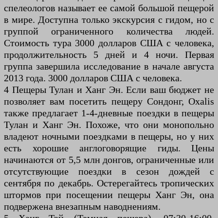
спелеологов называет ее самой большой пещерой
в мире. Доступна только экскурсия с гидом, но с
группой ограниченного количества людей.
Стоимость тура 3000 долларов США с человека,
продолжительность 5 дней и 4 ночи. Первая
группа завершила исследование в начале августа
2013 года. 3000 долларов США с человека.
4 Пещеры Тулан и Ханг Эн. Если ваш бюджет не
позволяет вам посетить пещеру Сондонг, Oxalis
также предлагает 1-4-дневные поездки в пещеры
Тулан и Ханг Эн. Похоже, что они монопольно
владеют ночными поездками в пещеры, но у них
есть хорошие англоговорящие гиды. Цены
начинаются от 5,5 млн донгов, ограниченные или
отсутствующие поездки в сезон дождей с
сентября по декабрь. Остерегайтесь тропических
штормов при посещении пещеры Ханг Эн, она
подвержена внезапным наводнениям.