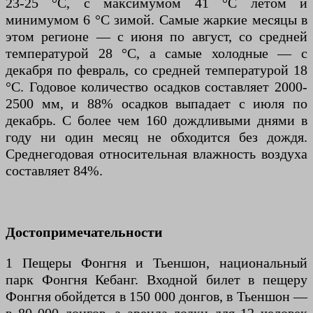
23-25 ​​°C, с максимумом 41 °C летом и
минимумом 6 °C зимой. Самые жаркие месяцы в
этом регионе — с июня по август, со средней
температурой 28 °C, а самые холодные — с
декабря по февраль, со средней температурой 18
°C. Годовое количество осадков составляет 2000-
2500 мм, и 88% осадков выпадает с июля по
декабрь. С более чем 160 дождливыми днями в
году ни один месяц не обходится без дождя.
Среднегодовая относительная влажность воздуха
составляет 84%.
Достопримечательности
1 Пещеры Фонгня и Тьеншон, национальный
парк Фонгня Кебанг. Входной билет в пещеру
Фонгня обойдется в 150 000 донгов, в Тьеншон —