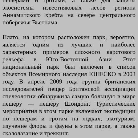
пещерами и гротами, а также для защиты
экосистемы известняковых лесов региона
Аннамитского хребта на севере центрального
побережья Вьетнама.
Плато, на котором расположен парк, вероятно,
является одним из лучших и наиболее
характерных примеров сложного карстового
рельефа в Юго-Восточной Азии. Этот
национальный парк был включен в список
объектов Всемирного наследия ЮНЕСКО в 2003
году. В апреле 2009 года группа британских
исследователей пещер Британской ассоциации
спелеологии обнаружила самую большую в мире
пещеру — пещеру Шондонг. Туристические
мероприятия в этом парке включают экспедиции
по пещерам и гротам на лодках, экотуризм,
изучение флоры и фауны в этом парке, а также
скалолазание и треккинг.