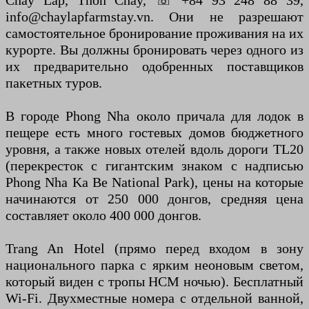
Chay Lap, Thon Chay, ☏ +84 93 248 88 39,
info@chaylapfarmstay.vn. Они не разрешают
самостоятельное бронирование проживания на их
курорте. Вы должны бронировать через одного из
их предварительно одобренных поставщиков
пакетных туров.
В городе Phong Nha около причала для лодок в
пещере есть много гостевых домов бюджетного
уровня, а также новых отелей вдоль дороги TL20
(перекресток с гигантским знаком с надписью
Phong Nha Ka Be National Park), цены на которые
начинаются от 250 000 донгов, средняя цена
составляет около 400 000 донгов.
Trang An Hotel (прямо перед входом в зону
национального парка с ярким неоновым светом,
который виден с тропы HCM ночью). Бесплатный
Wi-Fi. Двухместные номера с отдельной ванной,