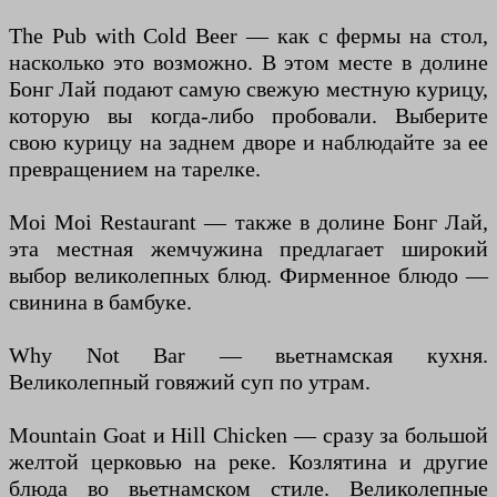
The Pub with Cold Beer — как с фермы на стол,
насколько это возможно. В этом месте в долине
Бонг Лай подают самую свежую местную курицу,
которую вы когда-либо пробовали. Выберите
свою курицу на заднем дворе и наблюдайте за ее
превращением на тарелке.
Moi Moi Restaurant — также в долине Бонг Лай,
эта местная жемчужина предлагает широкий
выбор великолепных блюд. Фирменное блюдо —
свинина в бамбуке.
Why Not Bar — вьетнамская кухня.
Великолепный говяжий суп по утрам.
Mountain Goat и Hill Chicken — сразу за большой
желтой церковью на реке. Козлятина и другие
блюда во вьетнамском стиле. Великолепные