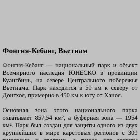
Фонгня-Кебанг, Вьетнам
Фонгня-Кебанг — национальный парк и объект
Всемирного наследия ЮНЕСКО в провинции
Куангбинь, на севере Центрального побережья
Вьетнама. Парк находится в 50 км к северу от
Донгхоя, примерно в 450 км к югу от Ханоя.
Основная зона этого национального парка
охватывает 857,54 км², а буферная зона — 1954
км². Парк был создан для защиты одного из двух
крупнейших в мире карстовых регионов с 300