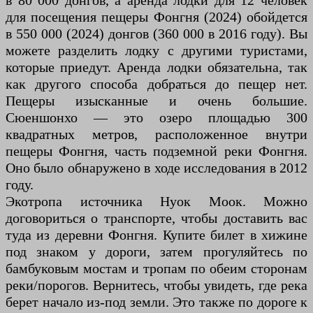
в 80 000 донгов, а аренда лодки для 12 человек
для посещения пещеры Фонгня (2024) обойдется
в 550 000 (2024) донгов (360 000 в 2016 году). Вы
можете разделить лодку с другими туристами,
которые приедут. Аренда лодки обязательна, так
как другого способа добраться до пещер нет.
Пещеры изысканные и очень большие.
Сюеншонхо — это озеро площадью 300
квадратных метров, расположенное внутри
пещеры Фонгня, часть подземной реки Фонгня.
Оно было обнаружено в ходе исследования в 2012
году.
Экотропа источника Нуок Моок. Можно
договориться о транспорте, чтобы доставить вас
туда из деревни Фонгня. Купите билет в хижине
под знаком у дороги, затем прогуляйтесь по
бамбуковым мостам и тропам по обеим сторонам
реки/порогов. Вернитесь, чтобы увидеть, где река
берет начало из-под земли. Это также по дороге к