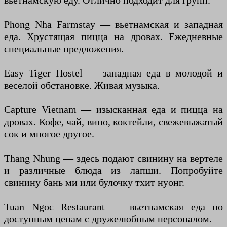
вьетнамскую еду. Отлично подходит для групп.
Phong Nha Farmstay — вьетнамская и западная
еда. Хрустящая пицца на дровах. Ежедневные
специальные предложения.
Easy Tiger Hostel — западная еда в молодой и
веселой обстановке. Живая музыка.
Capture Vietnam — изысканная еда и пицца на
дровах. Кофе, чай, вино, коктейли, свежевыжатый
сок и многое другое.
Thang Nhung — здесь подают свинину на вертеле
и различные блюда из лапши. Попробуйте
свинину бань ми или булочку тхит нуонг.
Tuan Ngoc Restaurant — вьетнамская еда по
доступным ценам с дружелюбным персоналом.