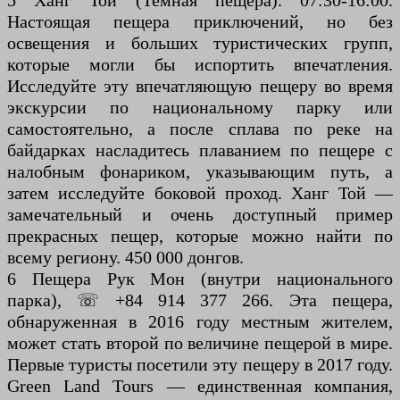
5 Ханг Той (Темная пещера). 07:30-16:00.
Настоящая пещера приключений, но без
освещения и больших туристических групп,
которые могли бы испортить впечатления.
Исследуйте эту впечатляющую пещеру во время
экскурсии по национальному парку или
самостоятельно, а после сплава по реке на
байдарках насладитесь плаванием по пещере с
налобным фонариком, указывающим путь, а
затем исследуйте боковой проход. Ханг Той —
замечательный и очень доступный пример
прекрасных пещер, которые можно найти по
всему региону. 450 000 донгов.
6 Пещера Рук Мон (внутри национального
парка), ☏ +84 914 377 266. Эта пещера,
обнаруженная в 2016 году местным жителем,
может стать второй по величине пещерой в мире.
Первые туристы посетили эту пещеру в 2017 году.
Green Land Tours — единственная компания,