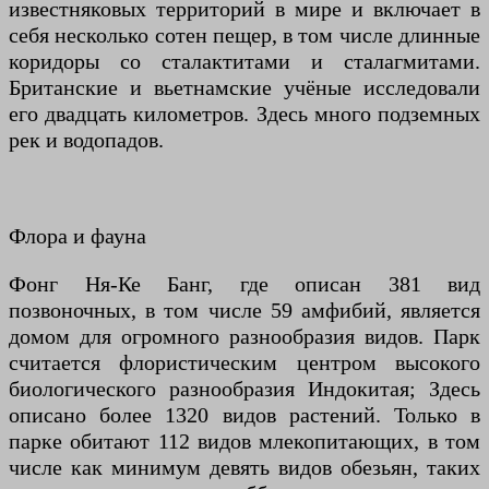
известняковых территорий в мире и включает в
себя несколько сотен пещер, в том числе длинные
коридоры со сталактитами и сталагмитами.
Британские и вьетнамские учёные исследовали
его двадцать километров. Здесь много подземных
рек и водопадов.
Флора и фауна
Фонг Ня-Ке Банг, где описан 381 вид
позвоночных, в том числе 59 амфибий, является
домом для огромного разнообразия видов. Парк
считается флористическим центром высокого
биологического разнообразия Индокитая; Здесь
описано более 1320 видов растений. Только в
парке обитают 112 видов млекопитающих, в том
числе как минимум девять видов обезьян, таких