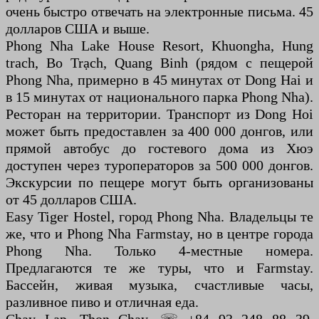
очень быстро отвечать на электронные письма. 45
долларов США и выше.
Phong Nha Lake House Resort, Khuongha, Hung
trach, Bo Trạch, Quang Binh (рядом с пещерой
Phong Nha, примерно в 45 минутах от Dong Hai и
в 15 минутах от национального парка Phong Nha).
Ресторан на территории. Транспорт из Dong Hoi
может быть предоставлен за 400 000 донгов, или
прямой автобус до гостевого дома из Хюэ
доступен через туроператоров за 500 000 донгов.
Экскурсии по пещере могут быть организованы
от 45 долларов США.
Easy Tiger Hostel, город Phong Nha. Владельцы те
же, что и Phong Nha Farmstay, но в центре города
Phong Nha. Только 4-местные номера.
Предлагаются те же туры, что и Farmstay.
Бассейн, живая музыка, счастливые часы,
разливное пиво и отличная еда.