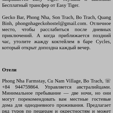
Бесплатный трансфер от Easy Tiger.
Gecko Bar, Phong Nha, Son Trach, Bo Trach, Quang
Binh, phongnhageckohostel@gmail.com. Отличное
место, чтобы расслабиться после дневных
приключений. А когда приближается поздний
час, утолите жажду коктейлем в баре Cycles,
который открыт допоздна каждый вечер.
Отели
Phong Nha Farmstay, Cu Nam Village, Bo Trach, ☏
+84 944759864. Управляется австралийцами.
Минимальное пребывание — две ночи, но они
могут порекомендовать вам местные гостевые
дома для однодневного проживания. Предлагает
ряд туров по пещерам и окрестностям и может