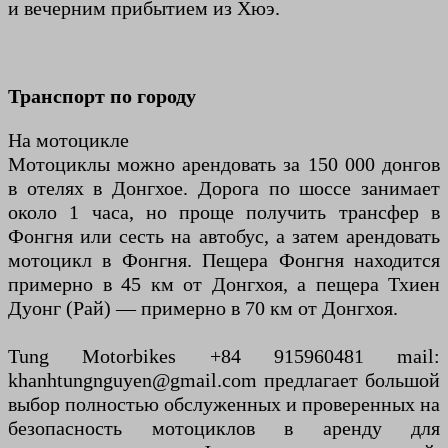
и вечерним прибытием из Хюэ.
Транспорт по городу
На мотоцикле
Мотоциклы можно арендовать за 150 000 донгов
в отелях в Донгхое. Дорога по шоссе занимает
около 1 часа, но проще получить трансфер в
Фонгня или сесть на автобус, а затем арендовать
мотоцикл в Фонгня. Пещера Фонгня находится
примерно в 45 км от Донгхоя, а пещера Тхиен
Дуонг (Рай) — примерно в 70 км от Донгхоя.
Tung Motorbikes +84 915960481 mail:
khanhtungnguyen@gmail.com предлагает большой
выбор полностью обслуженных и проверенных на
безопасность мотоциклов в аренду для