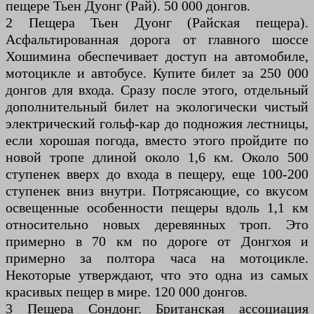
пещере Тьен Дуонг (Рай). 50 000 донгов.
2 Пещера Тьен Дуонг (Райская пещера).
Асфальтированная дорога от главного шоссе
Хошимина обеспечивает доступ на автомобиле,
мотоцикле и автобусе. Купите билет за 250 000
донгов для входа. Сразу после этого, отдельный
дополнительный билет на экологически чистый
электрический гольф-кар до подножия лестницы,
если хорошая погода, вместо этого пройдите по
новой тропе длиной около 1,6 км. Около 500
ступенек вверх до входа в пещеру, еще 100-200
ступенек вниз внутри. Потрясающие, со вкусом
освещенные особенности пещеры вдоль 1,1 км
относительно новых деревянных троп. Это
примерно в 70 км по дороге от Донгхоя и
примерно за полтора часа на мотоцикле.
Некоторые утверждают, что это одна из самых
красивых пещер в мире. 120 000 донгов.
3 Пещера Сондонг. Британская ассоциация