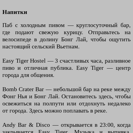
Напитки
Паб с холодным пивом — круглосуточный бар,
где подают свежую курицу. Отправьтесь на
велосипеде в долину Бонг Лай, чтобы ощутить
настоящий сельский Вьетнам.
Easy Tiger Hostel — 3 счастливых часа, разливное
пиво и отличная публика. Easy Tiger — центр
города для общения.
Bomb Crater Bar — небольшой бар на реке между
Фонг Нья и Бонг Лай. Остановитесь здесь, чтобы
освежиться на полпути или отдохнуть недалеко
от города. Здесь можно поплавать в реке.
Andy Bar & Disco — открывается в 23:00, когда
закрывается Easy Tiger. Музыка и выпивка.