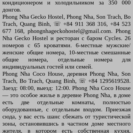
кондиционером и холодильником за 350 000
донгов.
Phong Nha Gecko Hostel, Phong Nha, Son Trach, Bo
Trach, Quang Binh, ☏ +84 911 368 316, +84 523
677 168, phongnhageckohostel@gmail.com. Phong
Nha Gecko Hostel и ресторан с баром Cycles. 26
номеров с 65 кроватями. 6-местные мужские/
женские общие номера, 10-местные смешанные
общие номера, отдельные номера для
индивидуальных гостей или семей.
Phong Nha Coco House, деревня Phong Nha, Son
Trach, Bo Trach, Quang Binh, ☏ +84 1295619528.
Заезд: 08:00, выезд: 12:00. Phong Nha Coco House
— это особое жилье в деревне Phong Nha, в доме
есть две отдельные комнаты, полностью
оборудованные, с отдельным входом. Приезжая
сюда, у вас есть шанс сбежать от туристической
зоны, остановившись в частном доме местного
жителя, в котором есть собственная кухня,