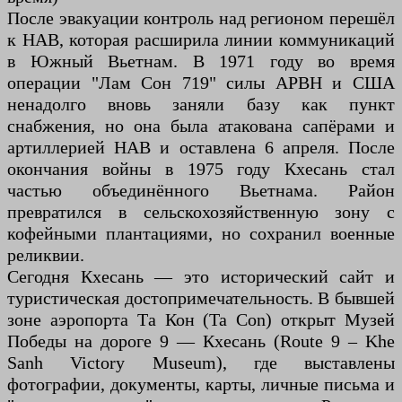
После эвакуации контроль над регионом перешёл
к НАВ, которая расширила линии коммуникаций
в Южный Вьетнам. В 1971 году во время
операции "Лам Сон 719" силы АРВН и США
ненадолго вновь заняли базу как пункт
снабжения, но она была атакована сапёрами и
артиллерией НАВ и оставлена 6 апреля. После
окончания войны в 1975 году Кхесань стал
частью объединённого Вьетнама. Район
превратился в сельскохозяйственную зону с
кофейными плантациями, но сохранил военные
реликвии.
Сегодня Кхесань — это исторический сайт и
туристическая достопримечательность. В бывшей
зоне аэропорта Та Кон (Ta Con) открыт Музей
Победы на дороге 9 — Кхесань (Route 9 – Khe
Sanh Victory Museum), где выставлены
фотографии, документы, карты, личные письма и