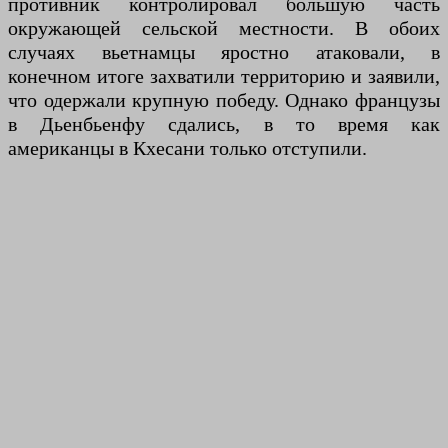
противник контролировал большую часть
окружающей сельской местности. В обоих
случаях вьетнамцы яростно атаковали, в
конечном итоге захватили территорию и заявили,
что одержали крупную победу. Однако французы
в Дьенбьенфу сдались, в то время как
американцы в Кхесани только отступили.