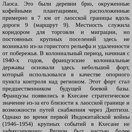
Лаоса. Это были деревни брю, окруженные
кофейными плантациями, расположенные
примерно в 7 км от лаосской границы вдоль
дороги 9 (маршрут 9). Местность служила
коридором для торговли и миграции, но
постоянных крупных поселений здесь не
возникало из-за гористого рельефа и удаленности
от побережья. В колониальный период, начиная с
1940-х годов, французские колониальные
державы основали здесь небольшой форт,
который использовался в качестве опорного
пункта контроля над регионом. Этот форт стал
предшественником будущей боевой базы.
Французы появились в Кхесане стратегическое
значение из-за его близости к лаосской границе и
возможности путей снабжения через Диптихи.
Однако во время первой Индокитайской войны
(1946–1954) крупных событий в Кхесане не
зафиксировано; Регион был частью более