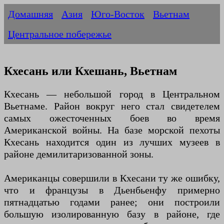
Домашняя
Азия
Юго-Восток
Вьетнам
Центральное побережье
Кхесань или Кхешань, Вьетнам
Кхесань — небольшой город в Центральном
Вьетнаме. Район вокруг него стал свидетелем
самых ожесточенных боев во время
Американской войны. На базе морской пехоты
Кхесань находится один из лучших музеев в
районе демилитаризованной зоны.
Американцы совершили в Кхесани ту же ошибку,
что и французы в Дьенбьенфу примерно
пятнадцатью годами ранее; они построили
большую изолированную базу в районе, где