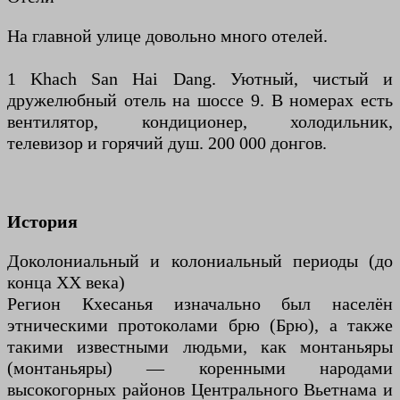
На главной улице довольно много отелей.
1 Khach San Hai Dang. Уютный, чистый и
дружелюбный отель на шоссе 9. В номерах есть
вентилятор, кондиционер, холодильник,
телевизор и горячий душ. 200 000 донгов.
История
Доколониальный и колониальный периоды (до
конца XX века)
Регион Кхесанья изначально был населён
этническими протоколами брю (Брю), а также
такими известными людьми, как монтаньяры
(монтаньяры) — коренными народами
высокогорных районов Центрального Вьетнама и