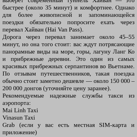
выберет современный туннель Хайван — это
быстрее (около 35 минут) и комфортнее. Однако
для более живописной и запоминающейся
поездки обязательно попросите ехать через
перевал Хайван (Hai Van Pass).
Дорога через перевал занимает около 45–55
минут, но она того стоит: вас ждут потрясающие
панорамные виды на море, горы, лагуну Ланг Ко
и прибрежные деревни. Это один из самых
красивых прибрежных серпантинов во Вьетнаме.
По отзывам путешественников, такая поездка
обычно стоит заметно дешевле — около 150 000 –
200 000 донгов (уточняйте цену заранее).
Рекомендуемые надежные службы такси из
аэропорта:
Mai Linh Taxi
Vinasun Taxi
Grab (если у вас есть местная SIM-карта и
приложение)