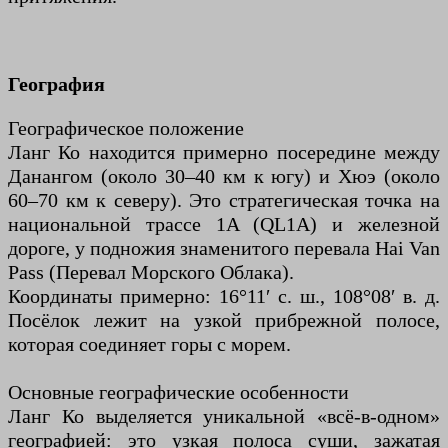
География
Географическое положение
Ланг Ко находится примерно посередине между
Данангом (около 30–40 км к югу) и Хюэ (около
60–70 км к северу). Это стратегическая точка на
национальной трассе 1A (QL1A) и железной
дороге, у подножия знаменитого перевала Hai Van
Pass (Перевал Морского Облака).
Координаты примерно: 16°11′ с. ш., 108°08′ в. д.
Посёлок лежит на узкой прибрежной полосе,
которая соединяет горы с морем.
Основные географические особенности
Ланг Ко выделяется уникальной «всё-в-одном»
географией: это узкая полоса суши, зажатая