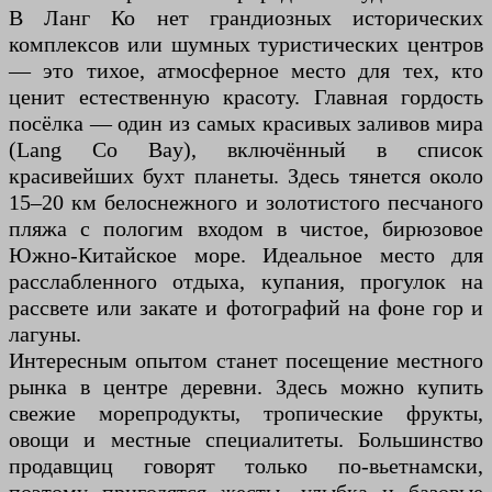
В Ланг Ко нет грандиозных исторических
комплексов или шумных туристических центров
— это тихое, атмосферное место для тех, кто
ценит естественную красоту. Главная гордость
посёлка — один из самых красивых заливов мира
(Lang Co Bay), включённый в список
красивейших бухт планеты. Здесь тянется около
15–20 км белоснежного и золотистого песчаного
пляжа с пологим входом в чистое, бирюзовое
Южно-Китайское море. Идеальное место для
расслабленного отдыха, купания, прогулок на
рассвете или закате и фотографий на фоне гор и
лагуны.
Интересным опытом станет посещение местного
рынка в центре деревни. Здесь можно купить
свежие морепродукты, тропические фрукты,
овощи и местные специалитеты. Большинство
продавщиц говорят только по-вьетнамски,