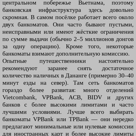
центральном побережье Вьетнама, поэтому
банковская инфраструктура здесь довольно
скромная. В самом посёлке работает всего около
двух банкоматов. Они часто бывают пустыми,
неисправными или имеют жёсткие ограничения
по сумме выдачи (обычно 2–5 миллионов донгов
за одну операцию). Кроме того, некоторые
банкоматы взимают дополнительную комиссию.
Опытные путешественники настоятельно
рекомендуют заранее снять достаточное
количество наличных в Дананге (примерно 30–40
минут езды на север). Там сеть банкоматов
гораздо более развитая: много отделений
Vietcombank, VPBank, ACB, BIDV и других
банков с более высокими лимитами и часто
лучшими условиями. Лучше всего выбирать
банкоматы VPBank или TPBank — они нередко
предлагают минимальные или нулевые комиссии
для иностранных карт и более высокие лимиты