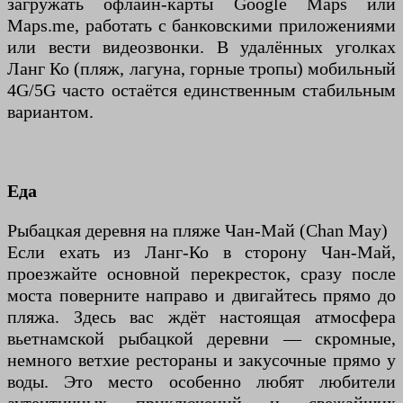
загружать офлайн-карты Google Maps или
Maps.me, работать с банковскими приложениями
или вести видеозвонки. В удалённых уголках
Ланг Ко (пляж, лагуна, горные тропы) мобильный
4G/5G часто остаётся единственным стабильным
вариантом.
Еда
Рыбацкая деревня на пляже Чан-Май (Chan May)
Если ехать из Ланг-Ко в сторону Чан-Май,
проезжайте основной перекресток, сразу после
моста поверните направо и двигайтесь прямо до
пляжа. Здесь вас ждёт настоящая атмосфера
вьетнамской рыбацкой деревни — скромные,
немного ветхие рестораны и закусочные прямо у
воды. Это место особенно любят любители