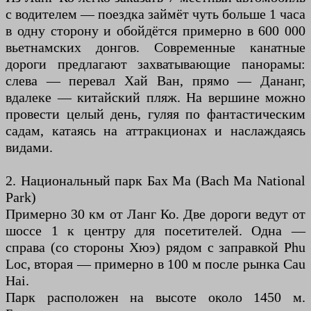
с водителем — поездка займёт чуть больше 1 часа
в одну сторону и обойдётся примерно в 600 000
вьетнамских донгов. Современные канатные
дороги предлагают захватывающие панорамы:
слева — перевал Хай Ван, прямо — Дананг,
вдалеке — китайский пляж. На вершине можно
провести целый день, гуляя по фантастическим
садам, катаясь на аттракционах и наслаждаясь
видами.
2. Национальный парк Бах Ма (Bach Ma National
Park)
Примерно 30 км от Ланг Ко. Две дороги ведут от
шоссе 1 к центру для посетителей. Одна —
справа (со стороны Хюэ) рядом с заправкой Phu
Loc, вторая — примерно в 100 м после рынка Cau
Hai.
Парк расположен на высоте около 1450 м.