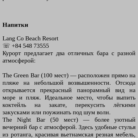
Напитки
Lang Co Beach Resort
☏ +84 548 73555
Курорт предлагает два отличных бара с разной
атмосферой:
The Green Bar (100 мест) — расположен прямо на
пляже на небольшой возвышенности. Отсюда
открывается прекрасный панорамный вид на
море и пляж. Идеальное место, чтобы выпить
коктейль на закате, перекусить лёгкими
закусками или поужинать под шум волн.
The Night Bar (50 мест) — более уютный
вечерний бар с атмосферой. Здесь удобные стулья
из ротанга, красивая вьетнамская резная мебель,