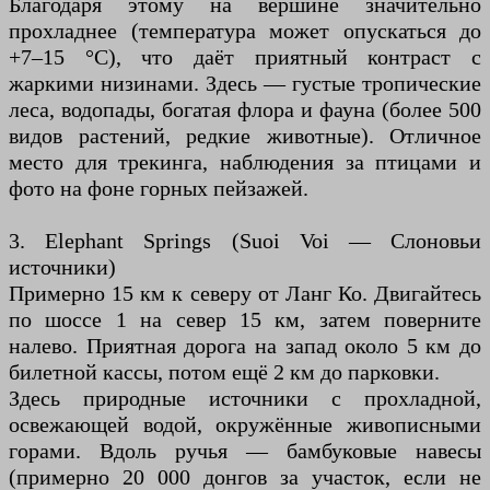
Благодаря этому на вершине значительно
прохладнее (температура может опускаться до
+7–15 °C), что даёт приятный контраст с
жаркими низинами. Здесь — густые тропические
леса, водопады, богатая флора и фауна (более 500
видов растений, редкие животные). Отличное
место для трекинга, наблюдения за птицами и
фото на фоне горных пейзажей.
3. Elephant Springs (Suoi Voi — Слоновьи
источники)
Примерно 15 км к северу от Ланг Ко. Двигайтесь
по шоссе 1 на север 15 км, затем поверните
налево. Приятная дорога на запад около 5 км до
билетной кассы, потом ещё 2 км до парковки.
Здесь природные источники с прохладной,
освежающей водой, окружённые живописными
горами. Вдоль ручья — бамбуковые навесы
(примерно 20 000 донгов за участок, если не