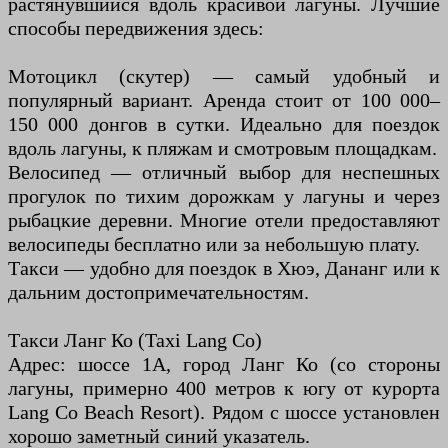
растянувшийся вдоль красивой лагуны. Лучшие
способы передвижения здесь:
Мотоцикл (скутер) — самый удобный и
популярный вариант. Аренда стоит от 100 000–
150 000 донгов в сутки. Идеально для поездок
вдоль лагуны, к пляжам и смотровым площадкам.
Велосипед — отличный выбор для неспешных
прогулок по тихим дорожкам у лагуны и через
рыбацкие деревни. Многие отели предоставляют
велосипеды бесплатно или за небольшую плату.
Такси — удобно для поездок в Хюэ, Дананг или к
дальним достопримечательностям.
Такси Ланг Ко (Taxi Lang Co)
Адрес: шоссе 1A, город Ланг Ко (со стороны
лагуны, примерно 400 метров к югу от курорта
Lang Co Beach Resort). Рядом с шоссе установлен
хорошо заметный синий указатель.