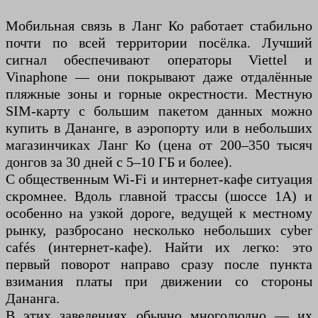
Мобильная связь в Ланг Ко работает стабильно
почти по всей территории посёлка. Лучший
сигнал обеспечивают операторы Viettel и
Vinaphone — они покрывают даже отдалённые
пляжные зоны и горные окрестности. Местную
SIM-карту с большим пакетом данных можно
купить в Дананге, в аэропорту или в небольших
магазинчиках Ланг Ко (цена от 200–350 тысяч
донгов за 30 дней с 5–10 ГБ и более).
С общественным Wi-Fi и интернет-кафе ситуация
скромнее. Вдоль главной трассы (шоссе 1А) и
особенно на узкой дороге, ведущей к местному
рынку, разбросано несколько небольших cyber
cafés (интернет-кафе). Найти их легко: это
первый поворот направо сразу после пункта
взимания платы при движении со стороны
Дананга.
В этих заведениях обычно многолюдно — их