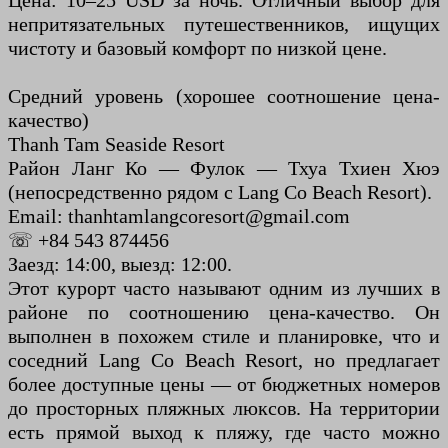
Цена: 10–25 USD за ночь. Отличный выбор для
непритязательных путешественников, ищущих
чистоту и базовый комфорт по низкой цене.
Средний уровень (хорошее соотношение цена-
качество)
Thanh Tam Seaside Resort
Район Ланг Ко — Фулок — Тхуа Тхиен Хюэ
(непосредственно рядом с Lang Co Beach Resort).
Email: thanhtamlangcoresort@gmail.com
☏ +84 543 874456
Заезд: 14:00, выезд: 12:00.
Этот курорт часто называют одним из лучших в
районе по соотношению цена-качество. Он
выполнен в похожем стиле и планировке, что и
соседний Lang Co Beach Resort, но предлагает
более доступные цены — от бюджетных номеров
до просторных пляжных люксов. На территории
есть прямой выход к пляжу, где часто можно