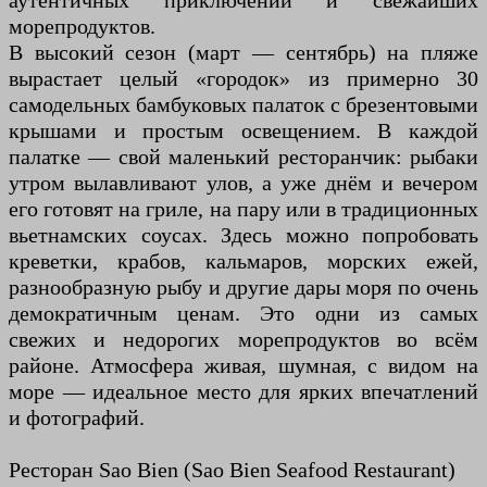
аутентичных приключений и свежайших
морепродуктов.
В высокий сезон (март — сентябрь) на пляже
вырастает целый «городок» из примерно 30
самодельных бамбуковых палаток с брезентовыми
крышами и простым освещением. В каждой
палатке — свой маленький ресторанчик: рыбаки
утром вылавливают улов, а уже днём и вечером
его готовят на гриле, на пару или в традиционных
вьетнамских соусах. Здесь можно попробовать
креветки, крабов, кальмаров, морских ежей,
разнообразную рыбу и другие дары моря по очень
демократичным ценам. Это одни из самых
свежих и недорогих морепродуктов во всём
районе. Атмосфера живая, шумная, с видом на
море — идеальное место для ярких впечатлений
и фотографий.
Ресторан Sao Bien (Sao Bien Seafood Restaurant)