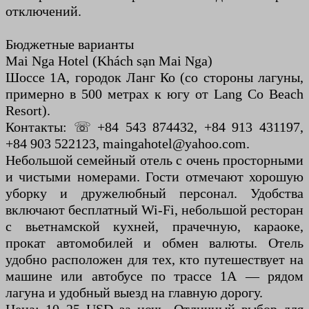
отключений.
Бюджетные варианты
Mai Nga Hotel (Khách sạn Mai Nga)
Шоссе 1А, городок Ланг Ко (со стороны лагуны,
примерно в 500 метрах к югу от Lang Co Beach
Resort).
Контакты: ☏ +84 543 874432, +84 913 431197,
+84 903 522123, maingahotel@yahoo.com.
Небольшой семейный отель с очень просторными
и чистыми номерами. Гости отмечают хорошую
уборку и дружелюбный персонал. Удобства
включают бесплатный Wi-Fi, небольшой ресторан
с вьетнамской кухней, прачечную, караоке,
прокат автомобилей и обмен валюты. Отель
удобно расположен для тех, кто путешествует на
машине или автобусе по трассе 1А — рядом
лагуна и удобный выезд на главную дорогу.