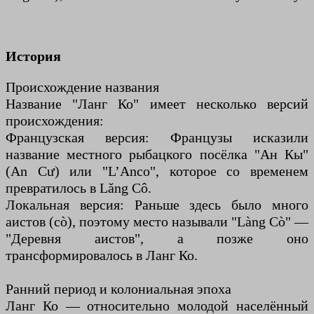
История
Происхождение названия
Название "Ланг Ко" имеет несколько версий
происхождения:
Французская версия: Французы исказили
название местного рыбацкого посёлка "Ан Кы"
(An Cư) или "L’Anco", которое со временем
превратилось в Lăng Cô.
Локальная версия: Раньше здесь было много
аистов (cò), поэтому место называли "Làng Cò" —
"Деревня аистов", а позже оно
трансформировалось в Ланг Ко.
Ранний период и колониальная эпоха
Ланг Ко — относительно молодой населённый