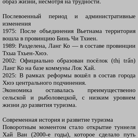
образ жизни, несмотря на трудности.
Послевоенный период и административные
изменения
1975: После объединения Вьетнама территория
вошла в провинцию Бинь Чи Тхиен.
1989: Разделена, Ланг Ко — в составе провинции
Тхыа Тхьен-Хюэ.
2002: Официально образован посёлок (thị trấn)
Ланг Ко на базе коммуны Лок Хай.
2025: В рамках реформы вошёл в состав города
Хюэ центрального подчинения.
Экономика оставалась преимущественно
сельской и рыболовецкой, с низким уровнем
жизни до развития туризма.
Современная история и развитие туризма
Поворотным моментом стало открытие туннеля
Хай Ван (2000-е годы), которое сделало путь