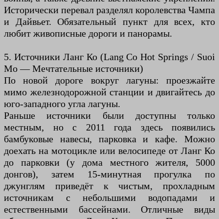
Исторически перевал разделял королевства Чампа
и Дайвьет. Обязательный пункт для всех, кто
любит живописные дороги и панорамы.
5. Источники Ланг Ко (Lang Co Hot Springs / Suoi
Mo — Мечтательные источники)
По новой дороге вокруг лагуны: проезжайте
мимо железнодорожной станции и двигайтесь до
юго-западного угла лагуны.
Раньше источники были доступны только
местным, но с 2011 года здесь появились
бамбуковые навесы, парковка и кафе. Можно
доехать на мотоцикле или велосипеде от Ланг Ко
до парковки (у дома местного жителя, 5000
донгов), затем 15-минутная прогулка по
джунглям приведёт к чистым, прохладным
источникам с небольшими водопадами и
естественными бассейнами. Отличные виды