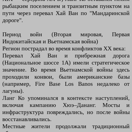
рыбацким поселением и транзитным пунктом на
пути через перевал Хай Ван по "Мандаринской
дороге".
Период войн (Вторая мировая, Первая
Индокитайская и Вьетнамская война)
Регион пострадал во время конфликтов XX века:
Перевал Хай Ван и прибрежная дорога
(Национальное шоссе 1A) имели стратегическое
значение. Во время Вьетнамской войны здесь
проходили конвои, были американские базы
(например, Fire Base Los Banos недалеко от
лагуны).
Ланг Ко упоминался в контексте наступлений,
включая кампанию Хюэ–Дананг. Мосты и
инфраструктура повреждались, но после войны
восстанавливались.
Местные жители продолжали традиционный