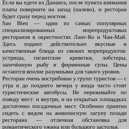
Если вы едете из Дананга, после пункта взимания
платы поверните на запад (налево), и ресторан
будет сразу перед мостом.
Sao Bien — один из самых популярных
специализированных морепродуктовых
ресторанов в окрестностях Ланг-Ко и Чан-Май.
Здесь подают действительно вкусные и
качественные блюда из свежих морепродуктов:
устрицы, гигантские креветки, лобстеры,
запечённую рыбу и фирменные супы. Цены
остаются вполне разумными для такого уровня.
Ресторан очень востребован у групп туристов — с
утра и до позднего вечера у входа часто стоят
туристические автобусы. Не переживайте по
поводу мест: и внутри, и на открытых площадках
достаточно посадочных мест. Особенно приятно
сидеть с видом на живописную лагуну позади
ресторана — отличная обстановка для
романтического ужина или большого застолья.