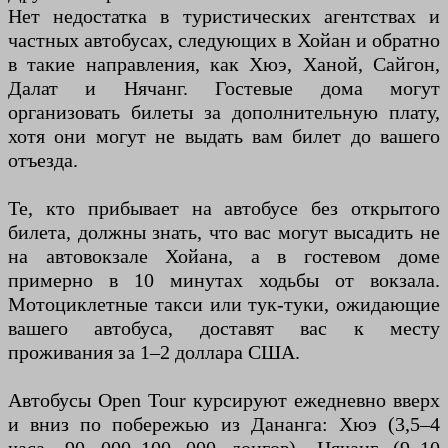
Нет недостатка в туристических агентствах и
частных автобусах, следующих в Хойан и обратно
в такие направления, как Хюэ, Ханой, Сайгон,
Далат и Нячанг. Гостевые дома могут
организовать билеты за дополнительную плату,
хотя они могут не выдать вам билет до вашего
отъезда.
Те, кто прибывает на автобусе без открытого
билета, должны знать, что вас могут высадить не
на автовокзале Хойана, а в гостевом доме
примерно в 10 минутах ходьбы от вокзала.
Мотоциклетные такси или тук-туки, ожидающие
вашего автобуса, доставят вас к месту
проживания за 1–2 доллара США.
Автобусы Open Tour курсируют ежедневно вверх
и вниз по побережью из Дананга: Хюэ (3,5–4