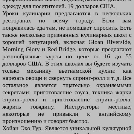
одежду для посетителей. 19 долларов США.
Уроки кулинарии предлагаются в нескольких
ресторанах по всему городу. Если вам
понравилась еда там, не помешает спросить. Есть
также несколько признанных кулинарных школ с
хорошей репутацией, включая Gioan Riverside,
Morning Glory и Red Bridge, которые предлагают
разнообразные курсы по цене от 16 до 55
долларов США. В этих школах вы будете изучать
только механику вьетнамской кухни: как
нарезать овощи и свернуть спринг-ролл и т. д. Все
остальное является тщательно охраняемыми
секретами: приготовление соуса, техника жарки
спринг-ролла и приготовление спринг-ролла.
жарить говядину. Инструкторы местные,
некоторые не привыкли к английскому
произношению и говорят быстро.
Хойан Эко Тур. Является уникальной культурной