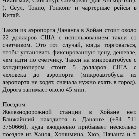
Чиангмай, Сингапур, Сиемреап (для Ангкор-Ват).
), Сеул, Токио, Гонконг и чартерные рейсы в
Китай.
Такси из аэропорта Дананга в Хойан стоит около
22 долларов США с использованием такси со
счетчиком. Это тот случай, когда торговаться,
чтобы установить фиксированную цену, дешевле,
чем идти по счетчику. Такси на микроавтобусе с
кондиционером стоит 5 долларов США с
человека до аэропорта (микроавтобусы из
аэропорта не ходят, сначала нужно ехать в город).
Дорога занимает около 45 мин.
Поездом
Железнодорожной станции в Хойане нет.
Ближайший находится в Дананге (+84 511
3750666), куда ежедневно прибывает несколько
поездов из Ханоя, Хошимина, Хюэ, Нячанга и т.