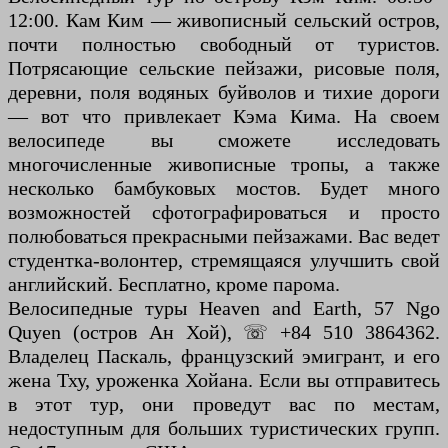
12:00. Кам Ким — живописный сельский остров,
почти полностью свободный от туристов.
Потрясающие сельские пейзажи, рисовые поля,
деревни, поля водяных буйволов и тихие дороги
— вот что привлекает Кэма Кима. На своем
велосипеде вы сможете исследовать
многочисленные живописные тропы, а также
несколько бамбуковых мостов. Будет много
возможностей сфотографироваться и просто
полюбоваться прекрасными пейзажами. Вас ведет
студентка-волонтер, стремящаяся улучшить свой
английский. Бесплатно, кроме парома.
Велосипедные туры Heaven and Earth, 57 Ngo
Quyen (остров Ан Хой), ☏ +84 510 3864362.
Владелец Паскаль, французский эмигрант, и его
жена Тху, уроженка Хойана. Если вы отправитесь
в этот тур, они проведут вас по местам,
недоступным для больших туристических групп.