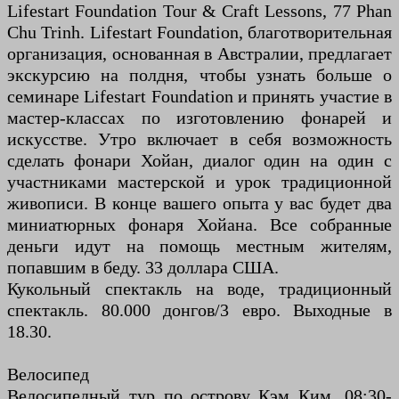
Lifestart Foundation Tour & Craft Lessons, 77 Phan
Chu Trinh. Lifestart Foundation, благотворительная
организация, основанная в Австралии, предлагает
экскурсию на полдня, чтобы узнать больше о
семинаре Lifestart Foundation и принять участие в
мастер-классах по изготовлению фонарей и
искусстве. Утро включает в себя возможность
сделать фонари Хойан, диалог один на один с
участниками мастерской и урок традиционной
живописи. В конце вашего опыта у вас будет два
миниатюрных фонаря Хойана. Все собранные
деньги идут на помощь местным жителям,
попавшим в беду. 33 доллара США.
Кукольный спектакль на воде, традиционный
спектакль. 80.000 донгов/3 евро. Выходные в
18.30.
Велосипед
Велосипедный тур по острову Кэм Ким. 08:30-