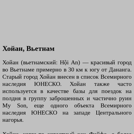
Хойан, Вьетнам
Хойан (вьетнамский: Hội An) — красивый город
во Вьетнаме примерно в 30 км к югу от Дананга.
Старый город Хойан внесен в список Всемирного
наследия ЮНЕСКО. Хойан также часто
используется в качестве базы для поездок на
полдня в группу заброшенных и частично руин
My Son, еще одного объекта Всемирного
наследия ЮНЕСКО на западе Центрального
нагорья.