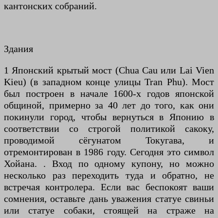
кантонских собраний.
Здания
1 Японский крытый мост (Chua Cau или Lai Vien
Kieu) (в западном конце улицы Tran Phu). Мост
был построен в начале 1600-х годов японской
общиной, примерно за 40 лет до того, как они
покинули город, чтобы вернуться в Японию в
соответствии со строгой политикой сакоку,
проводимой сёгунатом Токугава, и
отремонтирован в 1986 году. Сегодня это символ
Хойана. . Вход по одному купону, но можно
несколько раз переходить туда и обратно, не
встречая контролера. Если вас беспокоят ваши
сомнения, оставьте дань уважения статуе свиньи
или статуе собаки, стоящей на страже на