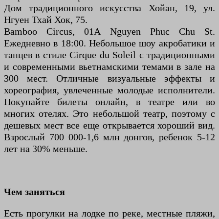
Дом традиционного искусства Хойан, 19, ул.
Нгуен Тхай Хок, 75.
Bamboo Circus, 01A Nguyen Phuc Chu St.
Ежедневно в 18:00. Небольшое шоу акробатики и
танцев в стиле Cirque du Soleil с традиционными
и современными вьетнамскими темами в зале на
300 мест. Отличные визуальные эффекты и
хореография, увлеченные молодые исполнители.
Покупайте билеты онлайн, в театре или во
многих отелях. Это небольшой театр, поэтому с
дешевых мест все еще открывается хороший вид.
Взрослый 700 000-1,6 млн донгов, ребенок 5-12
лет на 30% меньше.
Чем заняться
Есть прогулки на лодке по реке, местные пляжи,