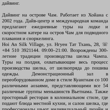
дайвинг.
Дайвинг на острове Чам. Работает из Хойана с
2002 года. Дайв-центр и международная команда
предлагают ежедневные туры на лодке и
скоростном катере на остров Чам для подводного
плавания и сноркелинга.
Hoi An Silk Village, ул. Нгуен Тат Тхань, 28, ☏
+84 510 3921144. 09:00–21:00. Возрождены 300-
летние традиции производства шелка Чампа.
Туры на полдня, охватывающие весь процесс
производства шелка, от шелкопряда до пошива
одежды. Демонстрационный зал в
переоборудованном доме в стиле Куангнам со 100
различными аозаями, представляющими все 54
различные группы меньшинств Вьетнама. Также
просторный ресторан в колониальном стиле, где
подают блюда местной кухни, и салон шелка, где
профессионалы шьют индивидуальный дизайн и