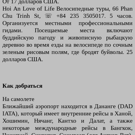
От 17 долларов США.
Hoi An Love of Life Велосипедные туры, 66 Phan
Chu Trinh St, ☏ +84 235 3505017. 5 часов.
Организуется местными профессиональными
гидами. Посещаемые места включают
буддийскую пагоду и живописную рыбацкую
деревню во время езды на велосипеде по сочным
зеленым рисовым полям, где бродят буйволы. 25
долларов США.
Как добраться
На самолете
Ближайший аэропорт находится в Дананге (DAD
IATA), который имеет внутренние рейсы в Ханой,
Хошимин, Нячанг, Кантхо и Далат, а также
некоторые международные рейсы в Бангкок,