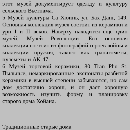
этот музей документирует одежду и культуру
сельского Вьетнама.
5 Музей культуры Са Хюинь, ул. Бах Данг, 149.
Основная коллекция музея состоит из керамики и
урн I и II веков. Наверху находится еще один
музей, Музей Революции. Его основная
коллекция состоит из фотографий героев войны и
коллекции оружия, такого как гранатометы,
пулеметы и АК-47.
6 Музей торговой керамики, 80 Tran Phu St.
Пыльные, немаркированные экспонаты разбитой
керамики в высшей степени забываются, но сам
дом достаточно хорош, и он дает хорошую
возможность изучить форму и планировку
старого дома Хойана.
Традиционные старые дома