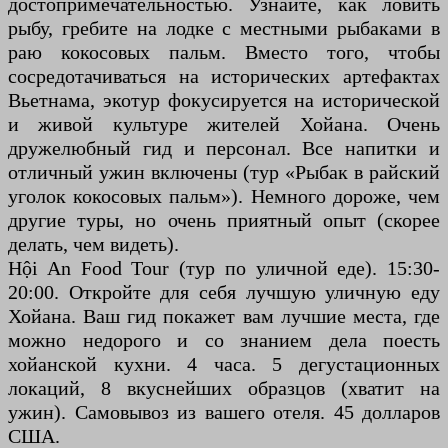
достопримечательностью. Узнайте, как ловить
рыбу, гребите на лодке с местными рыбаками в
раю кокосовых пальм. Вместо того, чтобы
сосредотачиваться на исторических артефактах
Вьетнама, экотур фокусируется на исторической
и живой культуре жителей Хойана. Очень
дружелюбный гид и персонал. Все напитки и
отличный ужин включены (тур «Рыбак в райский
уголок кокосовых пальм»). Немного дороже, чем
другие туры, но очень приятный опыт (скорее
делать, чем видеть).
Hội An Food Tour (тур по уличной еде). 15:30-
20:00. Откройте для себя лучшую уличную еду
Хойана. Ваш гид покажет вам лучшие места, где
можно недорого и со знанием дела поесть
хойанской кухни. 4 часа. 5 дегустационных
локаций, 8 вкуснейших образцов (хватит на
ужин). Самовывоз из вашего отеля. 45 долларов
США.