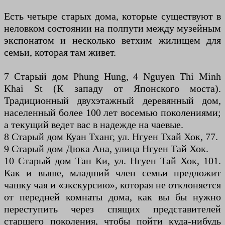
Есть четыре старых дома, которые существуют в
неловком состоянии на полпути между музейным
экспонатом и несколько ветхим жилищем для
семьи, которая там живет.
7 Старый дом Phung Hung, 4 Nguyen Thi Minh
Khai St (К западу от Японского моста).
Традиционный двухэтажный деревянный дом,
населенный более 100 лет восемью поколениями;
а текущий ведет вас в надежде на чаевые.
8 Старый дом Куан Тханг, ул. Нгуен Тхай Хок, 77.
9 Старый дом Дюка Ана, улица Нгуен Тай Хок.
10 Старый дом Тан Ки, ул. Нгуен Тай Хок, 101.
Как и выше, младший член семьи предложит
чашку чая и «экскурсию», которая не отклоняется
от передней комнаты дома, как вы бы нужно
переступить через спящих представителей
старшего поколения, чтобы пойти куда-нибудь