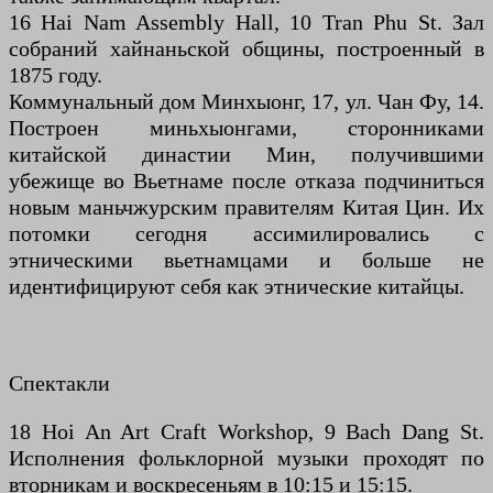
16 Hai Nam Assembly Hall, 10 Tran Phu St. Зал
собраний хайнаньской общины, построенный в
1875 году.
Коммунальный дом Минхыонг, 17, ул. Чан Фу, 14.
Построен миньхыонгами, сторонниками
китайской династии Мин, получившими
убежище во Вьетнаме после отказа подчиниться
новым маньчжурским правителям Китая Цин. Их
потомки сегодня ассимилировались с
этническими вьетнамцами и больше не
идентифицируют себя как этнические китайцы.
Спектакли
18 Hoi An Art Craft Workshop, 9 Bach Dang St.
Исполнения фольклорной музыки проходят по
вторникам и воскресеньям в 10:15 и 15:15.