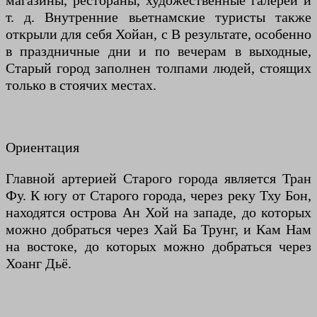
магазины, рестораны, художественные галереи и
т. д. Внутренние вьетнамские туристы также
открыли для себя Хойан, с В результате, особенно
в праздничные дни и по вечерам в выходные,
Старый город заполнен толпами людей, стоящих
только в стоячих местах.
Ориентация
Главной артерией Старого города является Тран
Фу. К югу от Старого города, через реку Тху Бон,
находятся острова Ан Хой на западе, до которых
можно добраться через Хай Ба Трунг, и Кам Нам
на востоке, до которых можно добраться через
Хоанг Дьё.