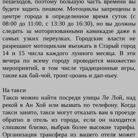
пешеходов, поэтому большую часть времени вы
будете ходить пешком. Мотоциклы запрещены в
центре города в определенное время суток (с
08:00 до 11:00, с 13:30 до 16:30), но вы должны
следить за моторизованными камикадзе даже в
самых узких переулках. Городские власти не
разрешают мотоциклам въезжать в Старый город
14 и 15 числа каждого лунного месяца. В эти
вечера по всему городу проводится множество
мероприятий, в том числе традиционные игры,
такие как бай-чой, тронг-цюань и дап-ньеу.
На такси
Такси можно найти посреди улицы Ле Лой, над
рекой в Ан Хой или вызвать по телефону. Когда
такси занято, такси могут отказать вам в проезде
обратно в отель из города, если он находится
слишком близко, выбрав более высокие тарифы.
Организация трансфера из вашего отеля может