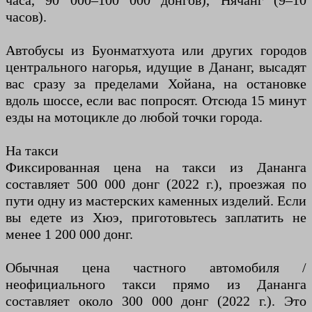
часа, 90 000–100 000 донгов), Нячанг (9–10
часов).
Автобусы из Буонматхуота или других городов
центрального нагорья, идущие в Дананг, высадят
вас сразу за пределами Хойана, на остановке
вдоль шоссе, если вас попросят. Отсюда 15 минут
езды на мотоцикле до любой точки города.
На такси
Фиксированная цена на такси из Дананга
составляет 500 000 донг (2022 г.), проезжая по
пути одну из мастерских каменных изделий. Если
вы едете из Хюэ, приготовьтесь заплатить не
менее 1 200 000 донг.
Обычная цена частного автомобиля /
неофициального такси прямо из Дананга
составляет около 300 000 донг (2022 г.). Это