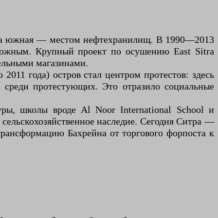
, а южная — местом нефтехранилищ. В 1990—2013
 южным. Крупный проект по осушению East Sitra
бельными магазинами.
2011 года) остров стал центром протестов: здесь
м среди протестующих. Это отразило социальные
ры, школы вроде Al Noor International School и
 сельскохозяйственное наследие. Сегодня Ситра —
трансформацию Бахрейна от торгового форпоста к