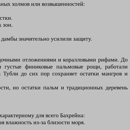
ьных холмов или возвышенностей:
стки.
 зон.
 дамбы значительно усилили защиту.
адочными отложениями и коралловыми рифами. До
ли густые финиковые пальмовые рощи, работали
а Тубли до сих пор сохраняет остатки мангров и
сти, но остатки пальм и традиционных деревень
арактерному для всего Бахрейна:
я влажность из-за близости моря.