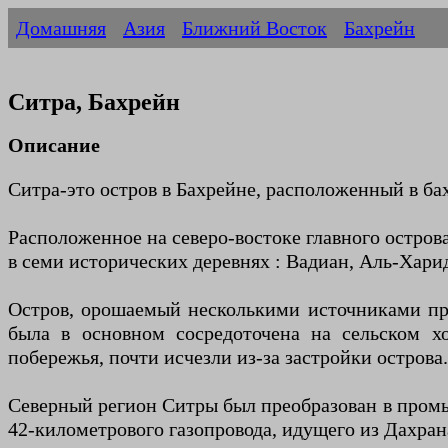
Домашняя
Азия
Ближний Восток
Бахрейн
Ситра, Бахрейн
Описание
Ситра-это остров в Бахрейне, расположенный в ба
Расположенное на северо-востоке главного остров
в семи исторических деревнях : Вадиан, Аль-Хари
Остров, орошаемый несколькими источниками пр
была в основном сосредоточена на сельском хо
побережья, почти исчезли из-за застройки острова.
Северный регион Ситры был преобразован в пром
42-километрового газопровода, идущего из Дахра