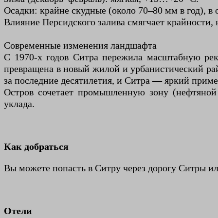
Осадки: крайне скудные (около 70–80 мм в год), в
Влияние Персидского залива смягчает крайности, 
Современные изменения ландшафта
С 1970-х годов Ситра пережила масштабную реку
превращена в новый жилой и урбанистический рай
за последние десятилетия, и Ситра — яркий приме
Остров сочетает промышленную зону (нефтяной
уклада.
Как добраться
Вы можете попасть в Ситру через дорогу Ситры ил
Отели