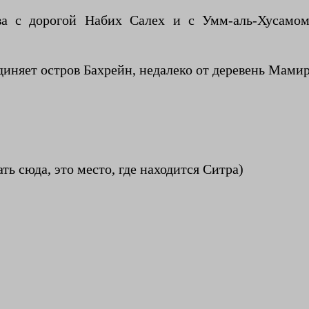
ова с дорогой Набих Салех и с Умм-аль-Хусамо
иняет остров Бахрейн, недалеко от деревень Мамир
ть сюда, это место, где находится Ситра)