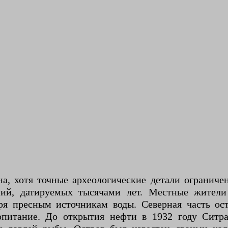
а, хотя точные археологические детали ограниче
ений, датируемых тысячами лет. Местные жители
ря пресным источникам воды. Северная часть о
питание. До открытия нефти в 1932 году Ситра