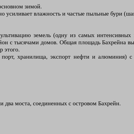
 основном зимой.
но усиливает влажность и частые пыльные бури (ша
льтивацию земель (одну из самых интенсивных в Б
он с тысячами домов. Общая площадь Бахрейна выро
р этого.
 порт, хранилища, экспорт нефти и алюминия) с
и два моста, соединенных с островом Бахрейн.