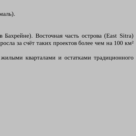
маль).
ахрейне). Восточная часть острова (East Sitra)
сла за счёт таких проектов более чем на 100 км²
 жилыми кварталами и остатками традиционного