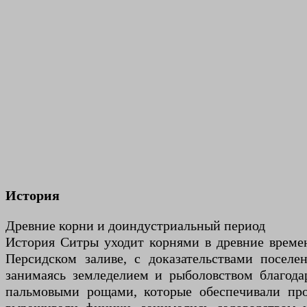
История
Древние корни и доиндустриальный период
История Ситры уходит корнями в древние времен
Персидском заливе, с доказательствами посел
занимаясь земледелием и рыболовством благода
пальмовыми рощами, которые обеспечивали про