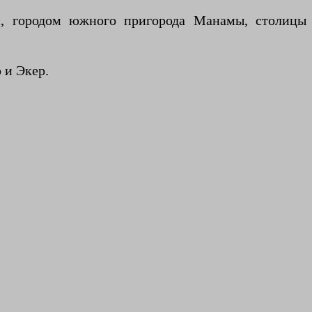
м, городом южного пригорода Манамы, столицы
 и Экер.