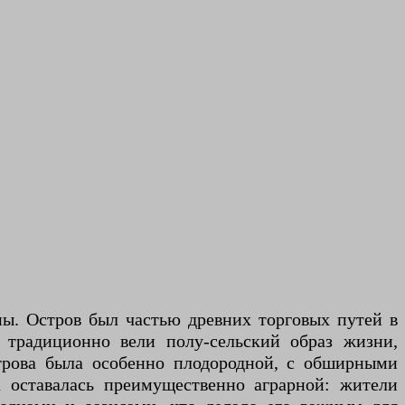
ны. Остров был частью древних торговых путей в
 традиционно вели полу-сельский образ жизни,
строва была особенно плодородной, с обширными
 оставалась преимущественно аграрной: жители