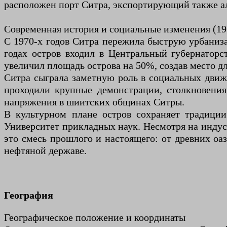
расположен порт Ситра, экспортирующий также а
Современная история и социальные изменения (19
С 1970-х годов Ситра пережила быструю урбани
годах остров входил в Центральный губернатор
увеличил площадь острова на 50%, создав место д
Ситра сыграла заметную роль в социальных движе
проходили крупные демонстрации, столкновения
напряжения в шиитских общинах Ситры.
В культурном плане остров сохраняет традиции:
Университет прикладных наук. Несмотря на индус
это смесь прошлого и настоящего: от древних о
нефтяной державе.
География
Географическое положение и координаты