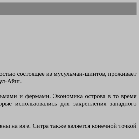
лностью состоящее из мусульман-шиитов, проживает
ул-Айш..
ьмами и фермами. Экономика острова в то время
орые использовались для закрепления западного
ы на юге. Ситра также является конечной точкой