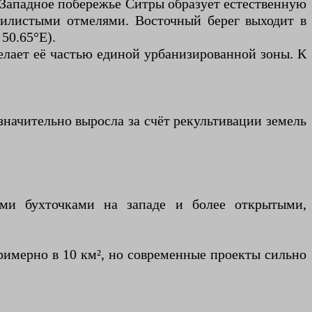
. Западное побережье Ситры образует естественную
 илистыми отмелями. Восточный берег выходит в
50.65°E).
елает её частью единой урбанизированной зоны. К
 значительно выросла за счёт рекультивации земель
ми бухточками на западе и более открытыми,
римерно в 10 км², но современные проекты сильно