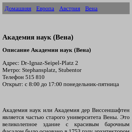
Домашняя
Европа
Австрия
Вена
Академия наук (Вена)
Описание Академии наук (Вена)
Адрес: Dr-Ignaz-Seipel-Platz 2
Метро: Stephansplatz, Stubentor
Телефон 515 810
Открыт: с 8:00 до 17:00 понедельник-пятница
Академия наук или Академия дер Виссеншафтен
является частью старого университета Вены. Это
великолепное здание с красивым барочным
фасадом было основано в 1753 году архитектором