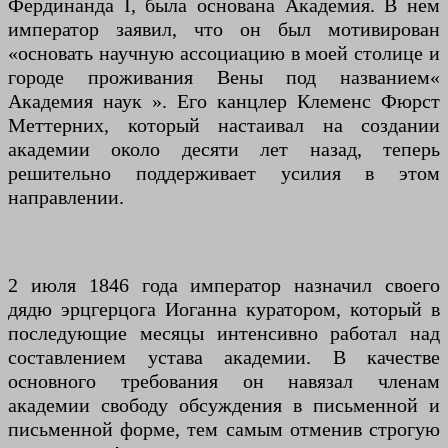
Фердинанда I, была основана Академия. В нем
император заявил, что он был мотивирован
«основать научную ассоциацию в моей столице и
городе проживания Вены под названием«
Академия наук ». Его канцлер Клеменс Фюрст
Меттерних, который настаивал на создании
академии около десяти лет назад, теперь
решительно поддерживает усилия в этом
направлении.
2 июля 1846 года император назначил своего
дядю эрцгерцога Иоганна куратором, который в
последующие месяцы интенсивно работал над
составлением устава академии. В качестве
основного требования он навязал членам
академии свободу обсуждения в письменной и
письменной форме, тем самым отменив строгую