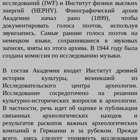
исследований (IWF) и Институт физики высоких
энергий (HEPHY). Фонографический архив
Академии начал рано (1899), чтобы
документировать голоса поэтов, используя
звукозапись. Самые ранние голоса поэтов на
немецком языке, сохранившиеся в звуковых
записях, взяты из этого архива. В 1944 году была
создана комиссия по исследованию музыки.
В состав Академии входит Институт древней
истории культуры, возникший из
Исследовательского центра археологии.
Исследование сосредоточено на решении
культурно-исторических вопросов в археологии.
В частности, речь идет об оценке и публикации
связанных археологических находок и
результатов раскопок важных археологических
компаний в Германии и за рубежом. Прежде
всего, здесь следует упомянуть исследования