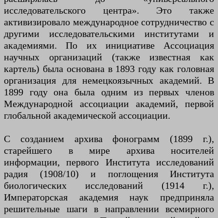
исследовательского центра». Это также
активизировало международное сотрудничество с
другими исследовательскими институтами и
академиями. По их инициативе Ассоциация
научных организаций (также известная как
картель) была основана в 1893 году как головная
организация для немецкоязычных академий. В
1899 году она была одним из первых членов
Международной ассоциации академий, первой
глобальной академической ассоциации.
С созданием архива фонограмм (1899 г.),
старейшего в мире архива носителей
информации, первого Института исследований
радия (1908/10) и поглощения Института
биологических исследований (1914 г.),
Императорская академия наук предприняла
решительные шаги в направлении всемирного