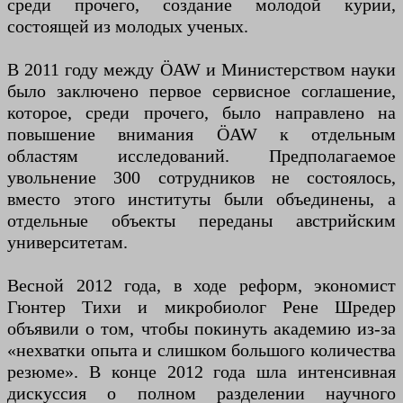
среди прочего, создание молодой курии,
состоящей из молодых ученых.
В 2011 году между ÖAW и Министерством науки
было заключено первое сервисное соглашение,
которое, среди прочего, было направлено на
повышение внимания ÖAW к отдельным
областям исследований. Предполагаемое
увольнение 300 сотрудников не состоялось,
вместо этого институты были объединены, а
отдельные объекты переданы австрийским
университетам.
Весной 2012 года, в ходе реформ, экономист
Гюнтер Тихи и микробиолог Рене Шредер
объявили о том, чтобы покинуть академию из-за
«нехватки опыта и слишком большого количества
резюме». В конце 2012 года шла интенсивная
дискуссия о полном разделении научного