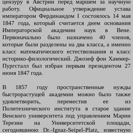
цензуру в Австрии перед маршем за научную
работу. Официальное утверждение устава
императором Фердинандом I состоялось 14 мая
1847 года, который считается днем ​​основания
Императорской академии наук в Вене.
Первоначально было назначено 40 членов,
которые были разделены на два класса, а именно
класс математического естествознания и класс
историко-филологический. Джозеф фон Хаммер-
Пургсталл был избран первым президентом 27
июня 1847 года.
В 1857 году пространственные нужды
быстрорастущей академии можно было также
удовлетворить, переместив ее из
Политехнического института в старое здание
Венского университета под управлением Марии
Терезии на Университетской площади,
сегодняшнюю Dr.-Ignaz-Seipel-Platz, известную