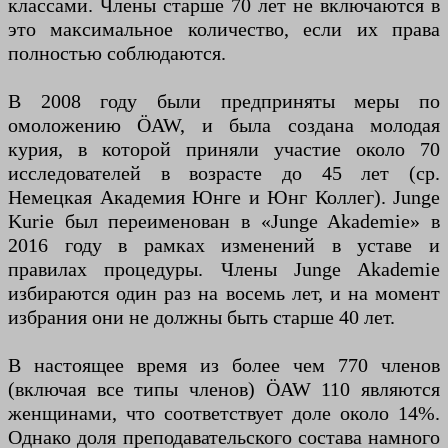
классами. Члены старше 70 лет не включаются в
это максимальное количество, если их права
полностью соблюдаются.
В 2008 году были предприняты меры по
омоложению ÖAW, и была создана молодая
курия, в которой приняли участие около 70
исследователей в возрасте до 45 лет (ср.
Немецкая Академия Юнге и Юнг Коллег). Junge
Kurie был переименован в «Junge Akademie» в
2016 году в рамках изменений в уставе и
правилах процедуры. Члены Junge Akademie
избираются один раз на восемь лет, и на момент
избрания они не должны быть старше 40 лет.
В настоящее время из более чем 770 членов
(включая все типы членов) ÖAW 110 являются
женщинами, что соответствует доле около 14%.
Однако доля преподавательского состава намного