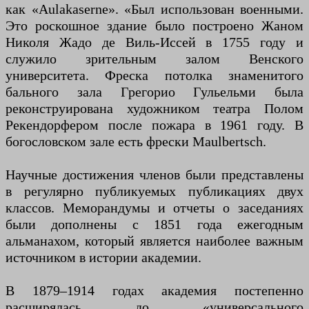
как «Aulakaserne». «Был использован военными.
Это роскошное здание было построено Жаном
Николя Жадо де Виль-Иссей в 1755 году и
служило зрительным залом Венского
университета. Фреска потолка знаменитого
бального зала Грегорио Гульельми была
реконструирована художником театра Полом
Рекендорфером после пожара в 1961 году. В
богословском зале есть фрески Maulbertsch.
Научные достижения членов были представлены
в регулярно публикуемых публикациях двух
классов. Меморандумы и отчеты о заседаниях
были дополнены с 1851 года ежегодным
альманахом, который является наиболее важным
источником в истории академии.
В 1879–1914 годах академия постепенно
расширялась до «универсального