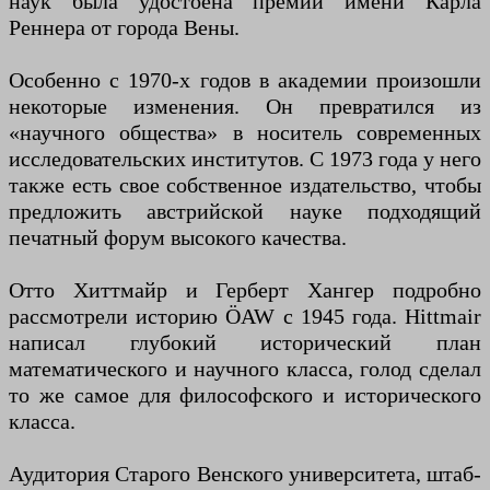
наук была удостоена премии имени Карла
Реннера от города Вены.
Особенно с 1970-х годов в академии произошли
некоторые изменения. Он превратился из
«научного общества» в носитель современных
исследовательских институтов. С 1973 года у него
также есть свое собственное издательство, чтобы
предложить австрийской науке подходящий
печатный форум высокого качества.
Отто Хиттмайр и Герберт Хангер подробно
рассмотрели историю ÖAW с 1945 года. Hittmair
написал глубокий исторический план
математического и научного класса, голод сделал
то же самое для философского и исторического
класса.
Аудитория Старого Венского университета, штаб-