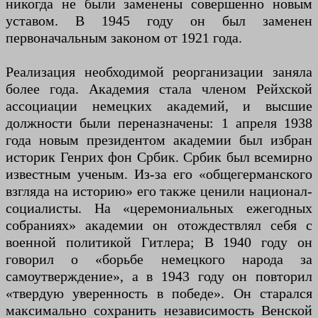
никогда не были заменены совершенно новым
уставом. В 1945 году он был заменен
первоначальным законом от 1921 года.
Реализация необходимой реорганизации заняла
более года. Академия стала членом Рейхской
ассоциации немецких академий, и высшие
должности были переназначены: 1 апреля 1938
года новым президентом академии был избран
историк Генрих фон Србик. Србик был всемирно
известным ученым. Из-за его «общегерманского
взгляда на историю» его также ценили национал-
социалисты. На «церемониальных ежегодных
собраниях» академии он отождествлял себя с
военной политикой Гитлера; В 1940 году он
говорил о «борьбе немецкого народа за
самоутверждение», а в 1943 году он повторил
«твердую уверенность в победе». Он старался
максимально сохранить независимость Венской