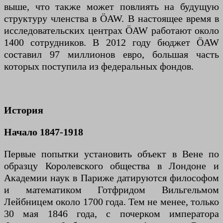
выше, что также может повлиять на будущую
структуру членства в ÖAW. В настоящее время в
исследовательских центрах ÖAW работают около
1400 сотрудников. В 2012 году бюджет ÖAW
составил 97 миллионов евро, большая часть
которых поступила из федеральных фондов.
История
Начало 1847-1918
Первые попытки установить объект в Вене по
образцу Королевского общества в Лондоне и
Академии наук в Париже датируются философом
и математиком Готфридом Вильгельмом
Лейбницем около 1700 года. Тем не менее, только
30 мая 1846 года, с почерком императора