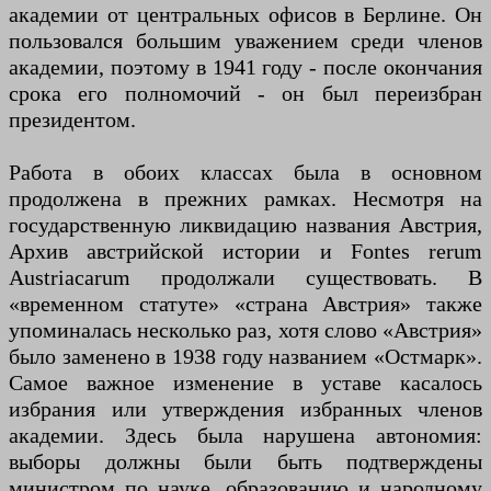
академии от центральных офисов в Берлине. Он
пользовался большим уважением среди членов
академии, поэтому в 1941 году - после окончания
срока его полномочий - он был переизбран
президентом.
Работа в обоих классах была в основном
продолжена в прежних рамках. Несмотря на
государственную ликвидацию названия Австрия,
Архив австрийской истории и Fontes rerum
Austriacarum продолжали существовать. В
«временном статуте» «страна Австрия» также
упоминалась несколько раз, хотя слово «Австрия»
было заменено в 1938 году названием «Остмарк».
Самое важное изменение в уставе касалось
избрания или утверждения избранных членов
академии. Здесь была нарушена автономия:
выборы должны были быть подтверждены
министром по науке, образованию и народному