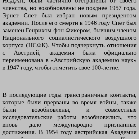
НСДАП, были частично отстранены от своего
членства, но возобновлены не позднее 1957 года.
Эрнст Спет был избран новым президентом
академии. После его смерти в 1946 году Спет был
заменен Генрихом фон Фикером, бывшим членом
Национального социалистического воздушного
корпуса (НСФК). Чтобы подчеркнуть отношения
с Австрией, академия была официально
переименована в «Австрийскую академию наук»
в 1947 году, чтобы отметить свое 100-летие.
В последующие годы трансграничные контакты,
которые были прерваны во время войны, также
были возобновлены, и совместные
исследовательские работы возобновились, что
вновь дало международно признанные
достижения. В 1954 году австрийская Академия