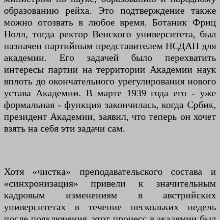
образованию рейха. Это подтверждение также
можно отозвать в любое время. Ботаник Фриц
Нолл, тогда ректор Венского университета, был
назначен партийным представителем НСДАП для
академии. Его задачей было перехватить
интересы партии на территории Академии наук
вплоть до окончательного урегулирования нового
устава Академии. В марте 1939 года его - уже
формальная - функция закончилась, когда Србик,
президент Академии, заявил, что теперь он хочет
взять на себя эти задачи сам.
Хотя «чистка» преподавательского состава и
«синхронизация» привели к значительным
кадровым изменениям в австрийских
университетах в течение нескольких недель
после подключения, этот процесс в академии был