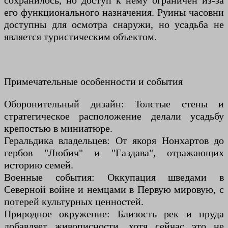
сохранилось, но доступ к нему ограничен из-за
его функционального назначения. Руины часовни
доступны для осмотра снаружи, но усадьба не
является туристическим объектом.
Примечательные особенности и события
Оборонительный дизайн: Толстые стены и
стратегическое расположение делали усадьбу
крепостью в миниатюре.
Геральдика владельцев: От якоря Нонхартов до
гербов "Любич" и "Газдава", отражающих
историю семей.
Военные события: Оккупация шведами в
Северной войне и немцами в Первую мировую, с
потерей культурных ценностей.
Природное окружение: Близость рек и пруда
добавляет живописности, хотя сейчас это не