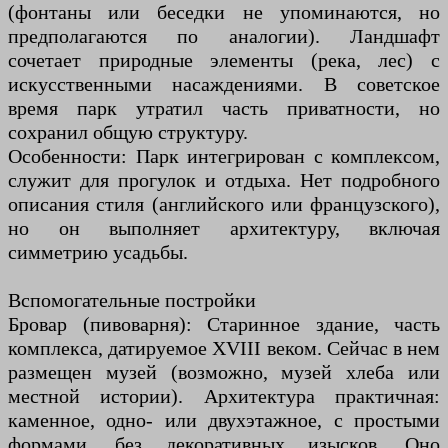
(фонтаны или беседки не упоминаются, но
предполагаются по аналогии). Ландшафт
сочетает природные элементы (река, лес) с
искусственными насаждениями. В советское
время парк утратил часть приватности, но
сохранил общую структуру.
Особенности: Парк интегрирован с комплексом,
служит для прогулок и отдыха. Нет подробного
описания стиля (английского или французского),
но он выполняет архитектуру, включая
симметрию усадьбы.
Вспомогательные постройки
Бровар (пивоварня): Старинное здание, часть
комплекса, датируемое XVIII веком. Сейчас в нем
размещен музей (возможно, музей хлеба или
местной истории). Архитектура практичная:
каменное, одно- или двухэтажное, с простыми
формами, без декоративных изысков. Оно