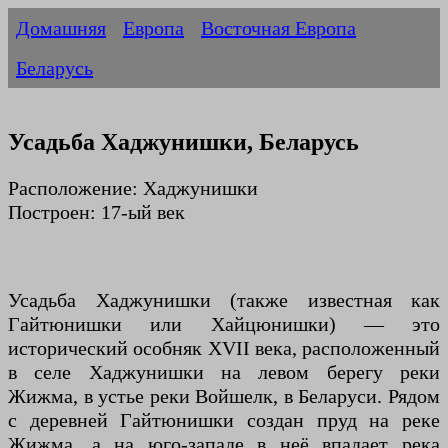
Домашняя
Европа
Восточная Европа
Беларусь
Усадьба Хаджунишки, Беларусь
Расположение: Хаджунишки
Построен: 17-ый век
Усадьба Хаджунишки (также известная как
Гайтюнишки или Хайцюнишки) — это
исторический особняк XVII века, расположенный
в селе Хаджунишки на левом берегу реки
Жижма, в устье реки Войшелк, в Беларуси. Рядом
с деревней Гайтюнишки создан пруд на реке
Жижма, а на юго-западе в неё впадает река