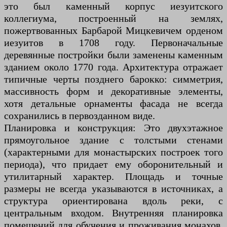
это был каменный корпус иезуитского
коллегиума, построенный на землях,
пожертвованных Барбарой Мицкевичем орденом
иезуитов в 1708 году. Первоначальные
деревянные постройки были заменены каменным
зданием около 1770 года. Архитектура отражает
типичные черты позднего барокко: симметрия,
массивность форм и декоративные элементы,
хотя детальные орнаменты фасада не всегда
сохранились в первозданном виде.
Планировка и конструкция: Это двухэтажное
прямоугольное здание с толстыми стенами
(характерными для монастырских построек того
периода), что придает ему оборонительный и
утилитарный характер. Площадь и точные
размеры не всегда указываются в источниках, а
структура ориентирована вдоль реки, с
центральным входом. Внутренняя планировка
помещений для обучения и проживания монахов,