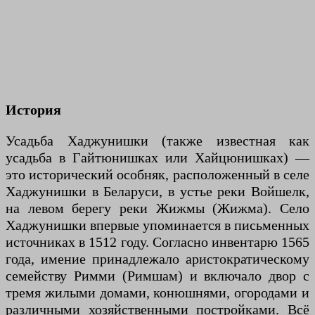
История
Усадьба Хаджунишки (также известная как
усадьба в Гайтюнишках или Хайцюнишках) —
это исторический особняк, расположенный в селе
Хаджунишки в Беларуси, в устье реки Войшелк,
на левом берегу реки Жижмы (Жижма). Село
Хаджунишки впервые упоминается в письменных
источниках в 1512 году. Согласно инвентарю 1565
года, имение принадлежало аристократическому
семейству Римми (Римшам) и включало двор с
тремя жилыми домами, конюшнями, огородами и
различными хозяйственными постройками. Всё