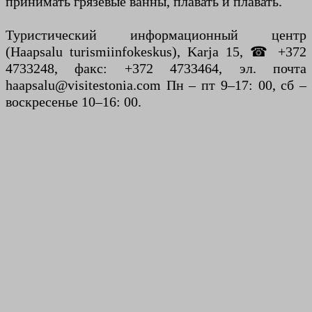
принимать грязевые ванны, плавать и плавать.
Туристический информационный центр
(Haapsalu turismiinfokeskus), Karja 15, ☎ +372
4733248, факс: +372 4733464, эл. почта
haapsalu@visitestonia.com Пн – пт 9–17: 00, сб –
воскресенье 10–16: 00.