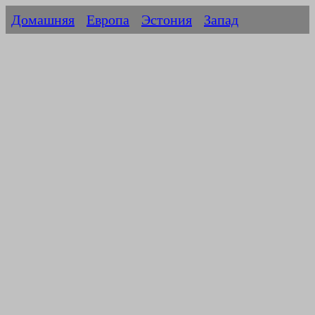
Домашняя
Европа
Эстония
Запад