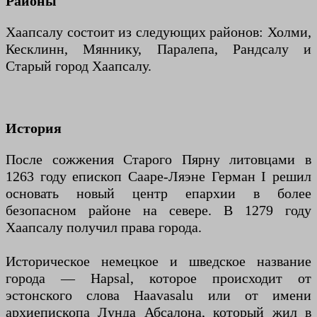
Районы
Хаапсалу состоит из следующих районов: Холми,
Кесклинн, Мяннику, Паралепа, Рандсалу и
Старый город Хаапсалу.
История
После сожжения Старого Пярну литовцами в
1263 году епископ Сааре-Ляэне Герман I решил
основать новый центр епархии в более
безопасном районе на севере. В 1279 году
Хаапсалу получил права города.
Историческое немецкое и шведское название
города — Hapsal, которое происходит от
эстонского слова Haavasalu или от имени
архиепископа Лунда Абсалона, который жил в