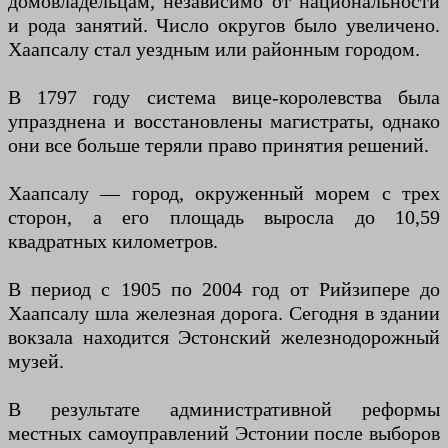
домовладельцам, независимо от национальности
и рода занятий. Число округов было увеличено.
Хаапсалу стал уездным или районным городом.
В 1797 году система вице-королевства была
упразднена и восстановлены магистраты, однако
они все больше теряли право принятия решений.
Хаапсалу — город, окруженный морем с трех
сторон, а его площадь выросла до 10,59
квадратных километров.
В период с 1905 по 2004 год от Рийзипере до
Хаапсалу шла железная дорога. Сегодня в здании
вокзала находится Эстонский железнодорожный
музей.
В результате административной реформы
местных самоуправлений Эстонии после выборов