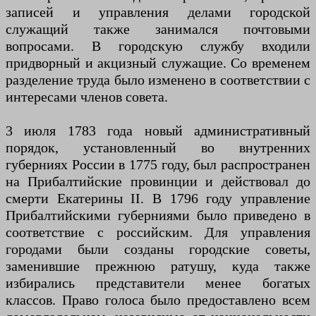
записей и управления делами городской
служащий также занимался почтовыми
вопросами. В городскую службу входили
придворный и акцизный служащие. Со временем
разделение труда было изменено в соответствии с
интересами членов совета.
3 июля 1783 года новый административный
порядок, установленный во внутренних
губерниях России в 1775 году, был распространен
на Прибалтийские провинции и действовал до
смерти Екатерины II. В 1796 году управление
Прибалтийскими губерниями было приведено в
соответствие с российским. Для управления
городами были созданы городские советы,
заменившие прежнюю ратушу, куда также
избирались представители менее богатых
классов. Право голоса было предоставлено всем