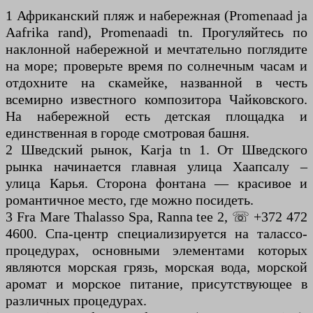
1 Африканский пляж и набережная (Promenaad ja
Aafrika rand), Promenaadi tn. Прогуляйтесь по
наклонной набережной и мечтательно поглядите
на море; проверьте время по солнечным часам и
отдохните на скамейке, названной в честь
всемирно известного композитора Чайковского.
На набережной есть детская площадка и
единственная в городе смотровая башня.
2 Шведский рынок, Karja tn 1. От Шведского
рынка начинается главная улица Хаапсалу –
улица Карья. Сторона фонтана — красивое и
романтичное место, где можно посидеть.
3 Fra Mare Thalasso Spa, Ranna tee 2, ☏ +372 472
4600. Спа-центр специализируется на талассо-
процедурах, основными элементами которых
являются морская грязь, морская вода, морской
аромат и морское питание, присутствующее в
различных процедурах.