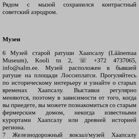
Рядом с мызой сохранился контрастный
советский аэродром.
Музеи
6 Музей старой ратуши Хаапсалу (Läänemaa
Museum), Kooli tn 2, ☏ +372 4737065,
info@salm.ee. Музей расположен в бывшей
ратуше на площади Лоссиплатси. Прогуляйтесь
по историческому интерьеру и узнайте о старых
временах Хаапсалу. Выставки регулярно
меняются, поэтому в зависимости от того, когда
вы приедете, вы можете познакомиться со старым
фермерским домом, некогда известными
курортами Хаапсалу или древней историей
региона.
7 Железнодорожный вокзал/музей Хаапсалу