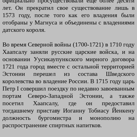
официально просуществовали еще более десяти
лет. Он прекратил свое существование лишь в
1573 году, после того как его владения были
отобраны у Магнуса и объединены с владениями
датского короля.
Во время Северной войны (1700-1721) в 1710 году
Хаапсалу заняли русские царские войска, и на
основании Уусикаупункского мирного договора
1721 года город вместе с остальной территорией
Эстонии перешел из состава Шведского
королевства во владение России. В 1715 году царь
Петр I совершил поездку по недавно завоеванным
портам Северо-Западной Эстонии, а также
посетил Хаапсалу, где он предоставил
тогдашнему приставу Иоганну Тобиасу Йенкену
должность бургомистра и монополию на
распространение спиртных напитков.