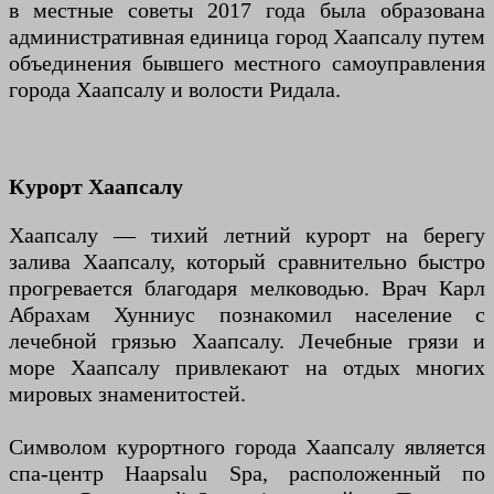
в местные советы 2017 года была образована
административная единица город Хаапсалу путем
объединения бывшего местного самоуправления
города Хаапсалу и волости Ридала.
Курорт Хаапсалу
Хаапсалу — тихий летний курорт на берегу
залива Хаапсалу, который сравнительно быстро
прогревается благодаря мелководью. Врач Карл
Абрахам Хунниус познакомил население с
лечебной грязью Хаапсалу. Лечебные грязи и
море Хаапсалу привлекают на отдых многих
мировых знаменитостей.
Символом курортного города Хаапсалу является
спа-центр Haapsalu Spa, расположенный по