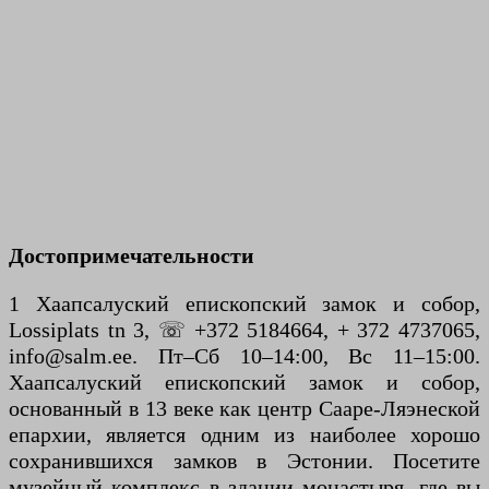
Достопримечательности
1 Хаапсалуский епископский замок и собор,
Lossiplats tn 3, ☏ +372 5184664, + 372 4737065,
info@salm.ee. Пт–Сб 10–14:00, Вс 11–15:00.
Хаапсалуский епископский замок и собор,
основанный в 13 веке как центр Сааре-Ляэнеской
епархии, является одним из наиболее хорошо
сохранившихся замков в Эстонии. Посетите
музейный комплекс в здании монастыря, где вы