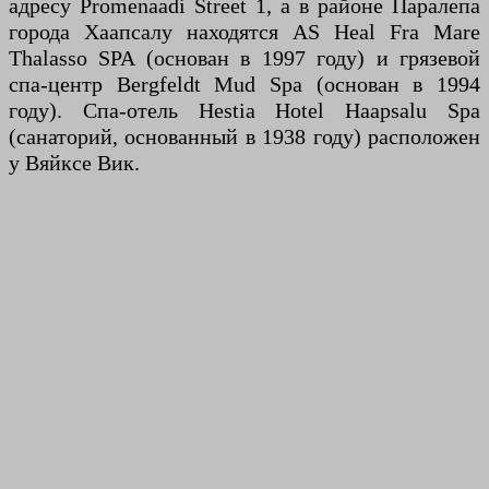
адресу Promenaadi Street 1, а в районе Паралепа
города Хаапсалу находятся AS Heal Fra Mare
Thalasso SPA (основан в 1997 году) и грязевой
спа-центр Bergfeldt Mud Spa (основан в 1994
году). Спа-отель Hestia Hotel Haapsalu Spa
(санаторий, основанный в 1938 году) расположен
у Вяйксе Вик.