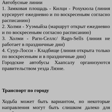
Автобусные линии
1. Замковая площадь - Килци - Рохукюла (линия
курсирует ежедневно и по воскресеньям согласно
расписанию)
2. Холми - Ууэмыйза (маршрут открыт ежедневно
и по воскресеньям согласно расписанию)
3. Холми - Рагн-Селлс/ Ragn-Sells (линия не
работает в праздничные дни)
4. Суур-Лосси - Кладбище (линия открыта только
по воскресеньям и в праздничные дни)
Городские автобусы Хаапсалу организуются
правительством уезда Ляэне.
Транспорт по городу
Ходьба может быть вариантом, но некоторые
направления могут быть слишком далеко для