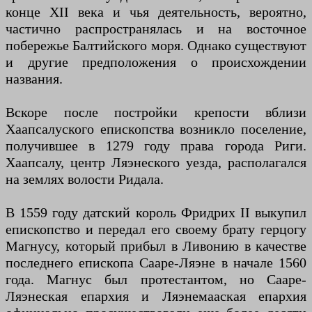
конце XII века и чья деятельность, вероятно,
частично распространялась и на восточное
побережье Балтийского моря. Однако существуют
и другие предположения о происхождении
названия.
Вскоре после постройки крепости вблизи
Хаапсалуского епископства возникло поселение,
получившее в 1279 году права города Риги.
Хаапсалу, центр Ляэнеского уезда, располагался
на землях волости Ридала.
В 1559 году датский король Фридрих II выкупил
епископство и передал его своему брату герцогу
Магнусу, который прибыл в Ливонию в качестве
последнего епископа Сааре-Ляэне в начале 1560
года. Магнус был протестантом, но Сааре-
Ляэнеская епархия и Ляэнемааская епархия