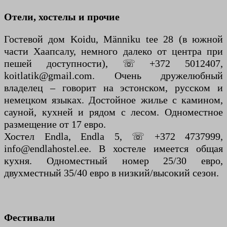
Отели, хостелы и прочие
Гостевой дом Koidu, Männiku tee 28 (в южной
части Хаапсалу, немного далеко от центра при
пешей доступности), ☏ +372 5012407,
koitlatik@gmail.com. Очень дружелюбный
владелец – говорит на эстонском, русском и
немецком языках. Достойное жилье с камином,
сауной, кухней и рядом с лесом. Одноместное
размещение от 17 евро.
Хостел Endla, Endla 5, ☏ +372 4737999,
info@endlahostel.ee. В хостеле имеется общая
кухня. Одноместный номер 25/30 евро,
двухместный 35/40 евро в низкий/высокий сезон.
Фестивали