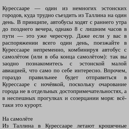
Курессааре — один из немногих эстонских
городов, куда трудно съездить из Таллина на один
день. В принципе, автобусы ходят с раннего утра
до позднего вечера, однако 8 с лишним часов в
пути — это уже чересчур. Даже если у вас в
распоряжении всего один день, поезжайте в
Курессааре непременно, комбинируя автобус с
самолётом (или в оба конца самолётом): так вы
заодно познакомитесь с эстонской малой
авиацией, что само по себе интересно. Впрочем,
гораздо правильнее будет отправиться в
Курессааре с ночёвкой, поскольку очарование
города не в отдельных достопримечательностях, а
в неспешных прогулках и созерцании моря: всё-
таки это курорт.
На самолёте
Из Таллина в Курессааре летают крошечные