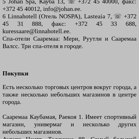
5 Johan Spa, Кауба 13, ☏ +372 45 40000, факс:
+372 45 40012, info@johan.ee.
6 Linnahotell (Отель NOSPA), Lasteaia 7, ☏ +372
45 31 888, факс: +372 45 33 688,
kuressaare@linnahotell.ee.
Спа-отели Сааремаа: Мери, Руутли и Сааремаа
Валсс. Три спа-отеля в городе.
Покупки
Есть несколько торговых центров вокруг города, а
также несколько небольших магазинов в центре
города.
Сааремаа Каубамая, Раекоя 1. Имеет спортивный
магазин, универмаг и несколько других
небольших магазинов.
Аурига Центр, Таллинна 88. Самый большой