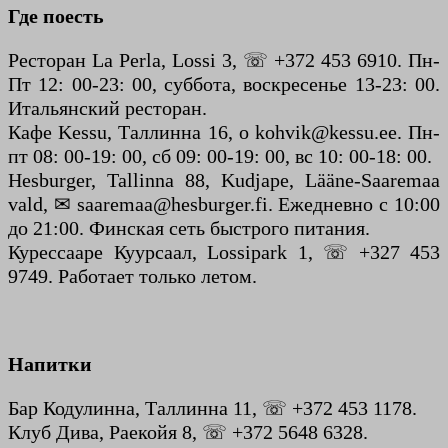
Где поесть
Ресторан La Perla, Lossi 3, ☏ +372 453 6910. Пн-
Пт 12: 00-23: 00, суббота, воскресенье 13-23: 00.
Итальянский ресторан.
Кафе Kessu, Таллинна 16, o kohvik@kessu.ee. Пн-
пт 08: 00-19: 00, сб 09: 00-19: 00, вс 10: 00-18: 00.
Hesburger, Tallinna 88, Kudjape, Lääne-Saaremaa
vald, ✉ saaremaa@hesburger.fi. Ежедневно с 10:00
до 21:00. Финская сеть быстрого питания.
Курессааре Куурсаал, Lossipark 1, ☏ +327 453
9749. Работает только летом.
Напитки
Бар Кодулинна, Таллинна 11, ☏ +372 453 1178.
Клуб Дива, Раекойя 8, ☏ +372 5648 6328.