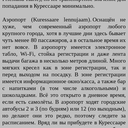
попадания в Курессааре минимально.
Аэропорт (Kuressaare lennujaam). Оснащён не
хуже, чем современный аэропорт любого
крупного города, хотя в лучшие дни здесь бывает
чуть менее 80 пассажиров, а в остальное время их
нет вовсе. В аэропорту имеется электронное
табло, Wi-Fi, стойка регистрации и даже лента
выдачи багажа в несколько метров длиной. Много
мягких кресел как в зоне регистрации, так и
перед выходом на посадку. В зоне регистрации
имеется информационное окно/касса, а также бар
с напитками (в том числе алкогольными) и
шоколадками. Всё это открыто в дневное время,
если есть самолёты. В аэропорт ходят городские
автобусы 2 и 3 (по будням) или 12 (по выходным),
но делают они это редко, поэтому следите за
расписанием. Вряд ли вы прибудете в Курессааре