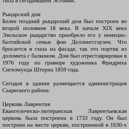
типа в сегодняшней Эстонии.
Рыцарский дом
Более поздний рыцарский дом был построен во
второй половине 18 века. В начале XIX века
Эзельское рыцарство приобрело его у немецко-
балтийской семьи фон Деллингсгаузен. Что
бросается в глаза на фасаде, так это портик из
доломита с балконом. Дом был отреставрирован в
1976 году по гравюре художника Фридриха
Сигизмунда Штерна 1859 года.
Сегодня в здании размещается администрация
Саареского района.
Церковь Лаврентия
Евангелическо-лютеранская Лаврентьевская
церковь была построена в 1733 году. Он был
построен на месте церкви, построенной в 1630-х