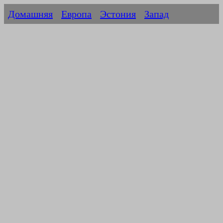
Домашняя
Европа
Эстония
Запад