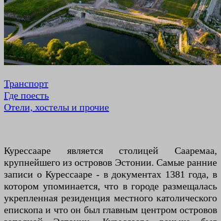
Транспорт
Где поесть
Отели, хостелы и прочие
Курессааре является столицей Сааремаа,
крупнейшего из островов Эстонии. Самые ранние
записи о Курессааре - в документах 1381 года, в
котором упоминается, что в городе размещалась
укрепленная резиденция местного католического
епископа и что он был главным центром островов