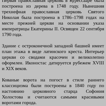
Первая православная церковь в Курессааре была
построена из дерева в 1748 году. Нынешняя
трехнефная православная церковь Святого
Николая была построена в 1786–1798 годах на
месте прежней церкви на основании указа
императрицы Екатерины II. Освящен 22 сентября
1790 года.
Здание с остроконечной западной башней имеет
план этажа в виде латинского креста. Интерьер
церкви со сводами красочен и великолепно
оформлен. Иконостас датируется рубежем XVIII
и XIX веков.
Кованые ворота на погост в стиле раннего
классицизма были построены в 1840 году по
настоянию церковного старца Софония
Холостова и считаются самыми красивыми
воротами города.