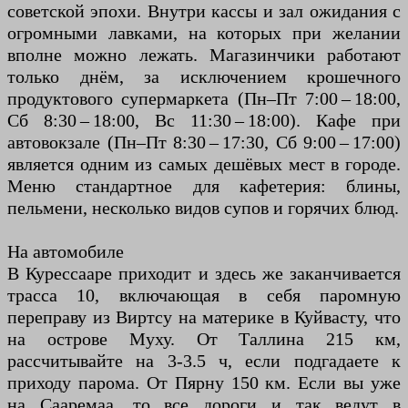
советской эпохи. Внутри кассы и зал ожидания с
огромными лавками, на которых при желании
вполне можно лежать. Магазинчики работают
только днём, за исключением крошечного
продуктового супермаркета (Пн–Пт 7:00 – 18:00,
Сб 8:30 – 18:00, Вс 11:30 – 18:00). Кафе при
автовокзале (Пн–Пт 8:30 – 17:30, Сб 9:00 – 17:00)
является одним из самых дешёвых мест в городе.
Меню стандартное для кафетерия: блины,
пельмени, несколько видов супов и горячих блюд.
На автомобиле
В Курессааре приходит и здесь же заканчивается
трасса 10, включающая в себя паромную
переправу из Виртсу на материке в Куйвасту, что
на острове Муху. От Таллина 215 км,
рассчитывайте на 3-3.5 ч, если подгадаете к
приходу парома. От Пярну 150 км. Если вы уже
на Сааремаа, то все дороги и так ведут в