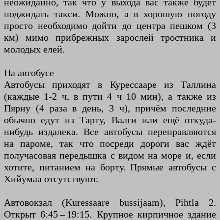
неожиданно, так что у выхода вас также будет
поджидать такси. Можно, а в хорошую погоду
просто необходимо дойти до центра пешком (3
км) мимо прибрежных зарослей тростника и
молодых елей.
На автобусе
Автобусы приходят в Курессааре из Таллина
(каждые 1-2 ч, в пути 4 ч 10 мин), а также из
Пярну (4 раза в день, 3 ч), причём последние
обычно едут из Тарту, Валги или ещё откуда-
нибудь издалека. Все автобусы переправляются
на пароме, так что посреди дороги вас ждёт
получасовая передышка с видом на море и, если
хотите, питанием на борту. Прямые автобусы с
Хийумаа отсутствуют.
Автовокзал (Kuressaare bussijaam), Pihtla 2.
Открыт 6:45 – 19:15. Крупное кирпичное здание