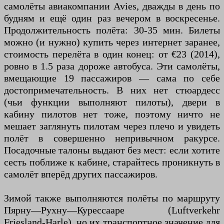
самолёты авиакомпании Avies, дважды в день по
будням и ещё один раз вечером в воскресенье.
Продолжительность полёта: 30-35 мин. Билеты
можно (и нужно) купить через интернет заранее,
стоимость перелёта в один конец: от €23 (2014),
ровно в 1.5 раза дороже автобуса. Эти самолёты,
вмещающие 19 пассажиров — сама по себе
достопримечательность. В них нет стюардесс
(чьи функции выполняют пилоты), двери в
кабину пилотов нет тоже, поэтому ничто не
мешает заглянуть пилотам через плечо и увидеть
полёт в совершенно непривычном ракурсе.
Посадочные талоны выдают без мест: если хотите
сесть поближе к кабине, старайтесь проникнуть в
самолёт вперёд других пассажиров.
Зимой также выполняются полёты по маршруту
Пярну—Рухну—Курессааре (Luftverkehr
Friesland-Harle), но их транспортное значение для