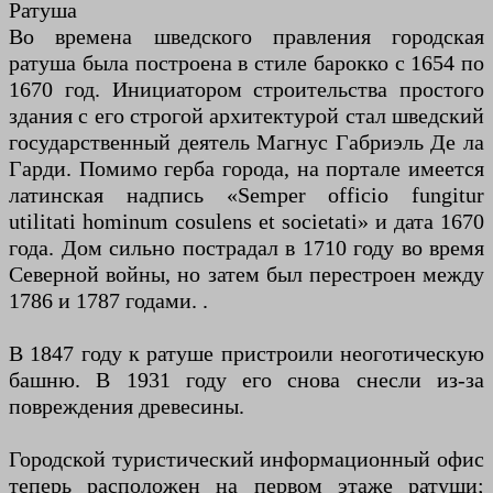
Ратуша
Во времена шведского правления городская
ратуша была построена в стиле барокко с 1654 по
1670 год. Инициатором строительства простого
здания с его строгой архитектурой стал шведский
государственный деятель Магнус Габриэль Де ла
Гарди. Помимо герба города, на портале имеется
латинская надпись «Semper officio fungitur
utilitati hominum cosulens et societati» и дата 1670
года. Дом сильно пострадал в 1710 году во время
Северной войны, но затем был перестроен между
1786 и 1787 годами. .
В 1847 году к ратуше пристроили неоготическую
башню. В 1931 году его снова снесли из-за
повреждения древесины.
Городской туристический информационный офис
теперь расположен на первом этаже ратуши;