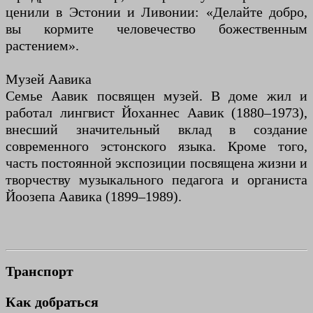
ценили в Эстонии и Ливонии: «Делайте добро,
вы кормите человечество божественным
растением».
Музей Аавика
Семье Аавик посвящен музей. В доме жил и
работал лингвист Йоханнес Аавик (1880–1973),
внесший значительный вклад в создание
современного эстонского языка. Кроме того,
часть постоянной экспозиции посвящена жизни и
творчеству музыкального педагога и органиста
Йоозепа Аавика (1899–1989).
Транспорт
Как добраться