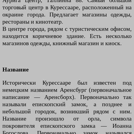
торговый центр в Курессааре, расположенный на
окраине города. Предлагает магазины одежды,
рестораны и кинотеатр.
В центре города, рядом с туристическим офисом,
находится коричневое здание. Есть несколько
магазинов одежды, книжный магазин и киоск.
Название
Исторически Курессааре был известен под
немецким названием Аренсбург (первоначальное
написание — Аренсборх). Первоначально так
называли епископский замок, а позднее и
небольшой городок, возникший рядом с ним.
Название произошло от орла, символа
покровителя епископского замка — Иоанна
Богослова. Первоначально замок назывался