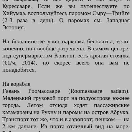
Курессааре. Если же вы путешествуете по
Хийумаа, воспользуйтесь паромом Сыру—Трийге
(2-3 раза в день). О паромах см. Западная
Эстония.
На большинстве улиц парковка бесплатна, если,
конечно, она вообще разрешена. В самом центре,
под супермаркетом Konsum, есть крытая стоянка
(€1/ч, 2014), но скорее всего она вам не
понадобится.
На корабле
Гавань Роомассааре (Roomassaare sadam).
Маленький грузовой порт на полуострове южнее
города. Летом отсюда ходят пассажирские
катамараны на Рухну и паромы на остров Абрука.
Транспорт тот же, что и в аэропорт; пешком — на
2 км дальше. Из порта отличный вид на море.