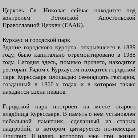
Церковь Св. Николая сейчас находится под
контролем Эстонской Апостольской
Православной Церкви (ЕААК).
Курхаус и городской парк
Здание городского курорта, открывшееся в 1889
году, было капитально отремонтировано в 1988
году. Сегодня здесь, помимо прочего, находится
ресторан. Рядом с Курхаусом находится городской
парк Курессааре площадью семнадцать гектаров,
созданный в 1860-х годах и в котором также
находится сцена певцов.
Городской парк построен на месте старого
кладбища Курессааре. В память о нем установлен
небольшой памятник, сделанный из старых
надгробий, в котором цитируется по-немецки
Фридрих Шиллер, которого уже при жизни