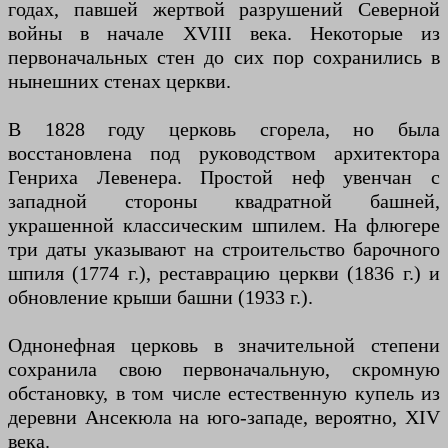
годах, павшей жертвой разрушений Северной
войны в начале XVIII века. Некоторые из
первоначальных стен до сих пор сохранились в
нынешних стенах церкви.
В 1828 году церковь сгорела, но была
восстановлена ​​под руководством архитектора
Генриха Левенера. Простой неф увенчан с
западной стороны квадратной башней,
украшенной классическим шпилем. На флюгере
три даты указывают на строительство барочного
шпиля (1774 г.), реставрацию церкви (1836 г.) и
обновление крыши башни (1933 г.).
Однонефная церковь в значительной степени
сохранила свою первоначальную, скромную
обстановку, в том числе естественную купель из
деревни Ансекюла на юго-западе, вероятно, XIV
века.