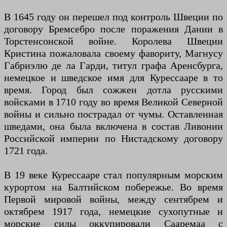
В 1645 году он перешел под контроль Швеции по
договору Бремсебро после поражения Дании в
Торстенсонской войне. Королева Швеции
Кристина пожаловала своему фавориту, Магнусу
Габриэлю де ла Гарди, титул графа Аренсбурга,
немецкое и шведское имя для Курессааре в то
время. Город был сожжен дотла русскими
войсками в 1710 году во время Великой Северной
войны и сильно пострадал от чумы. Оставленная
шведами, она была включена в состав Ливонии
Российской империи по Нистадскому договору
1721 года.
В 19 веке Курессааре стал популярным морским
курортом на Балтийском побережье. Во время
Первой мировой войны, между сентябрем и
октябрем 1917 года, немецкие сухопутные и
морские силы оккупировали Сааремаа с