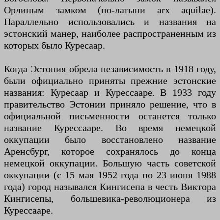
Орлиным замком (по-латыни arx aquilae).
Параллельно использовались и названия на
эстонский манер, наиболее распространенным из
которых было Куресаар.
Когда Эстония обрела независимость в 1918 году,
были официально приняты прежние эстонские
названия: Куресаар и Курессааре. В 1933 году
правительство Эстонии приняло решение, что в
официальной письменности останется только
название Курессааре. Во время немецкой
оккупации было восстановлено название
Аренсбург, которое сохранялось до конца
немецкой оккупации. Большую часть советской
оккупации (с 15 мая 1952 года по 23 июня 1988
года) город назывался Кингисепа в честь Виктора
Кингисепы, большевика-революционера из
Курессааре.