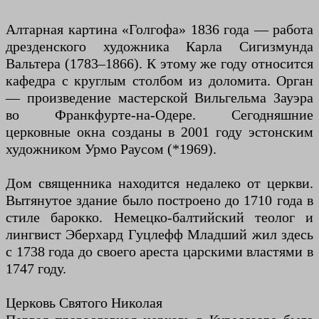
Алтарная картина «Голгофа» 1836 года — работа
дрезденского художника Карла Сигизмунда
Вальтера (1783–1866). К этому же году относится
кафедра с круглым столбом из доломита. Орган
— произведение мастерской Вильгельма Зауэра
во Франкфурте-на-Одере. Сегодняшние
церковные окна созданы в 2001 году эстонским
художником Урмо Раусом (*1969).
Дом священника находится недалеко от церкви.
Вытянутое здание было построено до 1710 года в
стиле барокко. Немецко-балтийский теолог и
лингвист Эберхард Гуцлефф Младший жил здесь
с 1738 года до своего ареста царскими властями в
1747 году.
Церковь Святого Николая