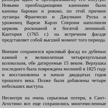
Новыми преобладающими канонами были
каноны барокко и рококо, по этой причине
луганцы Франческо и Джулиано Руска и
уроженец Варезе Карло Сперони наполнили
церковь роскошной и богатой лепниной.
Кантория (1765 г.) на встречном фасаде
представляет собой высший момент того периода.
Внешне сохранился красивый фасад из дубеных
камней и великолепная четырехугольная
колокольня, обе датируемые 15 веком. Верхушка
последнего была повреждена молнией в 1825 году
и восстановлена ​​в начале двадцатых годов
прошлого века. Позже были добавлены четыре
небольших выступа.
Несмотря на очень серьезные потери, в Сант-
Агостино все еще сохранились многочисленные