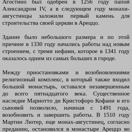
Агостино был одобрен в 1256 году папой
Александром IV, а в следующем году монахи-
августинцы заложили первый камень для
строительства своей церкви в Ареццо.
Здание было небольшого размера и по этой
причине в 1330 году начались работы над новым
строением, с тремя нефами, которое в 1341 году
оказалось одним из самых больших в городе.
Между приостановками и возобновлениями
религиозный комплекс, в который также входил
большой монастырь, оставался незавершенным
до всего пятнадцатого века. Существенное
наследие Мариотто ди Кристофоро Кофани и его
сыновей позволило, начиная с 1491 года,
возобновить и завершить работы. В 1510 году
Мартин Лютер, еще монах-августинец, согласно
преданию, остановился в монастыре Ареццо во