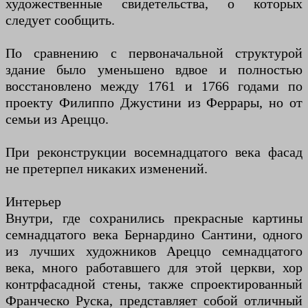
художественные свидетельства, о которых
следует сообщить.
По сравнению с первоначальной структурой
здание было уменьшено вдвое и полностью
восстановлено между 1761 и 1766 годами по
проекту Филиппо Джустини из Феррары, но от
семьи из Ареццо.
При реконструкции восемнадцатого века фасад
не претерпел никаких изменений.
Интерьер
Внутри, где сохранились прекрасные картины
семнадцатого века Бернардино Сантини, одного
из лучших художников Ареццо семнадцатого
века, много работавшего для этой церкви, хор
контрфасадной стены, также спроектированный
Франческо Руска, представляет собой отличный