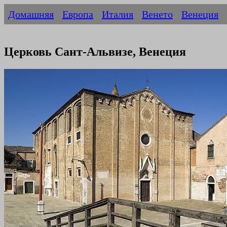
Домашняя
Европа
Италия
Венето
Венеция
Церковь Сант-Альвизе, Венеция