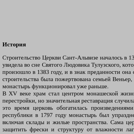
История
Строительство Церкви Сант-Альвизе началось в 1
увидела во сне Святого Людовика Тулузского, кот
произошло в 1383 году, и в знак преданности она
строительства была пожертвована семьей Веньер, 
монастырь функционировал уже раньше.
В XV веке храм стал центром монашеской жизни
перестройки, но значительная реставрация случила
это время церковь обогатилась произведениям
республики в 1797 году монастырь был упраздне
включая склады и жилые пространства. Сама цер
защитить фрески и структуру от влажности ла