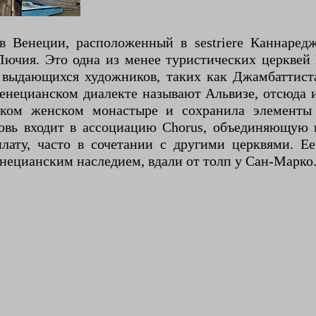
 Венеции, расположенный в sestriere Каннареджо
ючия. Это одна из менее туристических церквей 
и выдающихся художников, таких как Джамбаттис
 венецианском диалекте называют Альвизе, отсюда 
ком женском монастыре и сохранила элементы 
ковь входит в ассоциацию Chorus, объединяющую 
лату, часто в сочетании с другими церквями. Е
нецианским наследием, вдали от толп у Сан-Марко