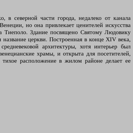
, в северной части города, недалеко от канала
Венеции, но она привлекает ценителей искусства
та Тиеполо. Здание посвящено Святому Людовику
и название церкви. Построенная в конце XIV века,
средневековой архитектуры, хотя интерьер был
венецианские храмы, и открыта для посетителей,
е тихое расположение в жилом районе делает ее
.