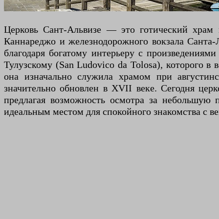
Церковь Сант-Альвизе — это готический храм в
Каннареджо и железнодорожного вокзала Санта-Л
благодаря богатому интерьеру с произведениям
Тулузскому (San Ludovico da Tolosa), которого в
она изначально служила храмом при августинс
значительно обновлен в XVII веке. Сегодня цер
предлагая возможность осмотра за небольшую п
идеальным местом для спокойного знакомства с ве