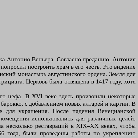
ожа Антонио Веньера. Согласно преданию, Антония
попросил построить храм в его честь. Это видение
енский монастырь августинского ордена. Земля для
рициата. Церковь была освящена в 1417 году, хотя
го нефа. В XVI веке здесь произошли некоторые
 барокко, с добавлением новых алтарей и картин. В
ые для украшения. После падения Венецианской
 помещения использовались для различных целей,
ла несколько реставраций в XIX–XX веках, чтобы
66 года, были проведены работы по укреплению