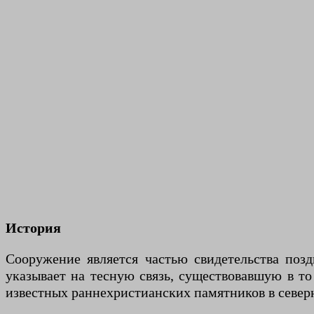
История
Сооружение является частью свидетельства поз
указывает на тесную связь, существовавшую в т
известных раннехристианских памятников в север