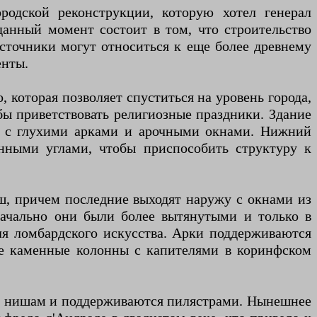
родской реконструкции, которую хотел генерал
данный момент состоит в том, что строительство
источники могут относиться к еще более древнему
енты.
которая позволяет спуститься на уровень города,
обы приветствовать религиозные праздники. Здание
ти с глухими арками и арочными окнами. Нижний
енными углами, чтобы приспособить структуру к
ш, причем последние выходят наружу с окнами из
начально они были более вытянутыми и только в
я ломбардского искусства. Арки поддерживаются
е каменные колонны с капителями в коринфском
м нишам и поддерживаются пилястрами. Нынешнее