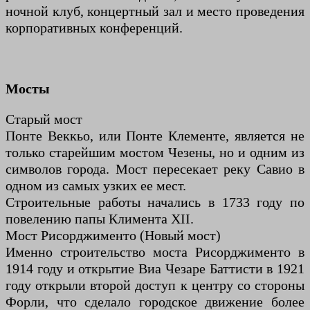
ночной клуб, концертный зал и место проведения
корпоративных конференций.
Мосты
Старый мост
Понте Веккьо, или Понте Клементе, является не
только старейшим мостом Чезены, но и одним из
символов города. Мост пересекает реку Савио в
одном из самых узких ее мест.
Строительные работы начались в 1733 году по
повелению папы Климента XII.
Мост Рисорджименто (Новый мост)
Именно строительство моста Рисорджименто в
1914 году и открытие Виа Чезаре Баттисти в 1921
году открыли второй доступ к центру со стороны
Форли, что сделало городское движение более