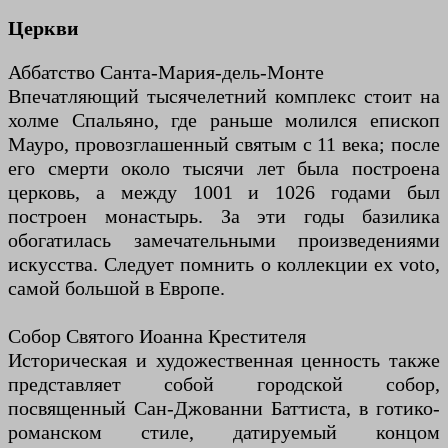
Церкви
Аббатство Санта-Мария-дель-Монте
Впечатляющий тысячелетний комплекс стоит на
холме Спальяно, где раньше молился епископ
Мауро, провозглашенный святым с 11 века; после
его смерти около тысячи лет была построена
церковь, а между 1001 и 1026 годами был
построен монастырь. За эти годы базилика
обогатилась замечательными произведениями
искусства. Следует помнить о коллекции ex voto,
самой большой в Европе.
Собор Святого Иоанна Крестителя
Историческая и художественная ценность также
представляет собой городской собор,
посвященный Сан-Джованни Баттиста, в готико-
романском стиле, датируемый концом