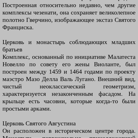
Построенная относительно недавно, чем другие
комплексы чезенати, она сохраняет великолепное
полотно Гверчино, изображающее экстаз Святого
Франциска.
Церковь и монастырь соблюдающих младших
братьев
Комплекс, основанный по инициативе Малатеста
Новелло по совету его жены Виоланте, был
построен между 1459 и 1464 годами по проекту
маэстро Мазо Делла Валь Лугано. Внешний вид,
чистый неоклассический геометризм,
характеризуется незаконченным фасадом. На
крыльце есть часовни, которые когда-то были
простыми арками.
Церковь Святого Августина
Он расположен в историческом центре города.