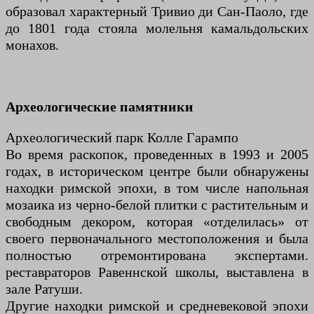
образовал характерный Тривио ди Сан-Паоло, где
до 1801 года стояла молельня камальдольских
монахов.
Археологические памятники
Археологический парк Колле Гарампо
Во время раскопок, проведенных в 1993 и 2005
годах, в историческом центре были обнаружены
находки римской эпохи, в том числе напольная
мозаика из черно-белой плитки с растительным и
свободным декором, которая «отделилась» от
своего первоначального местоположения и была
полностью отремонтирована экспертами.
реставраторов Равеннской школы, выставлена ​​в
зале Ратуши.
Другие находки римской и средневековой эпохи