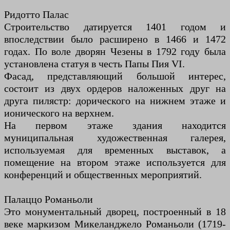
Ридотто Палас
Строительство датируется 1401 годом и
впоследствии было расширено в 1466 и 1472
годах. По воле дворян Чезены в 1792 году была
установлена ​​статуя в честь Папы Пия VI.
Фасад, представляющий большой интерес,
состоит из двух ордеров наложенных друг на
друга пилястр: дорического на нижнем этаже и
ионического на верхнем.
На первом этаже здания находится
муниципальная художественная галерея,
используемая для временных выставок, а
помещение на втором этаже используется для
конференций и общественных мероприятий.
Палаццо Романьоли
Это монументальный дворец, построенный в 18
веке маркизом Микеланджело Романьоли (1719-