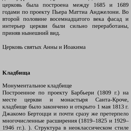
церковь была построена между 1685 и 1689
годами по проекту Пьера Маттиа Анджелони. Во
второй половине восемнадцатого века фасад и
интерьер церкви были сильно переработаны,
приняв нынешний вид.
Церковь святых Анны и Иоакима
Кладбища
Монументальное кладбище
Построенное по проекту Барбьери (1809 г.) на
месте церкви и монастыря Санта-Кроче,
кладбище было закончено и открыто 1 мая 1813 г.
Джакомо Бертоцци и почти сразу же претерпело
многочисленные расширения (1819–1825 и 1929–
1946 гг.). ). Структура в неоклассическом стиле