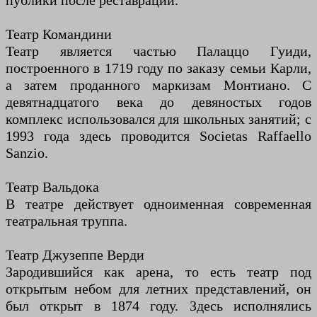
публики после реставрации.
Театр Командини
Театр является частью Палаццо Гуиди,
построенного в 1719 году по заказу семьи Карли,
а затем проданного маркизам Монтиано. С
девятнадцатого века до девяностых годов
комплекс использовался для школьных занятий; с
1993 года здесь проводится Societas Raffaello
Sanzio.
Театр Вальдока
В театре действует одноименная современная
театральная труппа.
Театр Джузеппе Верди
Зародившийся как арена, то есть театр под
открытым небом для летних представлений, он
был открыт в 1874 году. Здесь исполнялись