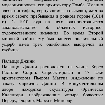
модернизировать его архитектору Томбе. Именно
здесь понтифик, вернувшийся из ссылки, жил во
время своего пребывания в родном городе (1814
г.). С 1910 года на него распространяется
законодательство об объектах историко-
художественного значения. Во время Второй
мировой войны ему был нанесен значительный
ущерб из-за трех ошибочных выстрелов из
гаубицы.
Палаццо Джини
Палаццо Джини расположен на улице Корсо
Гастоне Соцци. Спроектирован в 17 веке
архитектором Пьером Маттиа Анджелони по
заказу маркизов Джини. В монументальном
дворе находятся скульптуры Франческо
Каллигари, изображающие четыре божества:
Цереру, Глорию, Марса и Минерву.