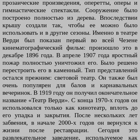
прозаические произведения, оперетты, оперы и
гимнастические спектакли. Сооружение было
построено полностью из дерева. Впоследствии
крышу создали так, чтобы ее можно было
использовать и в другие сезоны. Именно в театре
Верди был показан первый во всей Чезене
кинематографический фильм: произошло это в
декабре 1896 года. В апреле 1907 года яростный
пожар полностью уничтожил его. Было решено
перестроить его в каменный. Тип представлений
остался прежним: световой театр. Он также был
очень популярен для балов и карнавальных
вечеринок. В 1919 году он получил окончательное
название «Театр Верди». С конца 1970-х годов он
использовался только как кинотеатр, вплоть до
его упадка и закрытия. После нескольких лет
забвения, в начале 2000-х годов он вернулся к
жизни после реставрации. Сегодня это
развлекательное заведение, используемое как