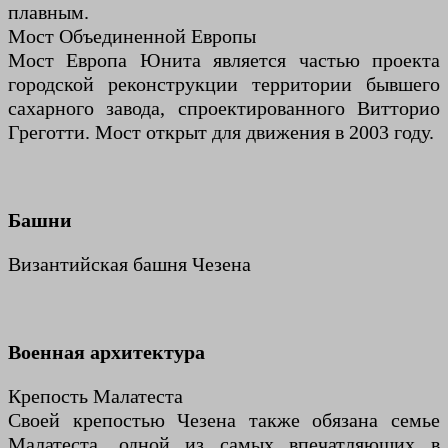
плавным.
Мост Объединенной Европы
Мост Европа Юнита является частью проекта
городской реконструкции территории бывшего
сахарного завода, спроектированного Витторио
Греготти. Мост открыт для движения в 2003 году.
Башни
Византийская башня Чезена
Военная архитектура
Крепость Малатеста
Своей крепостью Чезена также обязана семье
Малатеста, одной из самых впечатляющих в