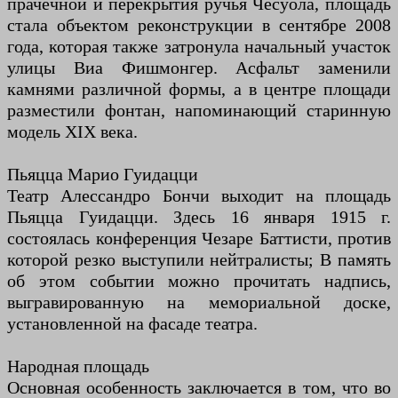
прачечной и перекрытия ручья Чесуола, площадь
стала объектом реконструкции в сентябре 2008
года, которая также затронула начальный участок
улицы Виа Фишмонгер. Асфальт заменили
камнями различной формы, а в центре площади
разместили фонтан, напоминающий старинную
модель XIX века.
Пьяцца Марио Гуидацци
Театр Алессандро Бончи выходит на площадь
Пьяцца Гуидацци. Здесь 16 января 1915 г.
состоялась конференция Чезаре Баттисти, против
которой резко выступили нейтралисты; В память
об этом событии можно прочитать надпись,
выгравированную на мемориальной доске,
установленной на фасаде театра.
Народная площадь
Основная особенность заключается в том, что во