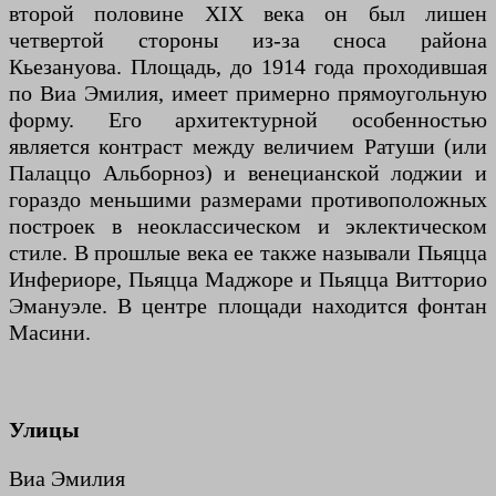
второй половине XIX века он был лишен
четвертой стороны из-за сноса района
Кьезануова. Площадь, до 1914 года проходившая
по Виа Эмилия, имеет примерно прямоугольную
форму. Его архитектурной особенностью
является контраст между величием Ратуши (или
Палаццо Альборноз) и венецианской лоджии и
гораздо меньшими размерами противоположных
построек в неоклассическом и эклектическом
стиле. В прошлые века ее также называли Пьяцца
Инфериоре, Пьяцца Маджоре и Пьяцца Витторио
Эмануэле. В центре площади находится фонтан
Масини.
Улицы
Виа Эмилия