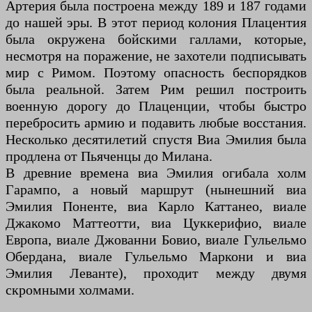
Артерия была построена между 189 и 187 годами
до нашей эры. В этот период колония Плацентия
была окружена бойскими галлами, которые,
несмотря на поражение, не захотели подписывать
мир с Римом. Поэтому опасность беспорядков
была реальной. Затем Рим решил построить
военную дорогу до Плаценции, чтобы быстро
перебросить армию и подавить любые восстания.
Несколько десятилетий спустя Виа Эмилия была
продлена от Пьяченцы до Милана.
В древние времена виа Эмилия огибала холм
Гарампо, а новый маршрут (нынешний виа
Эмилия Поненте, виа Карло Каттанео, виале
Джакомо Маттеотти, виа Цуккерифио, виале
Европа, виале Джованни Бовио, виале Гульельмо
Обердана, виале Гульельмо Маркони и виа
Эмилия Леванте), проходит между двумя
скромными холмами.