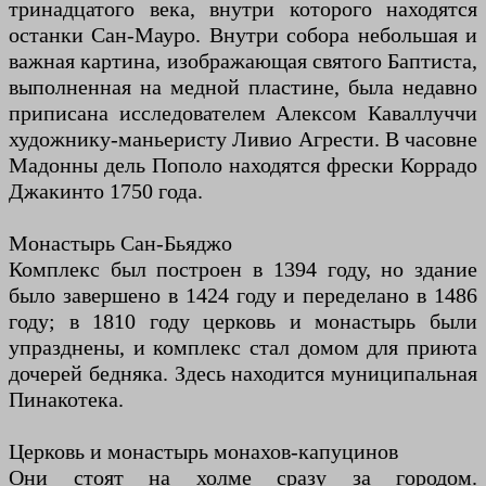
тринадцатого века, внутри которого находятся
останки Сан-Мауро. Внутри собора небольшая и
важная картина, изображающая святого Баптиста,
выполненная на медной пластине, была недавно
приписана исследователем Алексом Каваллуччи
художнику-маньеристу Ливио Агрести. В часовне
Мадонны дель Пополо находятся фрески Коррадо
Джакинто 1750 года.
Монастырь Сан-Бьяджо
Комплекс был построен в 1394 году, но здание
было завершено в 1424 году и переделано в 1486
году; в 1810 году церковь и монастырь были
упразднены, и комплекс стал домом для приюта
дочерей бедняка. Здесь находится муниципальная
Пинакотека.
Церковь и монастырь монахов-капуцинов
Они стоят на холме сразу за городом.