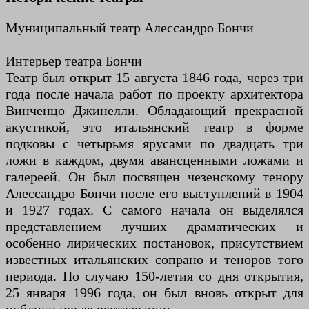
Муниципальный театр Алессандро Бончи
Интерьер театра Бончи
Театр был открыт 15 августа 1846 года, через три
года после начала работ по проекту архитектора
Винченцо Джинелли. Обладающий прекрасной
акустикой, это итальянский театр в форме
подковы с четырьмя ярусами по двадцать три
ложи в каждом, двумя авансценными ложами и
галереей. Он был посвящен чезенскому тенору
Алессандро Бончи после его выступлений в 1904
и 1927 годах. С самого начала он выделялся
представлением лучших драматических и
особенно лирических постановок, присутствием
известных итальянских сопрано и теноров того
периода. По случаю 150-летия со дня открытия,
25 января 1996 года, он был вновь открыт для