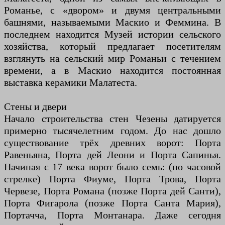
Романье, с «двором» и двумя центральными
башнями, называемыми Маскио и Феммина. В
последнем находится Музей истории сельского
хозяйства, который предлагает посетителям
взглянуть на сельский мир Романьи с течением
времени, а в Маскио находится постоянная
выставка керамики Малатеста.
Стены и двери
Начало строительства стен Чезены датируется
примерно тысячелетним годом. До нас дошло
существование трёх древних ворот: Порта
Равеньяна, Порта дей Леони и Порта Сапинья.
Начиная с 17 века ворот было семь: (по часовой
стрелке) Порта Фиуме, Порта Трова, Порта
Червезе, Порта Романа (позже Порта дей Санти),
Порта Фигарола (позже Порта Санта Мария),
Портачча, Порта Монтанара. Даже сегодня