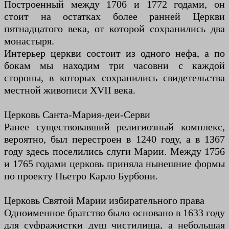
Построенный между 1706 и 1772 годами, он
стоит на остатках более ранней Церкви
пятнадцатого века, от которой сохранились два
монастыря.
Интерьер церкви состоит из одного нефа, а по
бокам мы находим три часовни с каждой
стороны, в которых сохранились свидетельства
местной живописи XVII века.
Церковь Санта-Мария-деи-Серви
Ранее существовавший религиозный комплекс,
вероятно, был перестроен в 1240 году, а в 1367
году здесь поселились слуги Марии. Между 1756
и 1765 годами церковь приняла нынешние формы
по проекту Пьетро Карло Бурбони.
Церковь Святой Марии избирательного права
Одноименное братство было основано в 1633 году
для суфражистки душ чистилища, а небольшая