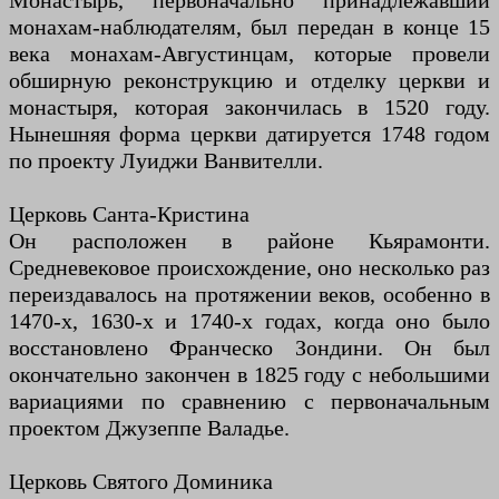
Монастырь, первоначально принадлежавший
монахам-наблюдателям, был передан в конце 15
века монахам-Августинцам, которые провели
обширную реконструкцию и отделку церкви и
монастыря, которая закончилась в 1520 году.
Нынешняя форма церкви датируется 1748 годом
по проекту Луиджи Ванвителли.
Церковь Санта-Кристина
Он расположен в районе Кьярамонти.
Средневековое происхождение, оно несколько раз
переиздавалось на протяжении веков, особенно в
1470-х, 1630-х и 1740-х годах, когда оно было
восстановлено Франческо Зондини. Он был
окончательно закончен в 1825 году с небольшими
вариациями по сравнению с первоначальным
проектом Джузеппе Валадье.
Церковь Святого Доминика