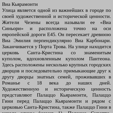
Виа Кьярамонти
Улица является одной из важнейших в городе по
своей художественной и исторической ценности.
Жители Чезены всегда называли ее «Виа
Синьори» и расположена точно на оси
европейской дороги E45. Он пересекает древнюю
Виа Эмилия перпендикулярно Виа Карбонари.
Заканчивается у Порта Трова. На улице находится
церковь Санта-Кристина со знаменитым
куполом, вдохновленным куполом Пантеона.
Здесь расположены несколько крупных городских
дворцов и последовательно примыкающие друг к
другу дворцы знатных семей, проживавших в
Романье с 18 века до наших дней.
Художественную и историческую ценность
представляют Палаццо Кьярамонти, Палаццо
Гини перед Палаццо Кьярамонти и рядом с
церковью Санта-Кристина, также Палаццо Гини в