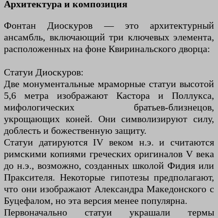
Архитектура и композиция
Фонтан Диоскуров — это архитектурный
ансамбль, включающий три ключевых элемента,
расположенных на фоне Квиринальского дворца:
Статуи Диоскуров:
Две монументальные мраморные статуи высотой
5,6 метра изображают Кастора и Поллукса,
мифологических братьев-близнецов,
укрощающих коней. Они символизируют силу,
доблесть и божественную защиту.
Статуи датируются IV веком н.э. и считаются
римскими копиями греческих оригиналов V века
до н.э., возможно, созданных школой Фидия или
Праксителя. Некоторые гипотезы предполагают,
что они изображают Александра Македонского с
Буцефалом, но эта версия менее популярна.
Первоначально статуи украшали термы