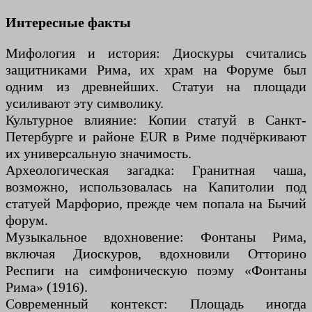
Интересные факты
Мифология и история: Диоскуры считались
защитниками Рима, их храм на Форуме был
одним из древнейших. Статуи на площади
усиливают эту символику.
Культурное влияние: Копии статуй в Санкт-
Петербурге и районе EUR в Риме подчёркивают
их универсальную значимость.
Археологическая загадка: Гранитная чаша,
возможно, использовалась на Капитолии под
статуей Марфорио, прежде чем попала на Бычий
форум.
Музыкальное вдохновение: Фонтаны Рима,
включая Диоскуров, вдохновили Отторино
Респиги на симфоническую поэму «Фонтаны
Рима» (1916).
Современный контекст: Площадь иногда