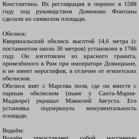
Константина. Их реставрация и перенос в 1588
году под руководством Доменико Фонтаны
сделали их символом площади.
Обелиск:
Квиринальский обелиск высотой 14,6 метра (с
постаментом около 30 метров) установлен в 1786
году. Он изготовлен из красного гранита,
привезённого в Рим при императоре Домициане,
и не имеет иероглифов, в отличие от египетских
обелисков.
Обелиск взят с Марсова поля, где он вместе с
парным обелиском (ныне у Санта-Мария-
Маджоре) украшал Мавзолей Августа. Его
установка подчеркнула монументальность
площади.
Водоём:
Водоём представляет собой массивную