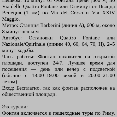
Пешком: 10 минут от Фонтана Треви (800 м) по
Via delle Quattro Fontane или 15 минут от Пьяцца
Венеция (1 км) по Via del Corso и Via XXIV
Maggio.
Метро: Станция Barberini (линия A), 600 м, около
8 минут пешком.
Автобус: Остановки Quattro Fontane или
Nazionale/Quirinale (линии 40, 60, 64, 70, H), 2–5
минут ходьбы.
Часы работы: Фонтан находится на открытой
площади, доступен 24/7. Лучшее время для
посещения — день или вечер с подсветкой
(обычно с 18:00–19:00 зимой и 20:00–21:00
летом).
Вход: Бесплатно, так как фонтан расположен на
общественной площади.
Экскурсии:
Фонтан включается в пешеходные туры по Риму,