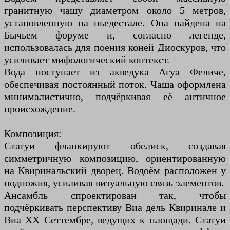
гранитную чашу диаметром около 5 метров,
установленную на пьедестале. Она найдена на
Бычьем форуме и, согласно легенде,
использовалась для поения коней Диоскуров, что
усиливает мифологический контекст.
Вода поступает из акведука Агуа Феличе,
обеспечивая постоянный поток. Чаша оформлена
минималистично, подчёркивая её античное
происхождение.
Композиция:
Статуи фланкируют обелиск, создавая
симметричную композицию, ориентированную
на Квиринальский дворец. Водоём расположен у
подножия, усиливая визуальную связь элементов.
Ансамбль спроектирован так, чтобы
подчёркивать перспективу Виа дель Квиринале и
Виа XX Сеттембре, ведущих к площади. Статуи