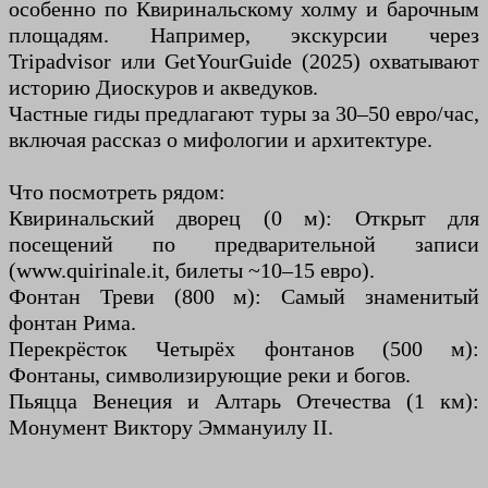
особенно по Квиринальскому холму и барочным
площадям. Например, экскурсии через
Tripadvisor или GetYourGuide (2025) охватывают
историю Диоскуров и акведуков.
Частные гиды предлагают туры за 30–50 евро/час,
включая рассказ о мифологии и архитектуре.
Что посмотреть рядом:
Квиринальский дворец (0 м): Открыт для
посещений по предварительной записи
(www.quirinale.it, билеты ~10–15 евро).
Фонтан Треви (800 м): Самый знаменитый
фонтан Рима.
Перекрёсток Четырёх фонтанов (500 м):
Фонтаны, символизирующие реки и богов.
Пьяцца Венеция и Алтарь Отечества (1 км):
Монумент Виктору Эммануилу II.