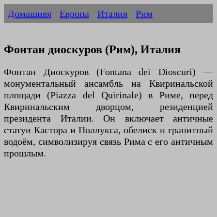
Домашняя
Европа
Италия
Рим
Фонтан диоскуров (Рим), Италия
Фонтан Диоскуров (Fontana dei Dioscuri) —
монументальный ансамбль на Квиринальской
площади (Piazza del Quirinale) в Риме, перед
Квиринальским дворцом, резиденцией
президента Италии. Он включает античные
статуи Кастора и Поллукса, обелиск и гранитный
водоём, символизируя связь Рима с его античным
прошлым.