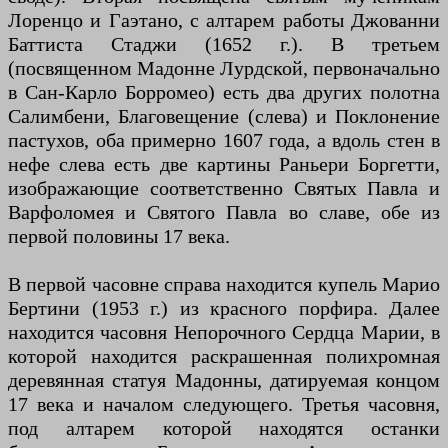
Лоренцо и Гаэтано, с алтарем работы Джованни
Баттиста Стаджи (1652 г.). В третьем
(посвященном Мадонне Лурдской, первоначально
в Сан-Карло Борромео) есть два других полотна
Салимбени, Благовещение (слева) и Поклонение
пастухов, оба примерно 1607 года, а вдоль стен в
нефе слева есть две картины Раньери Боргетти,
изображающие соответственно Святых Павла и
Варфоломея и Святого Павла во славе, обе из
первой половины 17 века.
В первой часовне справа находится купель Марио
Бертини (1953 г.) из красного порфира. Далее
находится часовня Непорочного Сердца Марии, в
которой находится раскрашенная полихромная
деревянная статуя Мадонны, датируемая концом
17 века и началом следующего. Третья часовня,
под алтарем которой находятся останки