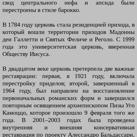
свод центрального нефа и апсида были
перестроены в стиле барокко.
В 1784 году церковь стала резиденцией прихода, в
который вошли территории приходов Мадонны
деи Галлетти и Святых Феличе и Реголо. С 1999
года это университетская церковь, вверенная
Обществу Иисуса.
В двадцатом веке церковь претерпела две важные
реставрации: первая, в 1921 году, включала
перестройку приделов; второй, завершенный в
1964 году, был направлен на восстановление
первоначальных романских форм и завершился
повторным освящением архиепископом Пизы Уго
Камоццо, которое произошло 9 февраля того же
года. В 2001–2003 годах была проведена
внутренняя и внешняя консервативная
реставрация по проекту Алессандро Бальдассари,