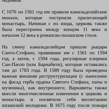
бедняков.
С 1076 по 1561 год им правили камальдолийские
монахи, которые построили прилегающий
монастырь. Начиная с их входа, церковь также
была перестроена между концом 11 века и
началом 12 века в романско-пизанском стиле.
На смену камальдолийцам пришли рыцари
Санто-Стефано, правившие им с 1561 по 1594
год, а затем, с 1594 года, регулярные клирики
Сан-Паоло (или Барнабити), которые оставались
там до 1783 года. В 1589 году была проведена
важная внешняя реструктуризация (с нанесение
на фасад герба ордена Святого Стефана, папы и
мученика), как внутреннего; Варнавиты также
внесли многочисленные изменения в церковь и
монастырь и посвятили себя воспитанию
пизанской молодежи. В 1675 году после пожара