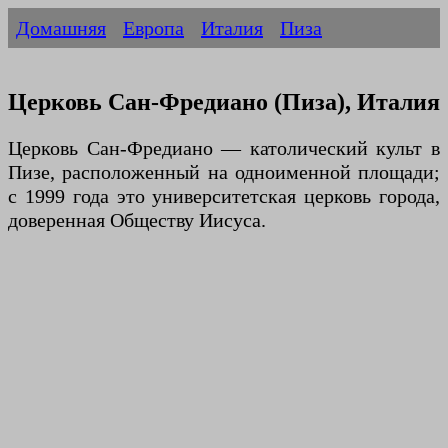
Домашняя
Европа
Италия
Пиза
Церковь Сан-Фредиано (Пиза), Италия
Церковь Сан-Фредиано — католический культ в
Пизе, расположенный на одноименной площади;
с 1999 года это университетская церковь города,
доверенная Обществу Иисуса.