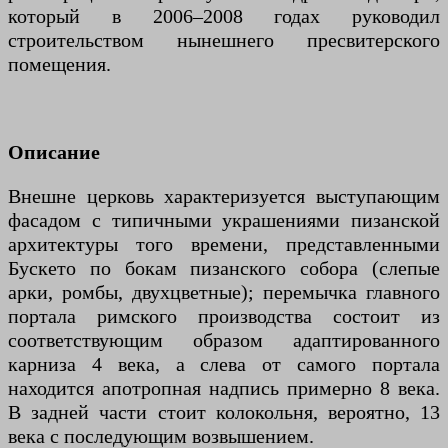
который в 2006–2008 годах руководил
строительством нынешнего пресвитерского
помещения.
Описание
Внешне церковь характеризуется выступающим
фасадом с типичными украшениями пизанской
архитектуры того времени, представленными
Бускето по бокам пизанского собора (слепые
арки, ромбы, двухцветные); перемычка главного
портала римского производства состоит из
соответствующим образом адаптированного
карниза 4 века, а слева от самого портала
находится апотропная надпись примерно 8 века.
В задней части стоит колокольня, вероятно, 13
века с последующим возвышением.